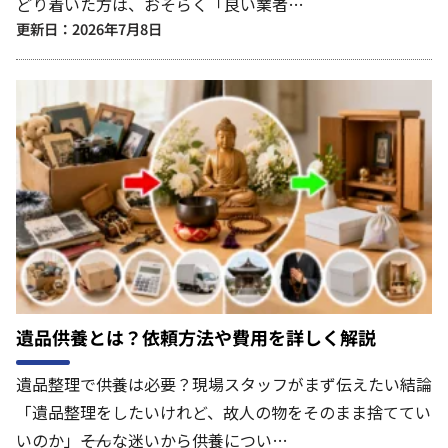
どり着いた方は、おそらく「良い業者…
更新日：2026年7月8日
遺品供養とは？依頼方法や費用を詳しく解説
遺品整理で供養は必要？現場スタッフがまず伝えたい結論
「遺品整理をしたいけれど、故人の物をそのまま捨ててい
いのか」――そんな迷いから供養につい…