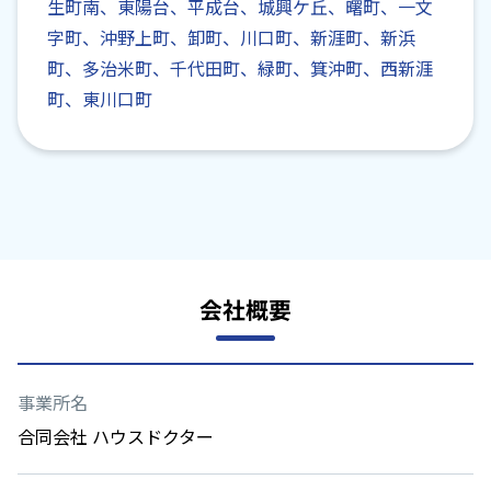
生町南、東陽台、平成台、城興ケ丘、曙町、一文
字町、沖野上町、卸町、川口町、新涯町、新浜
町、多治米町、千代田町、緑町、箕沖町、西新涯
町、東川口町
会社概要
事業所名
合同会社 ハウスドクター