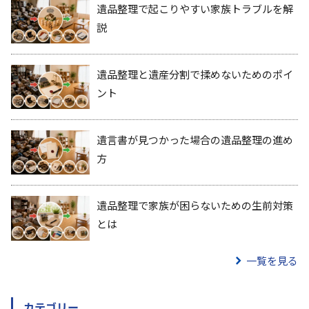
遺品整理で起こりやすい家族トラブルを解
説
遺品整理と遺産分割で揉めないためのポイ
ント
遺言書が見つかった場合の遺品整理の進め
方
遺品整理で家族が困らないための生前対策
とは
一覧を見る
カテゴリー