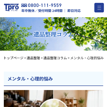
年中無休／受付時間 24時間 ｜ 即日対応
遺品整理
コラム
トップページ
>
遺品整理
>
遺品整理コラム
>
メンタル・心理的悩み
メンタル・心理的悩み