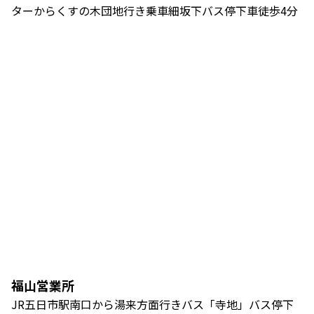
ターからくすの木団地行き乗車細坂下バス停下車徒歩4分
福山営業所
JR五日市駅南口から湯来方面行きバス「寺地」バス停下