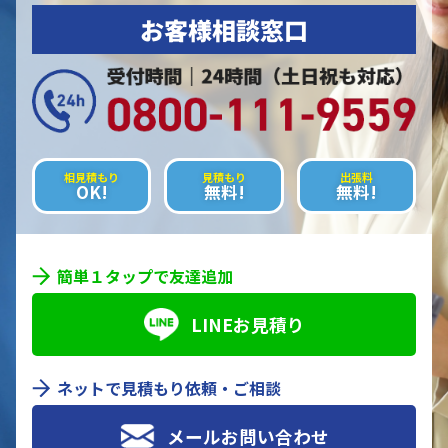
お客様相談窓口
相見積もり
見積もり
出張料
OK!
無料!
無料!
簡単１タップで友達追加
LINEお見積り
ネットで見積もり依頼・ご相談
メールお問い合わせ