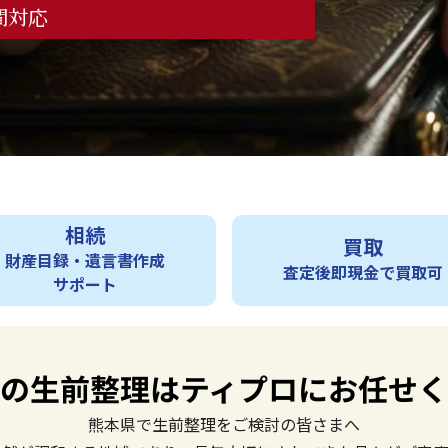
時間対応
相続
買取
財産目録・遺言書作成
査定後即現金で買取可
サポート
の生前整理は
ティプロにお任せ
熊本県で生前整理をご検討の皆さまへ