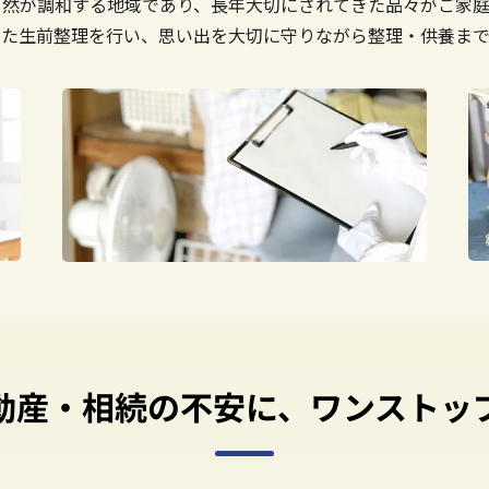
自然が調和する地域であり、長年大切にされてきた品々がご家庭
った生前整理を行い、思い出を大切に守りながら整理・供養まで
動産・
相続の不安に、
ワンストッ