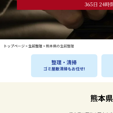
365日 24
トップページ
>
生前整理
>
熊本県の生前整理
整理・清掃
ゴミ屋敷清掃もお任せ!
熊本県