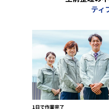
ティ
1日で作業完了