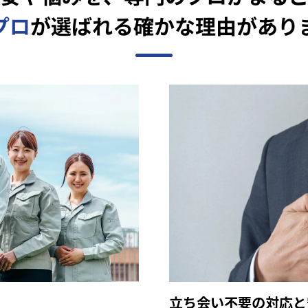
プロ
が選ばれる確かな
理由があり
立ち会い不要の対応と