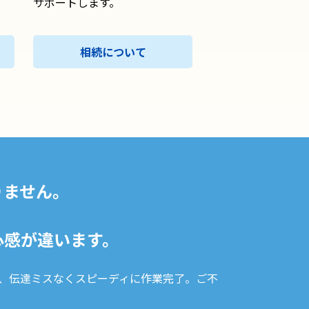
サポートします。
相続について
りません。
心感が違います。
、伝達ミスなくスピーディに作業完了。ご不