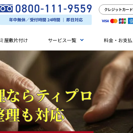
クレジットカード
年中無休／受付時間 24時間 ｜ 即日対応
ミ屋敷片付け
サービス一覧
料金・お支払
理ならティプロ
整理も対応