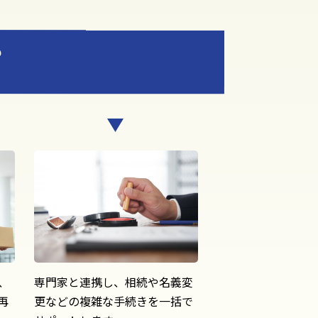
も
、
専門家と連携し、相続や名義変
再
更などの複雑な手続きを一括で