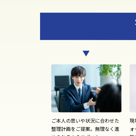
ご本人の思いや状況に合わせた
現
整理計画をご提案。無理なく進
ォ