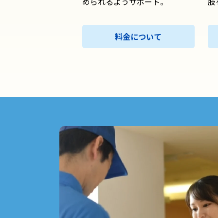
められるようサポート。
肢
料金について