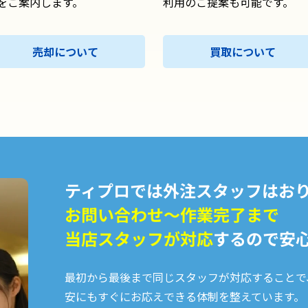
をご案内します。
利用のご提案も可能です。
売却について
買取について
ティプロでは外注スタッフはお
お問い合わせ〜作業完了まで
当店スタッフが対応
するので安
最初から最後まで同じスタッフが対応することで
安にもすぐにお応えできる体制を整えています。