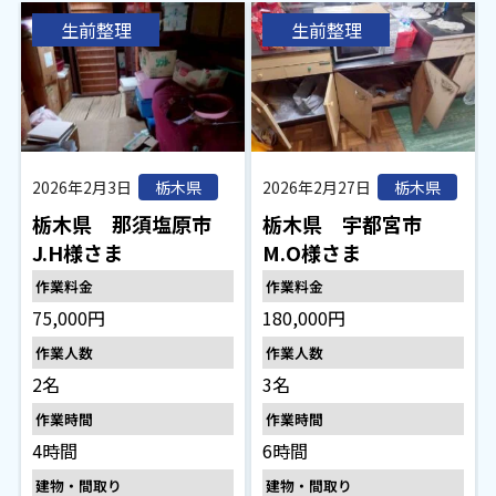
生前整理
生前整理
2026年2月3日
2026年2月27日
栃木県
栃木県
栃木県 那須塩原市
栃木県 宇都宮市
J.H様さま
M.O様さま
作業料金
作業料金
75,000円
180,000円
作業人数
作業人数
2名
3名
作業時間
作業時間
4時間
6時間
建物・間取り
建物・間取り