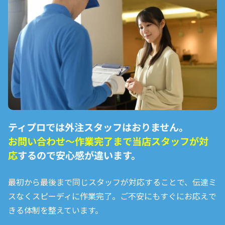
ティプロでは外注スタッフはおりません。
お問い合わせ〜作業完了まで
当店スタッフが対
応
するので安心感が違います。
最初から最後まで同じスタッフが対応することで、伝達ミ
スなくスピーディに作業完了。ご不安にもすぐにお応えで
きる体制を整えています。