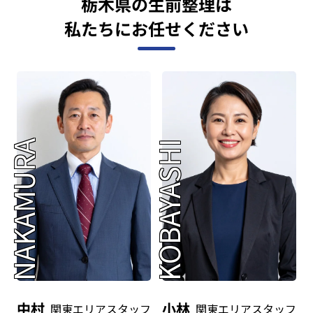
栃木県の生前整理は
私たちにお任せください
NAKAMURA
KOBAYASHI
中村
小林
関東エリアスタッフ
関東エリアスタッフ