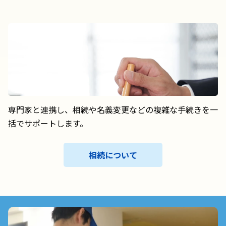
専門家と連携し、相続や名義変更などの複雑な手続きを一
括でサポートします。
相続について