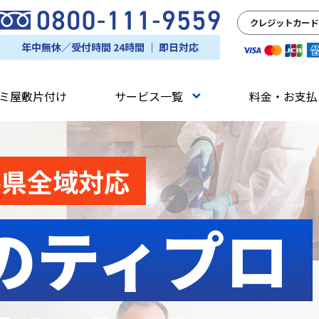
クレジットカード
年中無休／受付時間 24時間 ｜ 即日対応
ミ屋敷片付け
サービス一覧
料金・お支払
馬県全域対応