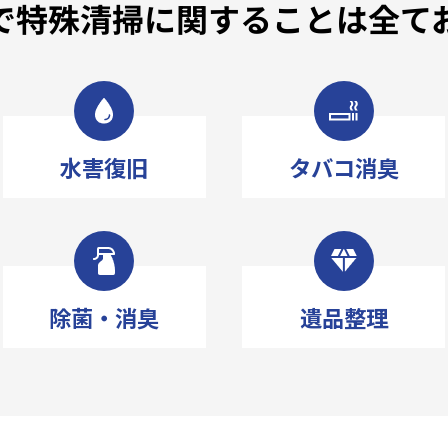
で特殊清掃に関することは
全て
水害復旧
タバコ消臭
除菌・消臭
遺品整理