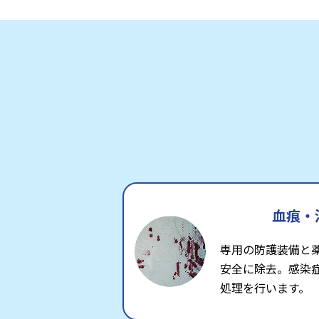
血痕・
専用の防護装備と
安全に除去。感染
処理を行います。