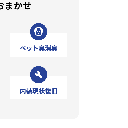
おまかせ
ペット臭消臭
内装現状復旧