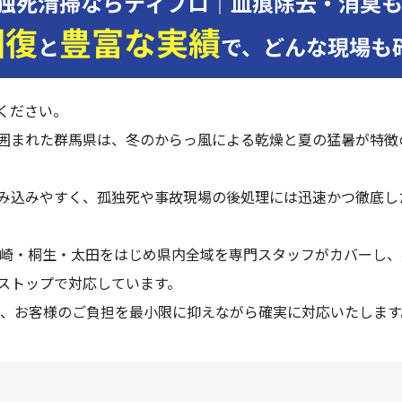
独死清掃ならティプロ｜血痕除去・消臭
回復
豊富な実績
と
で、
どんな現場も
ください。
囲まれた群馬県は、冬のからっ風による乾燥と夏の猛暑が特徴
み込みやすく、孤独死や事故現場の後処理には迅速かつ徹底し
高崎・桐生・太田をはじめ県内全域を専門スタッフがカバーし、
ストップで対応しています。
に、お客様のご負担を最小限に抑えながら確実に対応いたします