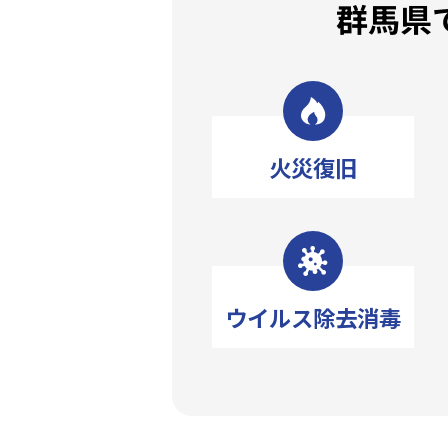
群馬県
火災復旧
ウイルス除去消毒