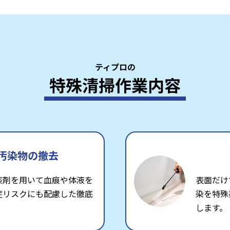
ティプロの
特殊清掃作業内容
汚染物の撤去
薬剤を用いて血痕や体液を
表面だけ
症リスクにも配慮した徹底
染を特殊
します。