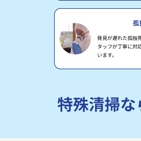
孤
発見が遅れた孤独
タッフが丁寧に対
います。