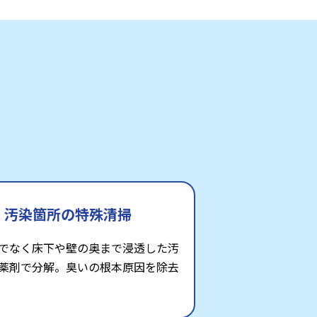
汚染箇所の特殊清掃
でなく床下や壁の奥まで浸透した汚
薬剤で分解。臭いの根本原因を除去