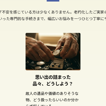
ず不安を感じている方は少なくありません。老朽化したご実家
いった専門的な手続きまで、幅広いお悩みを一つひとつ丁寧に
思い出の詰まった
品々、どうしよう？
故人の遺品や価値のありそうな
物、どう扱ったらいいのか分か
らず悩んでいる。