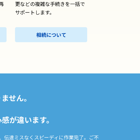
再
更などの複雑な手続きを一括で
サポートします。
相続について
りません。
心感が違います。
、伝達ミスなくスピーディに作業完了。ご不