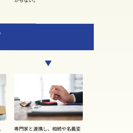
も
、
専門家と連携し、相続や名義変