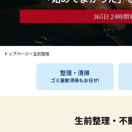
365日 24時
トップページ
>
生前整理
整理・清掃
ゴミ屋敷清掃もお任せ!
生前整理・不