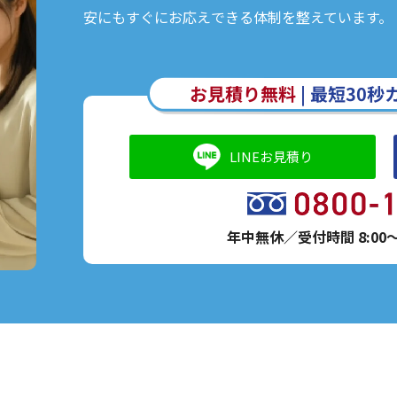
安にもすぐにお応えできる体制を整えています。
お見積り無料
|
最短30秒
LINEお見積り
年中無休／受付時間 8:00～2