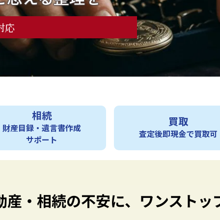
間対応
相続
買取
財産目録・遺言書作成
査定後即現金で買取可
サポート
動産・
相続の不安に、
ワンストッ