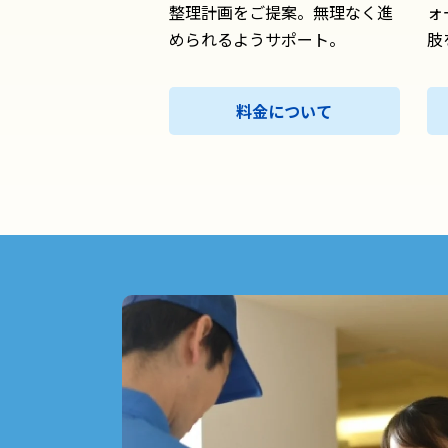
整理計画をご提案。無理なく進
ォ
められるようサポート。
肢
料金について