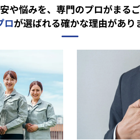
安や悩みを、
専門のプロがまる
プロ
が選ばれる確かな
理由があり