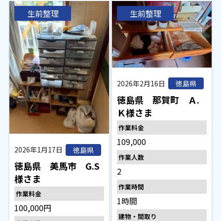
生前整理
生前整理
2026年2月16日
徳島県
徳島県 那賀町 Ａ.
Ｋ様さま
作業料金
109,000
2026年1月17日
徳島県
作業人数
徳島県 美馬市 G.S
2
様さま
作業時間
作業料金
1時間
100,000円
建物・間取り