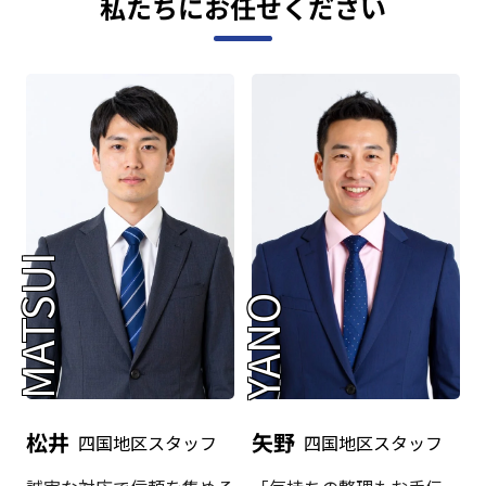
私たちにお任せください
MATSUI
YANO
松井
矢野
四国地区スタッフ
四国地区スタッフ