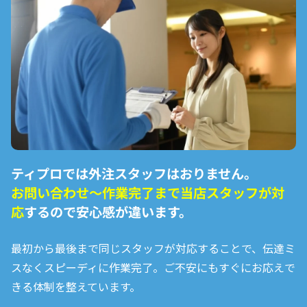
ティプロでは外注スタッフはおりません。
お問い合わせ〜作業完了まで
当店スタッフが対
応
するので安心感が違います。
最初から最後まで同じスタッフが対応することで、伝達ミ
スなくスピーディに作業完了。ご不安にもすぐにお応えで
きる体制を整えています。