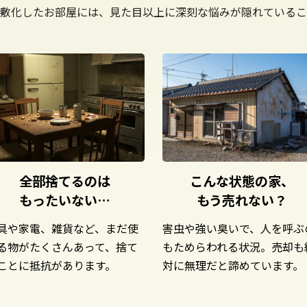
敷化したお部屋には、
見た目以上に深刻な悩みが
隠れているこ
全部捨てるのは
こんな状態の家、
もったいない…
もう売れない？
具や家電、雑貨など、まだ使
害虫や強い臭いで、人を呼ぶ
る物がたくさんあって、捨て
もためらわれる状況。売却も
ことに抵抗があります。
対に無理だと諦めています。