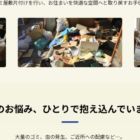
ミ屋敷片付けを行い、お住まいを快適な空間へと取り戻すお手
のお悩み、ひとりで抱え込んでい
大量のゴミ、虫の発生、
ご近所への配慮など…。