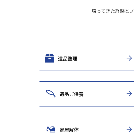
培ってきた経験と
遺品整理
遺品ご供養
家屋解体