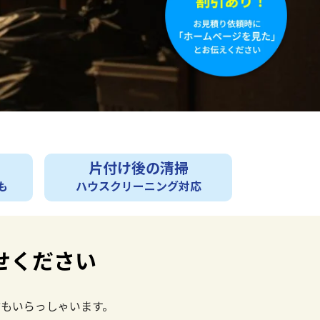
片付け後の清掃
も
ハウスクリーニング対応
せください
もいらっしゃいます。