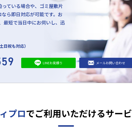
迫っている場合や、ゴミ屋敷片
ロなら即日対応が可能です。お
ば、最短で当日中にお伺いし、迅
（土日祝も対応）
LINEお見積り
メールお問い合わせ
ィプロ
で
ご利用いただける
サー