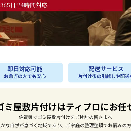
365日 24時間対応
即日対応可能
配送サービス
お急ぎの方でも安心
片付け後の引越しや配送
ゴミ屋敷片付けは
ティプロにお任
佐賀県でゴミ屋敷片付けをご検討の皆さまへ
豊かな自然が息づく地域であり、ご家庭の整理整頓でお悩みの方