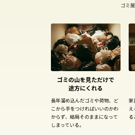
ゴミ屋
ゴミの山を見ただけで
途方にくれる
長年溜め込んだゴミや荷物、ど
家
こから手をつければいいのかわ
え
からず、結局そのままになって
る
しまっている。