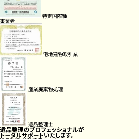
特定国際種
事業者
宅地建物取引業
産業廃棄物処理
遺品整理士
遺品整理のプロフェッショナルが
トータルサポートいたします。