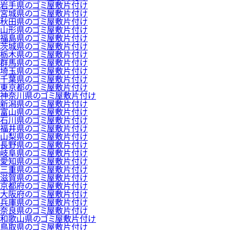
岩手県のゴミ屋敷片付け
宮城県のゴミ屋敷片付け
秋田県のゴミ屋敷片付け
山形県のゴミ屋敷片付け
福島県のゴミ屋敷片付け
茨城県のゴミ屋敷片付け
栃木県のゴミ屋敷片付け
群馬県のゴミ屋敷片付け
埼玉県のゴミ屋敷片付け
千葉県のゴミ屋敷片付け
東京都のゴミ屋敷片付け
神奈川県のゴミ屋敷片付け
新潟県のゴミ屋敷片付け
富山県のゴミ屋敷片付け
石川県のゴミ屋敷片付け
福井県のゴミ屋敷片付け
山梨県のゴミ屋敷片付け
長野県のゴミ屋敷片付け
岐阜県のゴミ屋敷片付け
愛知県のゴミ屋敷片付け
三重県のゴミ屋敷片付け
滋賀県のゴミ屋敷片付け
京都府のゴミ屋敷片付け
大阪府のゴミ屋敷片付け
兵庫県のゴミ屋敷片付け
奈良県のゴミ屋敷片付け
和歌山県のゴミ屋敷片付け
鳥取県のゴミ屋敷片付け