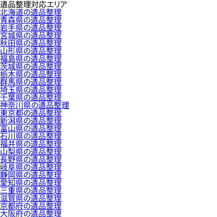
遺品整理対応エリア
北海道の遺品整理
青森県の遺品整理
岩手県の遺品整理
宮城県の遺品整理
秋田県の遺品整理
山形県の遺品整理
福島県の遺品整理
茨城県の遺品整理
栃木県の遺品整理
群馬県の遺品整理
埼玉県の遺品整理
千葉県の遺品整理
神奈川県の遺品整理
東京都の遺品整理
新潟県の遺品整理
富山県の遺品整理
石川県の遺品整理
福井県の遺品整理
山梨県の遺品整理
長野県の遺品整理
岐阜県の遺品整理
静岡県の遺品整理
愛知県の遺品整理
三重県の遺品整理
滋賀県の遺品整理
京都府の遺品整理
大阪府の遺品整理