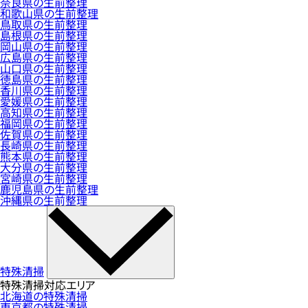
奈良県の生前整理
和歌山県の生前整理
鳥取県の生前整理
島根県の生前整理
岡山県の生前整理
広島県の生前整理
山口県の生前整理
徳島県の生前整理
香川県の生前整理
愛媛県の生前整理
高知県の生前整理
福岡県の生前整理
佐賀県の生前整理
長崎県の生前整理
熊本県の生前整理
大分県の生前整理
宮崎県の生前整理
鹿児島県の生前整理
沖縄県の生前整理
特殊清掃
特殊清掃対応エリア
北海道の特殊清掃
東京都の特殊清掃