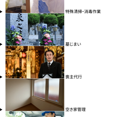
特殊清掃・消毒作業
墓じまい
喪主代行
空き家管理