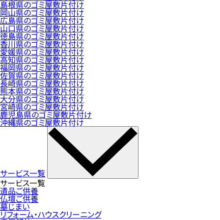
島根県のゴミ屋敷片付け
岡山県のゴミ屋敷片付け
広島県のゴミ屋敷片付け
山口県のゴミ屋敷片付け
徳島県のゴミ屋敷片付け
香川県のゴミ屋敷片付け
愛媛県のゴミ屋敷片付け
高知県のゴミ屋敷片付け
福岡県のゴミ屋敷片付け
佐賀県のゴミ屋敷片付け
長崎県のゴミ屋敷片付け
熊本県のゴミ屋敷片付け
大分県のゴミ屋敷片付け
宮崎県のゴミ屋敷片付け
鹿児島県のゴミ屋敷片付け
沖縄県のゴミ屋敷片付け
サービス一覧
サービス一覧
遺品ご供養
仏壇ご供養
墓じまい
リフォーム・ハウスクリーニング