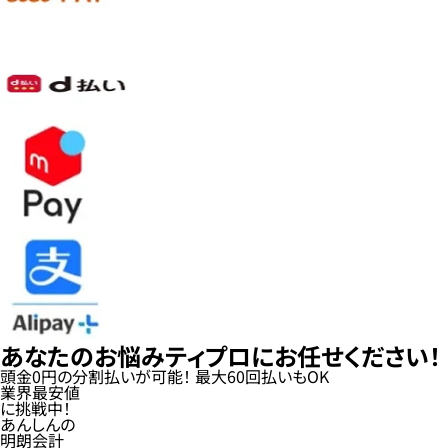
あなたのお悩み
ティプロにお任せください！
頭金
0
円
の分割払い
が可能！
最大60回払いもOK
業界最安値
に挑戦中！
あんしんの
明朗会計