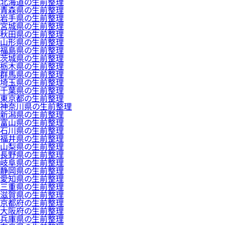
北海道の生前整理
青森県の生前整理
岩手県の生前整理
宮城県の生前整理
秋田県の生前整理
山形県の生前整理
福島県の生前整理
茨城県の生前整理
栃木県の生前整理
群馬県の生前整理
埼玉県の生前整理
千葉県の生前整理
東京都の生前整理
神奈川県の生前整理
新潟県の生前整理
富山県の生前整理
石川県の生前整理
福井県の生前整理
山梨県の生前整理
長野県の生前整理
岐阜県の生前整理
静岡県の生前整理
愛知県の生前整理
三重県の生前整理
滋賀県の生前整理
京都府の生前整理
大阪府の生前整理
兵庫県の生前整理