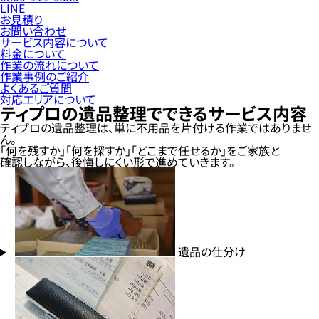
LINE
お見積り
お問い合わせ
サービス内容について
料金について
作業の流れについて
作業事例のご紹介
よくあるご質問
対応エリアについて
ティプロの遺品整理でできる
サービス内容
ティプロの遺品整理は、単に不用品を片付ける作業ではありませ
ん。
「何を残すか」「何を探すか」「どこまで任せるか」をご家族と
確認しながら、後悔しにくい形で進めていきます。
遺品の仕分け