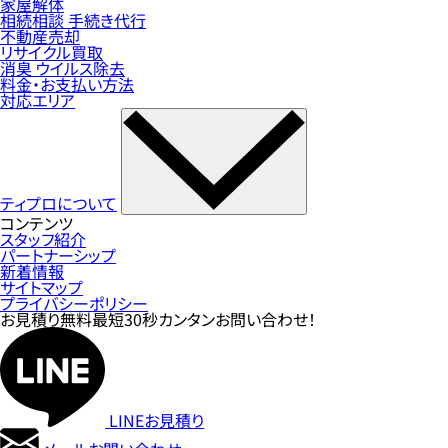
家屋解体
相続相談 手続き代行
不動産売却
リサイクル買取
消臭 ウイルス除去
料金・お支払い方法
対応エリア
ティプロについて
コンテンツ
スタッフ紹介
パートナーシップ
新着情報
サイトマップ
プライバシーポリシー
お見積り無料
最短30秒カンタンお問い合わせ！
LINEお見積り