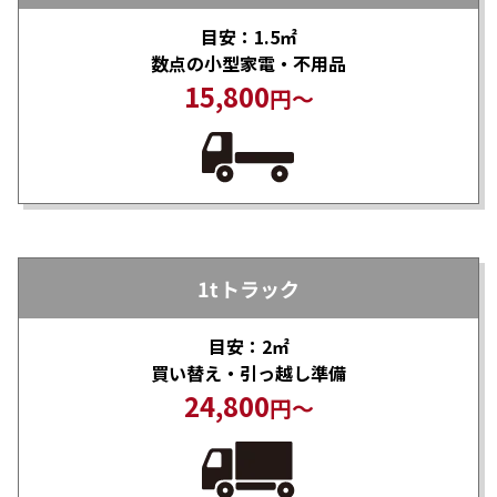
目安：1.5㎡
数点の小型家電・不用品
15,800
円～
1tトラック
目安：2㎡
買い替え・引っ越し準備
24,800
円～