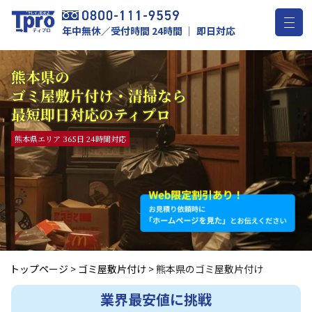
年中無休／受付時間 24時間 ｜ 即日対応
熊本県の
ゴミ屋敷片付け・清掃なら
最短即日対応のティプロ
熊本県エリア 365日 24時間対応
トップページ
>
ゴミ屋敷片付け
>
熊本県のゴミ屋敷片付け
業界最安値に挑戦