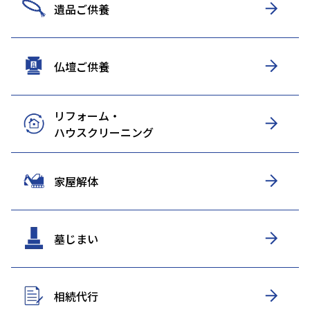
遺品ご供養
仏壇ご供養
リフォーム・
ハウスクリーニング
家屋解体
墓じまい
相続代行