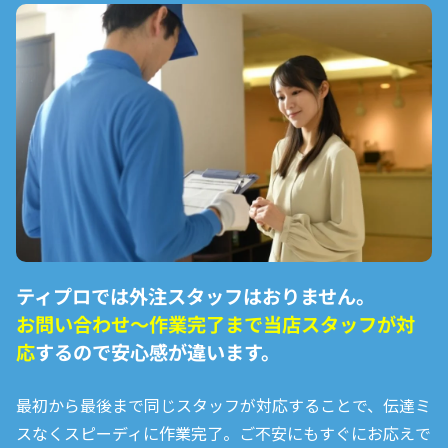
ティプロでは外注スタッフはおりません。
お問い合わせ〜作業完了まで
当店スタッフが対
応
するので安心感が違います。
最初から最後まで同じスタッフが対応することで、伝達ミ
スなくスピーディに作業完了。ご不安にもすぐにお応えで