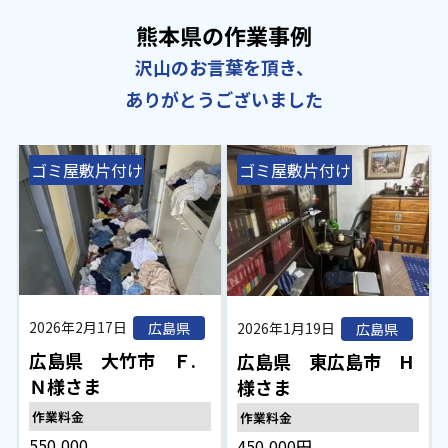
熊本県の作業事例
沢山のお言葉を頂き、
ありがとうございました
ゴミ屋敷片付け
ゴミ屋敷片付け
2026年2月17日
広島県
2026年1月19日
広島県
広島県 大竹市 Ｆ.
広島県 東広島市 H
Ｎ様さま
様さま
作業料金
作業料金
550,000
450,000円