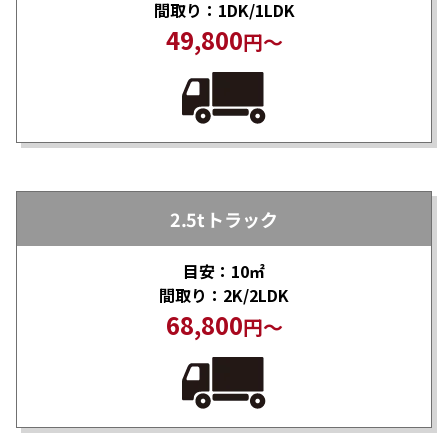
間取り：1DK/1LDK
49,800
円～
2.5tトラック
目安：10㎡
間取り：2K/2LDK
68,800
円～