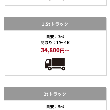
1.5tトラック
目安：3㎡
間取り：1R～1K
34,800
円～
2tトラック
目安：5㎡