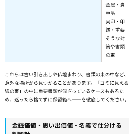
金属・貴
重品
実印・印
鑑・重要
そうな封
筒や書類
の束
これらは古い引き出しや仏壇まわり、書類の束の中など、
意外な場所から見つかることがあります。「ゴミに見える
紙の束」の中に重要書類が混ざっているケースもあるた
め、迷ったら捨てずに保留箱へ——を徹底してください。
金銭価値・思い出価値・名義で仕分ける