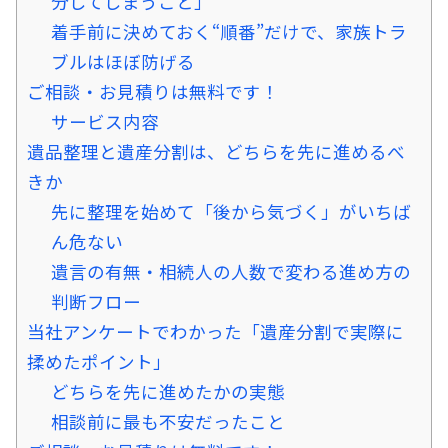
分してしまうこと」
着手前に決めておく“順番”だけで、家族トラ
ブルはほぼ防げる
ご相談・お見積りは無料です！
サービス内容
遺品整理と遺産分割は、どちらを先に進めるべ
きか
先に整理を始めて「後から気づく」がいちば
ん危ない
遺言の有無・相続人の人数で変わる進め方の
判断フロー
当社アンケートでわかった「遺産分割で実際に
揉めたポイント」
どちらを先に進めたかの実態
相談前に最も不安だったこと