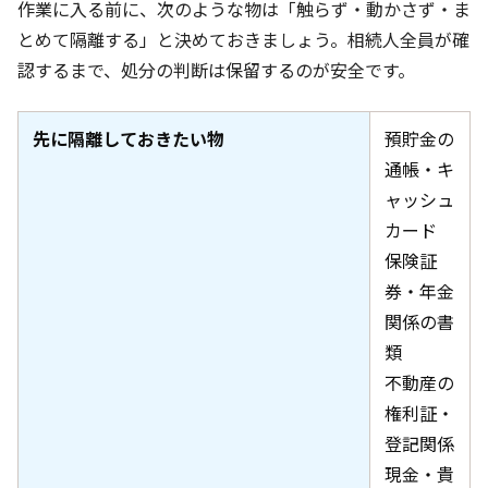
作業に入る前に、次のような物は「触らず・動かさず・ま
とめて隔離する」と決めておきましょう。相続人全員が確
認するまで、処分の判断は保留するのが安全です。
先に隔離しておきたい物
預貯金の
通帳・キ
ャッシュ
カード
保険証
券・年金
関係の書
類
不動産の
権利証・
登記関係
現金・貴