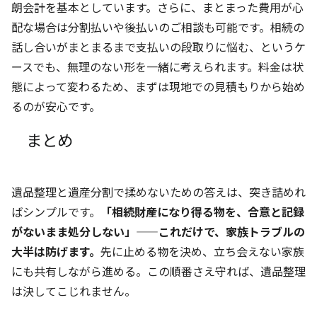
朗会計を基本としています。さらに、まとまった費用が心
配な場合は分割払いや後払いのご相談も可能です。相続の
話し合いがまとまるまで支払いの段取りに悩む、というケ
ースでも、無理のない形を一緒に考えられます。料金は状
態によって変わるため、まずは現地での見積もりから始め
るのが安心です。
まとめ
遺品整理と遺産分割で揉めないための答えは、突き詰めれ
ばシンプルです。
「相続財産になり得る物を、合意と記録
がないまま処分しない」——これだけで、家族トラブルの
大半は防げます。
先に止める物を決め、立ち会えない家族
にも共有しながら進める。この順番さえ守れば、遺品整理
は決してこじれません。