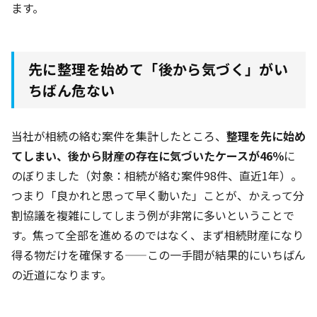
ます。
先に整理を始めて「後から気づく」がい
ちばん危ない
当社が相続の絡む案件を集計したところ、
整理を先に始め
てしまい、後から財産の存在に気づいたケースが46％
に
のぼりました（対象：相続が絡む案件98件
、直近1年
）。
つまり「良かれと思って早く動いた」ことが、かえって分
割協議を複雑にしてしまう例が非常に多いということで
す。焦って全部を進めるのではなく、まず相続財産になり
得る物だけを確保する——この一手間が結果的にいちばん
の近道になります。