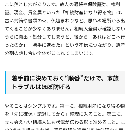
こに落とし穴があります。故人の通帳や保険証券、権利
証、現金、貴金属といった「相続財産になり得る物」は、
古い封筒や書類の束、仏壇まわりなど、思わぬ場所から出
てくることが少なくありません。相続人全員が確認しない
うちに搬出・処分してしまうと、後から「あれはどこへ行
ったのか」「勝手に進めた」という不信につながり、遺産
分割の話し合い全体がこじれてしまいます。
着手前に決めておく“順番”だけで、家族
トラブルはほぼ防げる
やることはシンプルです。第一に、相続財産になり得る物
を「先に確保・記録してから」整理に入ること。第二に、
立ち会えない相続人にも状況が伝わる形で進めること。こ
の2点さえ押さえれば、遺品整理と遺産分割は無理なく両