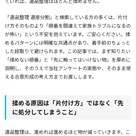
ていれば、遺品整理はほとんど揉めません。
「遺品整理 遺産分割」と検索している方の多くは、片付
け方そのものより「順番を間違えて家族トラブルになるの
が怖い」という不安を抱えています。ご安心ください。揉
めるパターンには明確な共通点があり、着手前のちょっと
した段取りで避けられます。この記事では、まず知りたい
「揉めない順番」と「先に触ってはいけない物」を厚めに
説明し、そのうえで当社アンケートの実態や、そのまま使
える合意形成の考え方までお渡しします。
揉める原因は「片付け方」ではなく「先
に処分してしまうこと」
遺品整理は、進めれば進めるほど物が減っていきます。こ