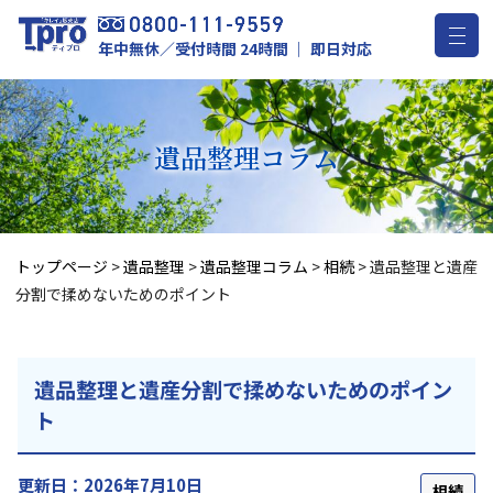
年中無休／受付時間 24時間 ｜ 即日対応
遺品整理
コラム
トップページ
>
遺品整理
>
遺品整理コラム
>
相続
>
遺品整理と遺産
分割で揉めないためのポイント
遺品整理と遺産分割で揉めないためのポイン
ト
更新日：2026年7月10日
相続