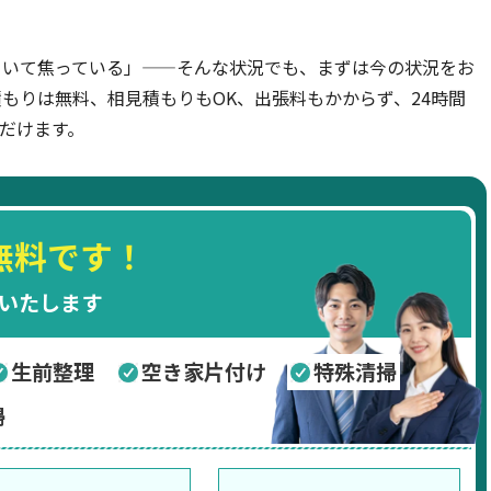
ていて焦っている」——そんな状況でも、まずは今の状況をお
もりは無料、相見積もりもOK、出張料もかからず、24時間
ただけます。
無料です！
いたします
生前整理
空き家片付け
特殊清掃
掃