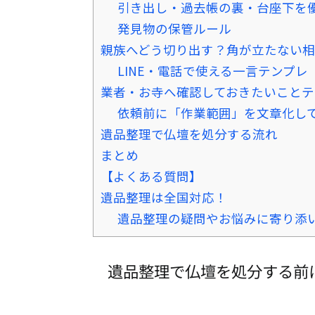
引き出し・過去帳の裏・台座下を
発見物の保管ルール
親族へどう切り出す？角が立たない相
LINE・電話で使える一言テンプレ
業者・お寺へ確認しておきたいことテ
依頼前に「作業範囲」を文章化し
遺品整理で仏壇を処分する流れ
まとめ
【よくある質問】
遺品整理は全国対応！
遺品整理の疑問やお悩みに寄り添
遺品整理で仏壇を処分する前