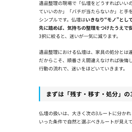
遺品整理の現場で「仏壇をどうすればいい
ていいのか」「バチが当たらないか」と手
シンプルです。仏壇は
いきなり“モノ”とし
先に踏めば、気持ちの整理をつけたうえで
3択に絞ると、迷いが一気に減ります。
遺品整理における仏壇は、家具の処分とは
だからこそ、順番さえ間違えなければ後悔しに
行動の流れで、迷いをほどいていきます。
まずは「残す・移す・処分」の
仏壇の扱いは、大きく次の3ルートに分かれ
いった条件で自然と選ぶべきルートが見え