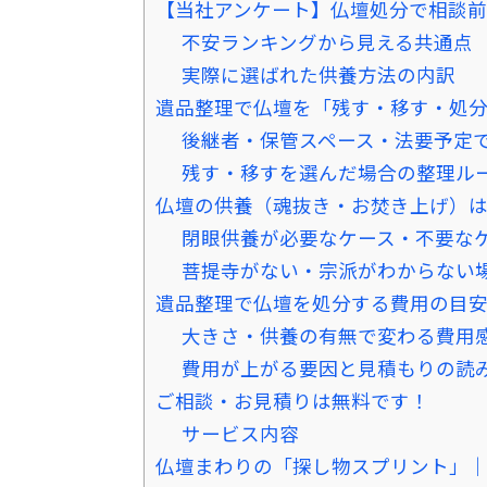
【当社アンケート】仏壇処分で相談
不安ランキングから見える共通点
実際に選ばれた供養方法の内訳
遺品整理で仏壇を「残す・移す・処
後継者・保管スペース・法要予定
残す・移すを選んだ場合の整理ル
仏壇の供養（魂抜き・お焚き上げ）
閉眼供養が必要なケース・不要な
菩提寺がない・宗派がわからない
遺品整理で仏壇を処分する費用の目
大きさ・供養の有無で変わる費用
費用が上がる要因と見積もりの読
ご相談・お見積りは無料です！
サービス内容
仏壇まわりの「探し物スプリント」