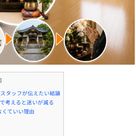
]
場スタッフが伝えたい結論
択で考えると迷いが減る
なくていい理由