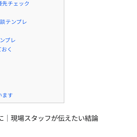
優先チェック
談テンプレ
ンプレ
ておく
います
に｜現場スタッフが伝えたい結論