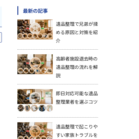
最新の記事
遺品整理で兄弟が揉
める原因と対策を紹
介
高齢者施設退去時の
遺品整理の流れを解
説
即日対応可能な遺品
整理業者を選ぶコツ
遺品整理で起こりや
すい家族トラブルを