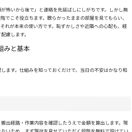
額が怖いから後で」と連絡を先延ばしにしがちです。しかし無
段階でこそ役立ちます。散らかったままの部屋を見てもらい、
。それが本来の使い方です。恥ずかしさや近隣への心配も、経
て配慮します。
組みと基本
理します。仕組みを知っておくだけで、当日の不安はかなり和
・搬出経路・作業内容を確認したうえで金額を算出します。現
せないため、まず現状を見せていただく段階を無料で設けてい