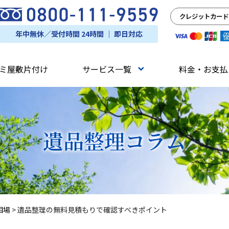
クレジットカード
年中無休／受付時間 24時間 ｜ 即日対応
ミ屋敷片付け
サービス一覧
料金・お支払
遺品整理
コラム
相場
>
遺品整理の無料見積もりで確認すべきポイント