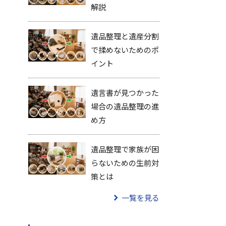
解説
遺品整理と遺産分割
で揉めないためのポ
イント
遺言書が見つかった
場合の遺品整理の進
め方
遺品整理で家族が困
らないための生前対
策とは
一覧を見る