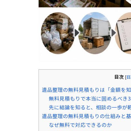
目次
[
目
遺品整理の無料見積もりは「金額を
無料見積もりで本当に固めるべき
先に結論を知ると、相談の一歩が
遺品整理の無料見積もりの仕組みと
なぜ無料で対応できるのか