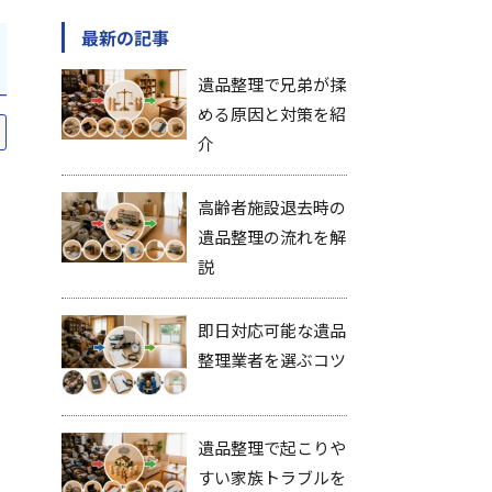
最新の記事
遺品整理で兄弟が揉
める原因と対策を紹
介
高齢者施設退去時の
遺品整理の流れを解
説
即日対応可能な遺品
整理業者を選ぶコツ
遺品整理で起こりや
すい家族トラブルを