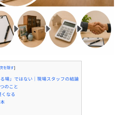
次を隠す
]
知る場」ではない｜現場スタッフの結論
3つのこと
軽くなる
基本