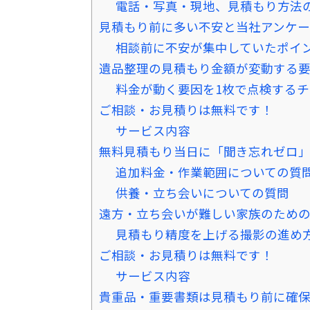
電話・写真・現地、見積もり方法
見積もり前に多い不安と当社アンケ
相談前に不安が集中していたポイ
遺品整理の見積もり金額が変動する
料金が動く要因を1枚で点検する
ご相談・お見積りは無料です！
サービス内容
無料見積もり当日に「聞き忘れゼロ
追加料金・作業範囲についての質
供養・立ち会いについての質問
遠方・立ち会いが難しい家族のため
見積もり精度を上げる撮影の進め
ご相談・お見積りは無料です！
サービス内容
貴重品・重要書類は見積もり前に確