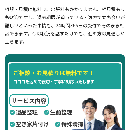
相談・見積は無料で、出張料もかかりません。相見積もり
も歓迎ですし、退去期限が迫っている・遠方で立ち会いが
難しいといった事情も、24時間365日の受付でそのまま相
談できます。今の状況を話すだけでも、進め方の見通しが
立ちます。
ご相談・お見積りは無料です！
ココロを込めて親切・丁寧に対応いたします
サービス内容
遺品整理
生前整理
空き家片付け
特殊清掃