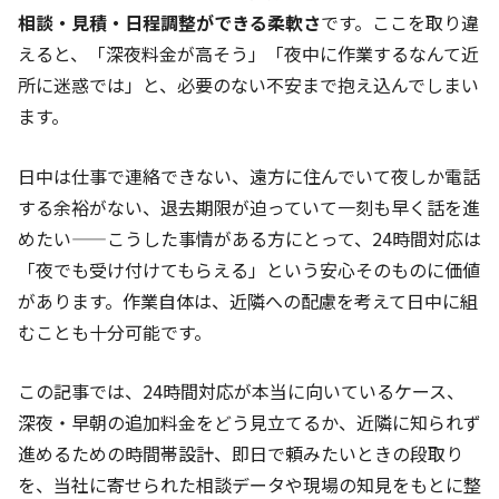
相談・見積・日程調整ができる柔軟さ
です。ここを取り違
えると、「深夜料金が高そう」「夜中に作業するなんて近
所に迷惑では」と、必要のない不安まで抱え込んでしまい
ます。
日中は仕事で連絡できない、遠方に住んでいて夜しか電話
する余裕がない、退去期限が迫っていて一刻も早く話を進
めたい——こうした事情がある方にとって、24時間対応は
「夜でも受け付けてもらえる」という安心そのものに価値
があります。作業自体は、近隣への配慮を考えて日中に組
むことも十分可能です。
この記事では、24時間対応が本当に向いているケース、
深夜・早朝の追加料金をどう見立てるか、近隣に知られず
進めるための時間帯設計、即日で頼みたいときの段取り
を、当社に寄せられた相談データや現場の知見をもとに整