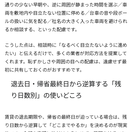
通りの少ない早朝や、逆に周囲が静まった時間を選ぶ／車
両を敷地内や目立たない位置に停める／台車の音や段ボー
ルの扱いに気を配る／社名の大きく入った車両を避けられ
るか相談する、といった配慮です。
こうした点は、相談時に「なるべく目立たないように進め
たい」と伝えるだけで、多くの業者が対応方法を提案して
くれます。恥ずかしさや周囲の目への配慮は、遠慮せず最
初に共有しておくのがおすすめです。
退去日・帰省最終日から逆算する「残
り日数別」の使いどころ
賃貸の退去期限や、帰省の最終日が迫っている場合は、残
り日数から逆算して「どこまでやるか」を決めるのが現実