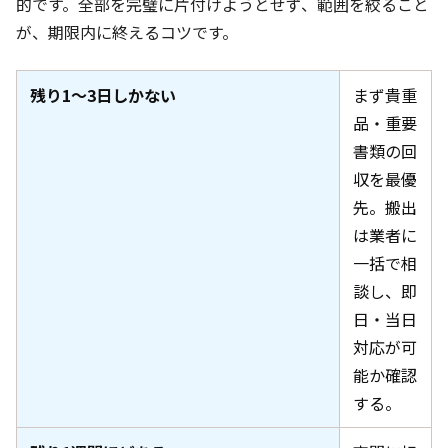
的です。全部を完璧に片付けようとせず、範囲を絞ること
が、期限内に終えるコツです。
残り1〜3日しかない
まず貴重
品・重要
書類の回
収を最優
先。搬出
は業者に
一括で相
談し、即
日・当日
対応が可
能か確認
する。