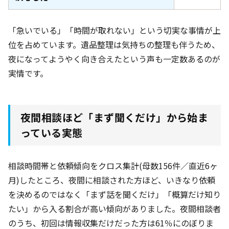
「急いでいる」「時間が取れない」という切実な事情が上
位を占めています。遺品整理は気持ちの整理も伴うため、
夜になってようやく向き合えたという声も一定数あるのが
実情です。
夜間相談ほど「まず聞くだけ」から始ま
っている実態
相談時間帯と依頼傾向をクロス集計(母数156件
／直近6ヶ
月
)したところ、夜間に相談された方ほど、いきなり依頼
を決めるのではなく「まず話を聞くだけ」「概算だけ知り
たい」から入る割合が高い傾向がありました。夜間相談者
のうち、初回は情報収集だけだった方は61％
にのぼりま