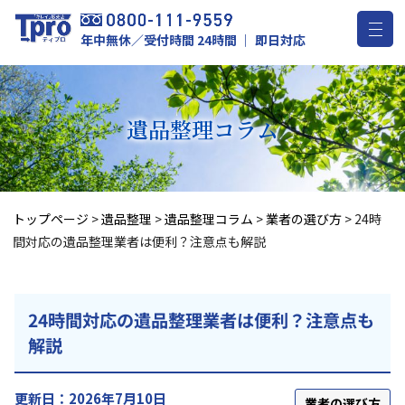
年中無休／受付時間 24時間 ｜ 即日対応
遺品整理
コラム
トップページ
>
遺品整理
>
遺品整理コラム
>
業者の選び方
>
24時
間対応の遺品整理業者は便利？注意点も解説
24時間対応の遺品整理業者は便利？注意点も
解説
更新日：2026年7月10日
業者の選び方