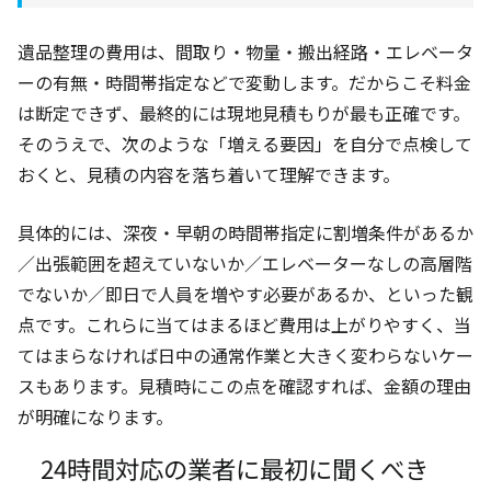
遺品整理の費用は、間取り・物量・搬出経路・エレベータ
ーの有無・時間帯指定などで変動します。だからこそ料金
は断定できず、最終的には現地見積もりが最も正確です。
そのうえで、次のような「増える要因」を自分で点検して
おくと、見積の内容を落ち着いて理解できます。
具体的には、深夜・早朝の時間帯指定に割増条件があるか
／出張範囲を超えていないか／エレベーターなしの高層階
でないか／即日で人員を増やす必要があるか、といった観
点です。これらに当てはまるほど費用は上がりやすく、当
てはまらなければ日中の通常作業と大きく変わらないケー
スもあります。見積時にこの点を確認すれば、金額の理由
が明確になります。
24時間対応の業者に最初に聞くべき