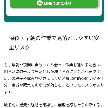
LINEでお見積り
深夜・早朝の作業で見落としやすい安
全リスク
もし早朝や夜間に自分で立ち会って作業を進める場合は、
明るい時間帯より見落としが増える点に注意が必要です。
足元の段差や障害物が見えにくい／搬出経路の照明が不十
分／疲労や眠気で判断力が落ちる、といったリスクがあり
ます。
触る前に足元と経路を確認し、無理を感じたら中断する。