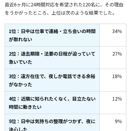
直近6ヶ月
に24時間対応を希望された120名
に、その理由
をうかがったところ、上位は次のような結果でした。
1位：日中は仕事で連絡・立ち会いの時間
34％
が取れない
2位：退去期限・法要の日程が迫っていて
27％
急いでいた
3位：遠方在住で、夜しか電話できる余裕
18％
がなかった
4位：近隣に知られたくなく、目立たない
12％
時間に動きたい
5位：日中は気持ちの整理がつかず、夜に
9％
決心した