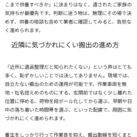
こまで供養すべきか」に決まりはなく、遺されたご家族の
気持ちが最優先です。判断に迷う物は、無理にその場で決
めず、供養の相談も含めて業者に確認してみると、負担な
く進められます。
近隣に気づかれにくい搬出の進め方
「近所に遺品整理だと知られたくない」という声はとても
多く、恥ずかしいことでは決してありません。現場では、
目立たない搬出のための運用が可能です。作業車両を無
地・社名控えめのものにする、玄関前ではなく少し離れた
位置に停める、荷物を段ボール化してから運ぶ、早朝や日
中の落ち着いた時間帯を選ぶ、といった配慮で、周囲に気
づかれにくく進められます。
養生をしっかり行って作業音を抑え、搬出動線を短くまと