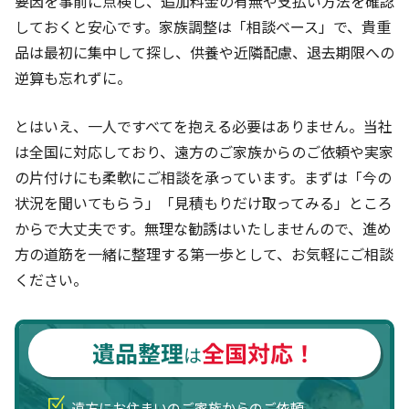
要因を事前に点検し、追加料金の有無や支払い方法を確認
しておくと安心です。家族調整は「相談ベース」で、貴重
品は最初に集中して探し、供養や近隣配慮、退去期限への
逆算も忘れずに。
とはいえ、一人ですべてを抱える必要はありません。当社
は全国に対応しており、遠方のご家族からのご依頼や実家
の片付けにも柔軟にご相談を承っています。まずは「今の
状況を聞いてもらう」「見積もりだけ取ってみる」ところ
からで大丈夫です。無理な勧誘はいたしませんので、進め
方の道筋を一緒に整理する第一歩として、お気軽にご相談
ください。
遺品整理
全国対応！
は
遠方にお住まいのご家族からのご依頼