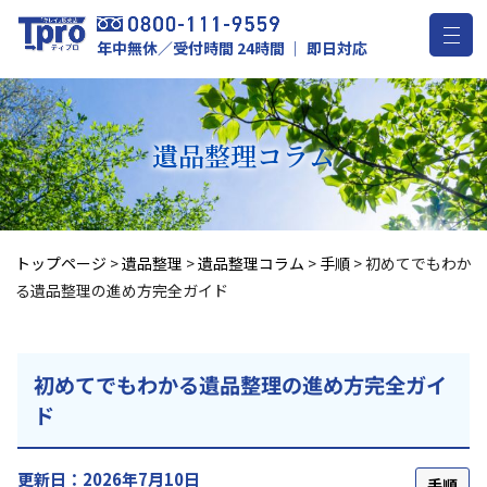
年中無休／受付時間 24時間 ｜ 即日対応
遺品整理
コラム
トップページ
>
遺品整理
>
遺品整理コラム
>
手順
>
初めてでもわか
る遺品整理の進め方完全ガイド
初めてでもわかる遺品整理の進め方完全ガイ
ド
更新日：2026年7月10日
手順