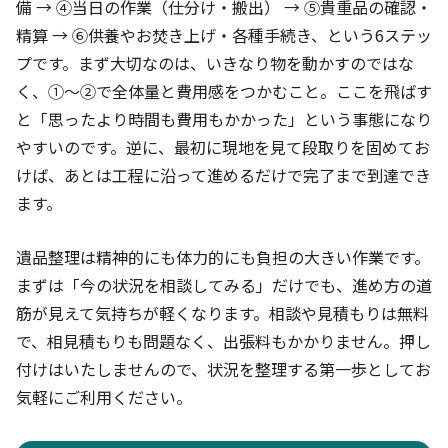
備 → ④当日の作業（仕分け・搬出） → ⑤貴重品の確認・
精算 → ⑥供養やお焚き上げ・各種手続き、という6ステッ
プです。まず大切なのは、いきなり物を動かすのではな
く、①〜②で全体量と費用感をつかむこと。ここを飛ばす
と「思ったより時間も費用もかかった」という事態になり
やすいのです。逆に、最初に現地を見て段取りを固めてお
けば、あとは工程に沿って進めるだけで完了まで到達でき
ます。
遺品整理は精神的にも体力的にも負担の大きい作業です。
まずは「今の状況を相談してみる」だけでも、進め方の道
筋が見えて気持ちが軽くなります。相談や見積もりは無料
で、相見積もりも問題なく、出張料もかかりません。押し
付けはいたしませんので、状況を整理する第一歩としてお
気軽にご利用ください。