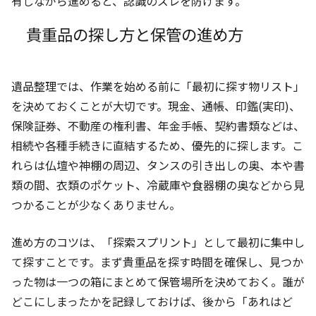
有しながら進めると、認識のズレを防げます。
貴重品の探し方と保管の進め方
遺品整理では、作業を始める前に「最初に探す物リスト」
を決めておくことが大切です。現金、通帳、印鑑(実印)、
保険証券、不動産の権利書、年金手帳、契約書類などは、
相続や各種手続きに直結するため、優先的に探します。こ
れらは仏壇や神棚の周辺、タンスの引き出しの奥、本や書
類の間、衣類のポケット、冷蔵庫や食器棚の奥などから見
つかることが少なくありません。
進め方のコツは、「探索スプリント」として最初に集中し
て探すことです。まず貴重品を探す時間を確保し、見つか
った物は一つの箱にまとめて保管場所を決めておく。誰が
どこにしまったかを記録しておけば、後から「あれはど