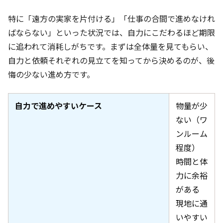
特に「遠方の実家を片付ける」「仕事の合間で進めなけれ
ばならない」といった状況では、自力にこだわるほど期限
に追われて消耗しがちです。まずは全体量を見てもらい、
自力と依頼それぞれの見立てを知ってから決めるのが、後
悔の少ない進め方です。
自力で進めやすいケース
物量が少
ない（ワ
ンルーム
程度）
時間と体
力に余裕
がある
現地に通
いやすい