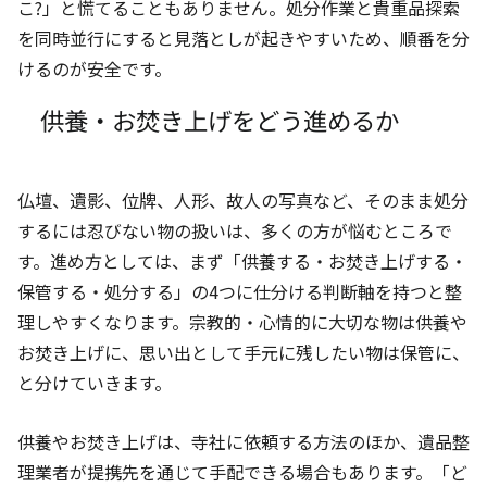
こ?」と慌てることもありません。処分作業と貴重品探索
を同時並行にすると見落としが起きやすいため、順番を分
けるのが安全です。
供養・お焚き上げをどう進めるか
仏壇、遺影、位牌、人形、故人の写真など、そのまま処分
するには忍びない物の扱いは、多くの方が悩むところで
す。進め方としては、まず「供養する・お焚き上げする・
保管する・処分する」の4つに仕分ける判断軸を持つと整
理しやすくなります。宗教的・心情的に大切な物は供養や
お焚き上げに、思い出として手元に残したい物は保管に、
と分けていきます。
供養やお焚き上げは、寺社に依頼する方法のほか、遺品整
理業者が提携先を通じて手配できる場合もあります。「ど