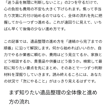
「迷う品を無理に判断しないこと」の2つを守るだけで、
心の負担も費用の不安も大きく下げられます。焦って手当
たり次第に片付け始めるのではなく、全体の流れを先に把
握してから一つずつ進める。これが遠回りに見えて、いち
ばん早くて後悔の少ない進め方です。
この記事では、遺品整理の進め方を「連絡から完了までの
順番」に沿って解説します。何から始めればいいのか、自
力でやるか業者に頼むか、費用はどう見立てるか、家族と
どう相談するか、貴重品や供養はどう扱うか。検索して最
初に知りたい要点を先にまとめ、そのあとで一つずつ判断
材料を深掘りしていきます。読み終えるころには、あなた
の状況で「次にやること」がはっきり見えるはずです。
まず知りたい遺品整理の全体像と進め
方の流れ