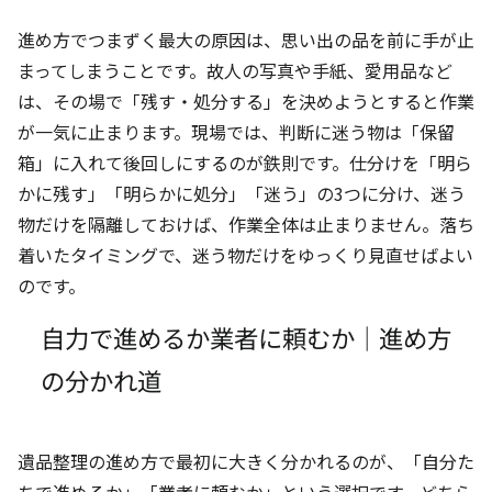
進め方でつまずく最大の原因は、思い出の品を前に手が止
まってしまうことです。故人の写真や手紙、愛用品など
は、その場で「残す・処分する」を決めようとすると作業
が一気に止まります。現場では、判断に迷う物は「保留
箱」に入れて後回しにするのが鉄則です。仕分けを「明ら
かに残す」「明らかに処分」「迷う」の3つに分け、迷う
物だけを隔離しておけば、作業全体は止まりません。落ち
着いたタイミングで、迷う物だけをゆっくり見直せばよい
のです。
自力で進めるか業者に頼むか｜進め方
の分かれ道
遺品整理の進め方で最初に大きく分かれるのが、「自分た
ちで進めるか」「業者に頼むか」という選択です。どちら