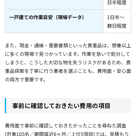
日半程度
一戸建ての作業目安（現場データ）
1日半〜
数日程度
また、現金・通帳・重要書類といった貴重品は、想像以上
に多くの現場で見つかっています。作業を急いで処分して
しまうと、こうした大切な物を失うリスクがあるため、貴
重品探索を丁寧に行う業者を選ぶことも、費用面・安心面
の両方で重要です。
事前に確認しておきたい費用の項目
費用面で事前に確認しておきたかったことを尋ねた調査
(対象105名
／期間直近6ヶ月
／上位5項目)では、見積もり