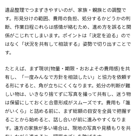
遺品整理でつまずきやすいのが、家族・親族との調整で
す。形見分けの範囲、費用の負担、処分するかどうかの判
断、作業日程――これらは感情が絡むため、進め方を誤ると関
係がこじれてしまいます。ポイントは「決定を迫る」ので
はなく「状況を共有して相談する」姿勢で切り出すことで
す。
たとえば、まず現状(物量・期限・おおよその費用感)を共
有し、「一度みんなで方針を相談したい」と協力を依頼す
る形にすると、角が立ちにくくなります。処分の判断が難
しい物は、いきなり捨てずに写真を撮って共有し、迷う物
は保留にしておくと合意形成がスムーズです。費用も「誰
がいくら」と詰める前に、まず総額の目安を全員で把握す
ることから始めると、話し合いが前に進みやすくなりま
す。遠方の家族が多い場合は、現地の写真や見積もりを共