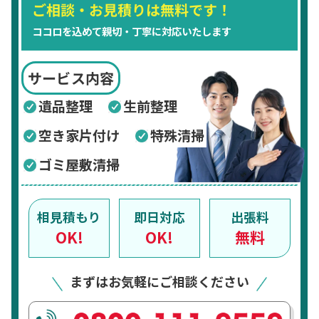
ご相談・お見積りは無料です！
ココロを込めて親切・丁寧に対応いたします
サービス内容
遺品整理
生前整理
空き家片付け
特殊清掃
ゴミ屋敷清掃
相見積もり
即日対応
出張料
OK!
OK!
無料
まずはお気軽にご相談ください