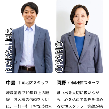
NAKAJIMA
OKANO
中島
岡野
中国地区スタッフ
中国地区スタッフ
地域密着で10年以上の経
思い出を大切に扱いなが
験。お客様の信頼を大切
ら、心を込めて整理を進め
に、一軒一軒丁寧な整理を
る女性スタッフ。笑顔が絶