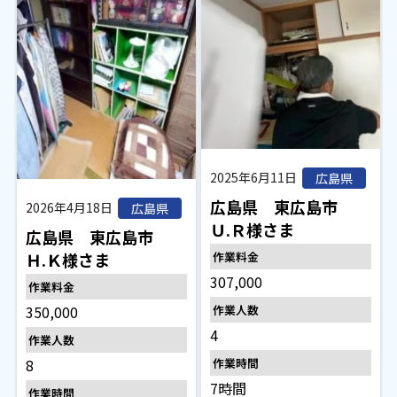
2025年6月11日
広島県
広島県 東広島市
2026年4月18日
広島県
Ｕ.Ｒ様さま
広島県 東広島市
Ｈ.Ｋ様さま
作業料金
307,000
作業料金
350,000
作業人数
4
作業人数
8
作業時間
7時間
作業時間