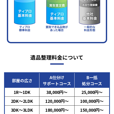
遺品整理料金について
A仕分け
B一括
部屋の広さ
サポートコース
処分コース
1R～1DK
38,000円～
25,000円～
2DK～2LDK
120,000円～
100,000円～
3DK～3LDK
180,000円～
150,000円～