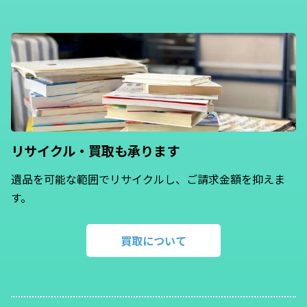
リサイクル・買取も
承ります
遺品を可能な範囲でリサイクルし、ご請求金額を抑えま
す。
買取について