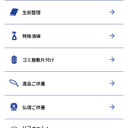
生前整理
特殊清掃
ゴミ屋敷片付け
遺品ご供養
仏壇ご供養
リフォーム・