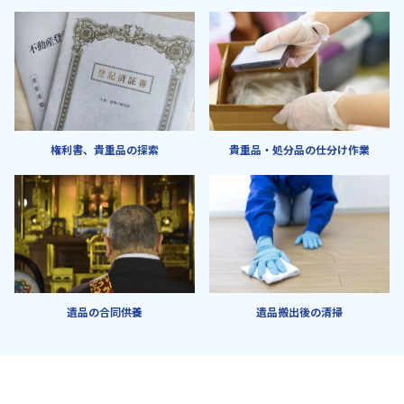
権利書、貴重品の探索
貴重品・処分品の仕分け作業
遺品の合同供養
遺品搬出後の清掃