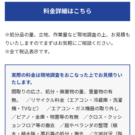
料金詳細はこちら
※処分品の量、立地、作業量など現地調査の上、お見積も
りいたしますのでまずはお気軽にご相談ください。
※全て税込表示です。
実際の料金は現地調査をおこなった上でお見積りい
たします。
間取りの広さ、処分・廃棄物の量、重量物の有
無。 ／リサイクル料金（エアコン・冷蔵庫・洗濯
機・TVなど） ／エアコン・ガス機器の取り外し
／ピアノ・金庫・物置等の有無 ／クロス・クッシ
ョンフロア等の撤去 ／庭やベランダの整理（植
木・植木鉢・置石等の処分・撤去 ／立地状況（階