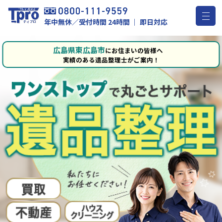
年中無休／受付時間 24時間 ｜ 即日対応
広島県東広島市
にお住まいの皆様へ
実績のある遺品整理士がご案内！