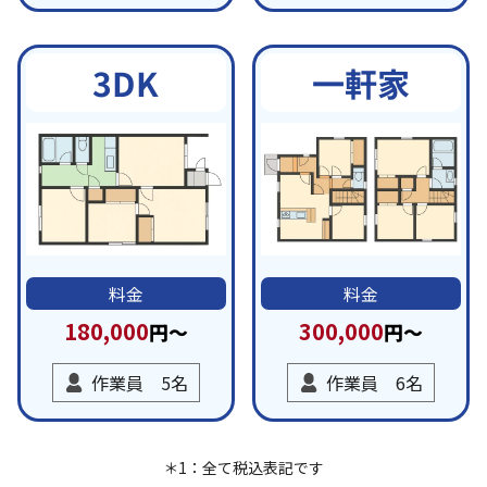
一軒家
3DK
料金
料金
180,000
300,000
円～
円～
作業員 5名
作業員 6名
＊1：全て税込表記です