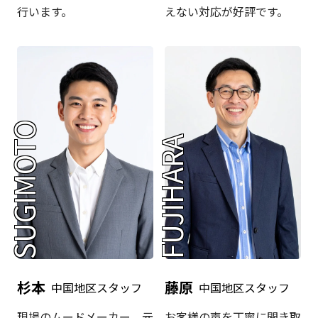
行います。
えない対応が好評です。
SUGIMOTO
FUJIHARA
杉本
藤原
中国地区スタッフ
中国地区スタッフ
現場のムードメーカー。元
お客様の声を丁寧に聞き取