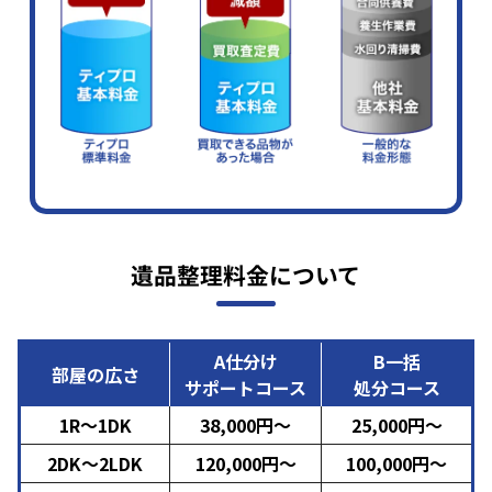
遺品整理料金について
A仕分け
B一括
部屋の広さ
サポートコース
処分コース
1R～1DK
38,000円～
25,000円～
2DK～2LDK
120,000円～
100,000円～