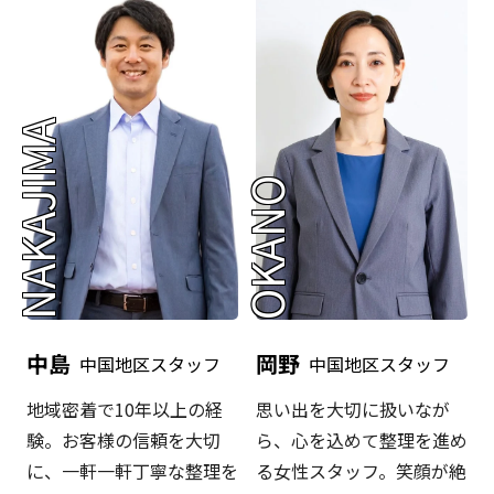
NAKAJIMA
OKANO
中島
岡野
中国地区スタッフ
中国地区スタッフ
地域密着で10年以上の経
思い出を大切に扱いなが
験。お客様の信頼を大切
ら、心を込めて整理を進め
に、一軒一軒丁寧な整理を
る女性スタッフ。笑顔が絶