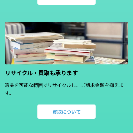
リサイクル・買取も
承ります
遺品を可能な範囲でリサイクルし、ご請求金額を抑えま
す。
買取について