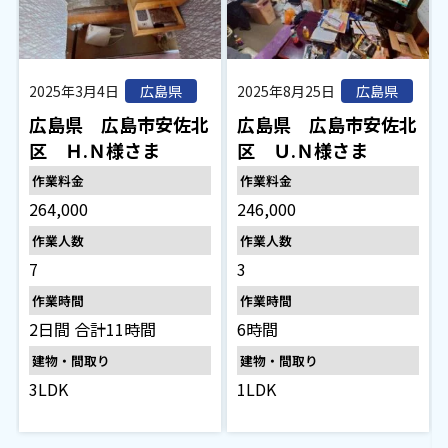
2025年3月4日
2025年8月25日
広島県
広島県
広島県 広島市安佐北
広島県 広島市安佐北
区 Ｈ.Ｎ様さま
区 Ｕ.Ｎ様さま
作業料金
作業料金
264,000
246,000
作業人数
作業人数
7
3
作業時間
作業時間
2日間 合計11時間
6時間
建物・間取り
建物・間取り
3LDK
1LDK