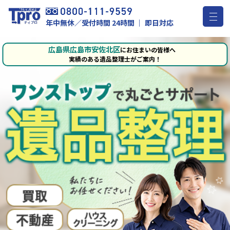
年中無休／受付時間 24時間 ｜ 即日対応
広島県広島市安佐北区
にお住まいの皆様へ
実績のある遺品整理士がご案内！