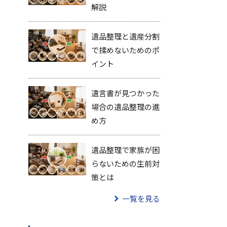
解説
遺品整理と遺産分割
で揉めないためのポ
イント
遺言書が見つかった
場合の遺品整理の進
め方
遺品整理で家族が困
らないための生前対
策とは
一覧を見る