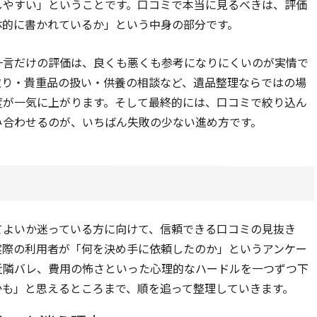
しやすい」ということです。口コミで本当に見るべきは、評価
体的に書かれているか」という中身の部分です。
一言だけの評価は、良くも悪くも参考になりにくいのが実情で
取り・貴重品の扱い・供養の相談など、遺品整理ならではの場
度が一気に上がります。そして最終的には、口コミで絞り込ん
み合わせるのが、いちばん失敗の少ない進め方です。
てよいか迷っている方に向けて、信頼できる口コミの見抜き
実際の利用者が「何を決め手に依頼したのか」というアンケー
近隣バレ、費用の怖さといった心理的なハードルを一つずつ下
かも」と思えるところまで、順を追って整理していきます。