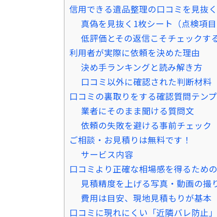
信用できる遺品整理の口コミを見抜
真偽を見抜く1枚シート（点検項目
低評価とその返信こそチェックす
利用者が実際に依頼を決めた理由
決め手ランキングと読み解き方
口コミ以外に確認された判断材料
口コミの裏取りをする確認質問テン
業者にそのまま聞ける質問文
依頼の失敗を避ける事前チェック
ご相談・お見積りは無料です！
サービス内容
口コミより正確な相場感を得るため
見積精度を上げる写真・動画の撮
費用は目安、現地見積もりが基本
口コミに現れにくい「近隣バレ防止