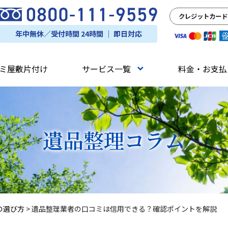
クレジットカード
年中無休／受付時間 24時間 ｜ 即日対応
ミ屋敷片付け
サービス一覧
料金・お支払
遺品整理
コラム
の選び方
>
遺品整理業者の口コミは信用できる？確認ポイントを解説