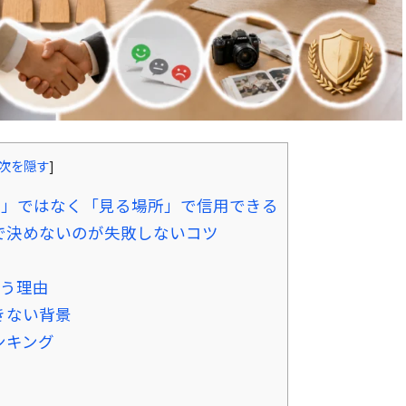
次を隠す
]
数」ではなく「見る場所」で信用できる
で決めないのが失敗しないコツ
迷う理由
きない背景
ンキング