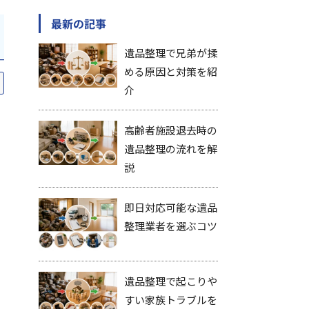
最新の記事
遺品整理で兄弟が揉
める原因と対策を紹
介
高齢者施設退去時の
遺品整理の流れを解
説
即日対応可能な遺品
整理業者を選ぶコツ
遺品整理で起こりや
すい家族トラブルを