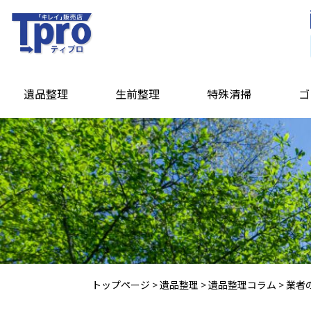
遺品整理
生前整理
特殊清掃
ゴ
トップページ
>
遺品整理
>
遺品整理コラム
>
業者