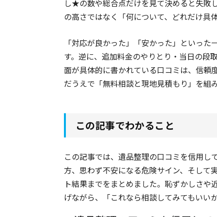
し★の数や総合点だけを見て決めると失敗
の高さではなく「何について、どれだけ具
「対応が良かった」「安かった」といった
す。逆に、追加料金のやりとり・当日の段
面が具体的に書かれている口コミは、信頼
だうえで「無料相談と現地見積もり」を組
この記事でわかること
この記事では、遺品整理の口コミを信用し
方、思わず不安になる危険サイン、そして
ト結果までをまとめました。恥ずかしさや
げながら、「これなら相談してみてもいい