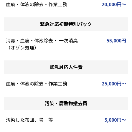
血痕・体液の除去・作業工務
20,000円～
緊急対応初期特別パック
消毒・血痕・体液除去・ 一次消臭
55,000円
（オゾン処理）
緊急対応人件費
血痕・体液の除去・作業工務
25,000円～
汚染・腐敗物撤去費
汚染した布団、畳 等
5,000円～