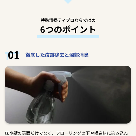
特殊清掃ティプロならではの
6つのポイント
01
徹底した痕跡除去と深部消臭
床や壁の表面だけでなく、フローリングの下や構造材に染み込ん