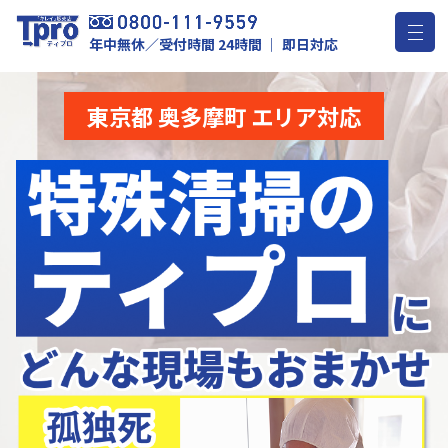
年中無休／受付時間 24時間 ｜ 即日対応
東京都 奥多摩町 エリア対応