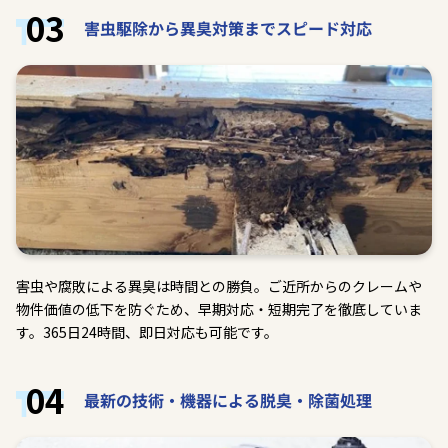
03
害虫駆除から異臭対策までスピード対応
害虫や腐敗による異臭は時間との勝負。ご近所からのクレームや
物件価値の低下を防ぐため、早期対応・短期完了を徹底していま
す。365日24時間、即日対応も可能です。
04
最新の技術・機器による脱臭・除菌処理