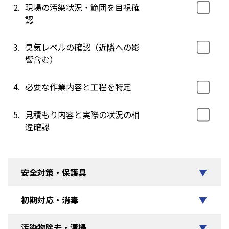
2.
現場の汚染状況・範囲を目視確
認
3.
臭気レベルの確認（近隣への影
響含む）
4.
必要な作業内容と工程を特定
5.
見積もり内容と実際の状況の相
違確認
安全対策・保護具
▼
初期対応・消毒
▼
汚染物除去・清掃
▼