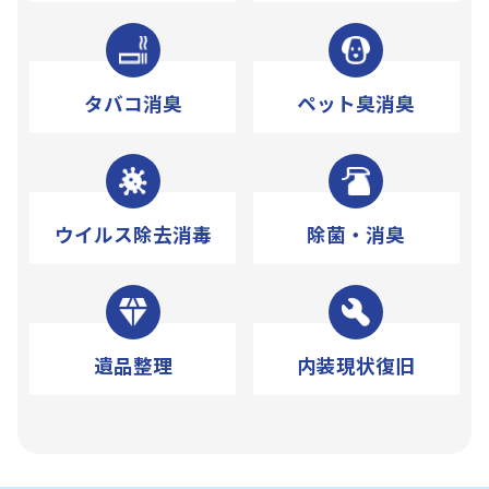
タバコ消臭
ペット臭消臭
ウイルス除去消毒
除菌・消臭
遺品整理
内装現状復旧