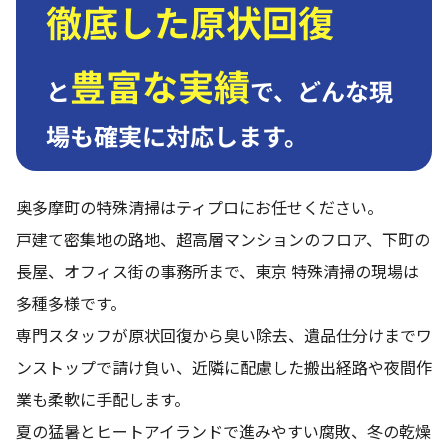
徹底した原状回復
豊富な実績
と
で、
どんな現
場も確実に対応します。
奥多摩町の特殊清掃はティプロにお任せください。
戸建て密集地の路地、超高層マンションのフロア、下町の
長屋、オフィス街の事務所まで、東京 特殊清掃の現場は
多種多様です。
専門スタッフが原状回復から臭い除去、遺品仕分けまでワ
ンストップで請け負い、近隣に配慮した搬出経路や夜間作
業も柔軟に手配します。
夏の猛暑とヒートアイランドで進みやすい腐敗、冬の乾燥