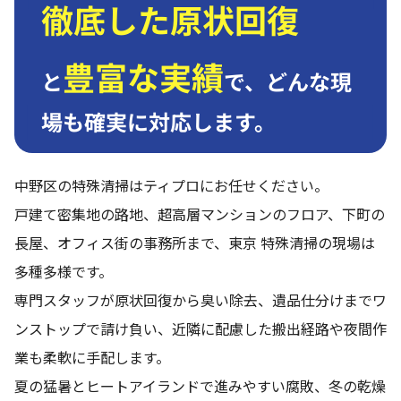
徹底した原状回復
豊富な実績
と
で、
どんな現
場も確実に対応します。
中野区の特殊清掃はティプロにお任せください。
戸建て密集地の路地、超高層マンションのフロア、下町の
長屋、オフィス街の事務所まで、東京 特殊清掃の現場は
多種多様です。
専門スタッフが原状回復から臭い除去、遺品仕分けまでワ
ンストップで請け負い、近隣に配慮した搬出経路や夜間作
業も柔軟に手配します。
夏の猛暑とヒートアイランドで進みやすい腐敗、冬の乾燥