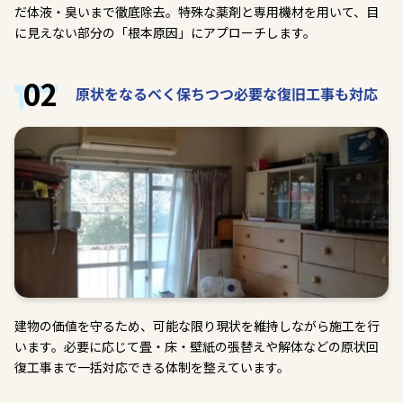
だ体液・臭いまで徹底除去。特殊な薬剤と専用機材を用いて、目
に見えない部分の「根本原因」にアプローチします。
02
原状をなるべく保ちつつ必要な復旧工事も対応
建物の価値を守るため、可能な限り現状を維持しながら施工を行
います。必要に応じて畳・床・壁紙の張替えや解体などの原状回
復工事まで一括対応できる体制を整えています。