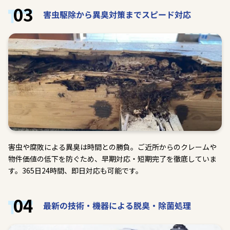
03
害虫駆除から異臭対策までスピード対応
害虫や腐敗による異臭は時間との勝負。ご近所からのクレームや
物件価値の低下を防ぐため、早期対応・短期完了を徹底していま
す。365日24時間、即日対応も可能です。
04
最新の技術・機器による脱臭・除菌処理