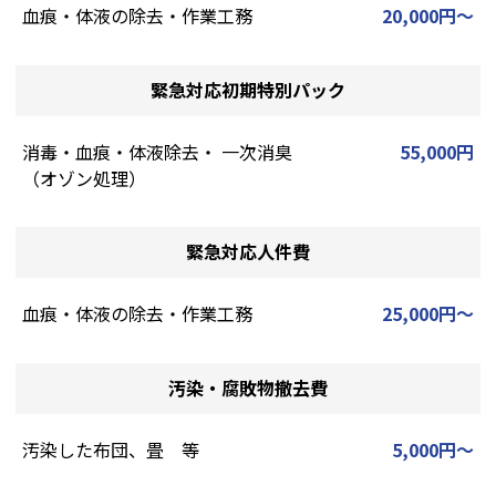
血痕・体液の除去・作業工務
20,000円～
緊急対応初期特別パック
消毒・血痕・体液除去・ 一次消臭
55,000円
（オゾン処理）
緊急対応人件費
血痕・体液の除去・作業工務
25,000円～
汚染・腐敗物撤去費
汚染した布団、畳 等
5,000円～