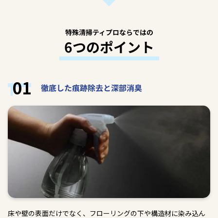
特殊清掃ティプロならではの
6つのポイント
01
徹底した痕跡除去と深部消臭
床や壁の表面だけでなく、フローリングの下や構造材に染み込ん