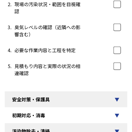
2.
現場の汚染状況・範囲を目視確
認
3.
臭気レベルの確認（近隣への影
響含む）
4.
必要な作業内容と工程を特定
5.
見積もり内容と実際の状況の相
違確認
安全対策・保護具
▼
初期対応・消毒
▼
汚染物除去・清掃
▼