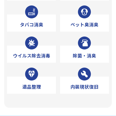
タバコ消臭
ペット臭消臭
ウイルス除去消毒
除菌・消臭
遺品整理
内装現状復旧