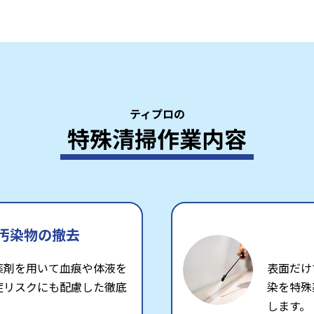
ティプロの
特殊清掃作業内容
汚染物の撤去
薬剤を用いて血痕や体液を
表面だけ
症リスクにも配慮した徹底
染を特殊
します。