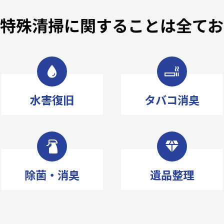
で特殊清掃に関することは
全てお
水害復旧
タバコ消臭
除菌・消臭
遺品整理