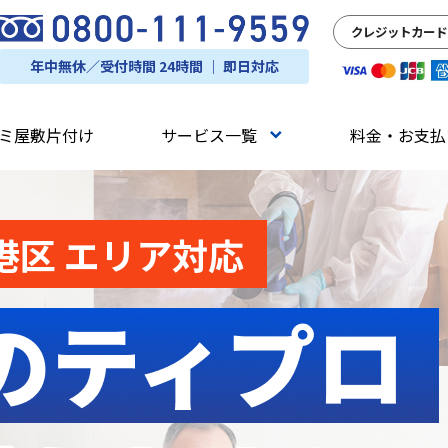
クレジットカード
年中無休／受付時間 24時間 ｜ 即日対応
ミ屋敷片付け
サービス一覧
料金・お支払
港区 エリア対応