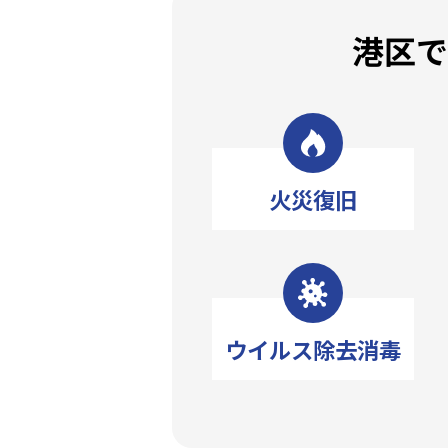
港区
火災復旧
ウイルス除去消毒