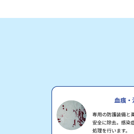
血痕・
専用の防護装備と
安全に除去。感染
処理を行います。