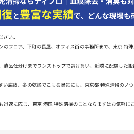
死清掃ならティプロ｜血痕除去・消臭も
回復
豊富な実績
と
で、
どんな現場も
ださい。
ンのフロア、下町の長屋、オフィス街の事務所まで、東京 特殊
、遺品仕分けまでワンストップで請け負い、近隣に配慮した搬
すい腐敗、冬の乾燥でこもる臭気にも、東京都 特殊清掃のノウ
も迅速に応じ、東京 港区 特殊清掃のことならまずはお気軽に