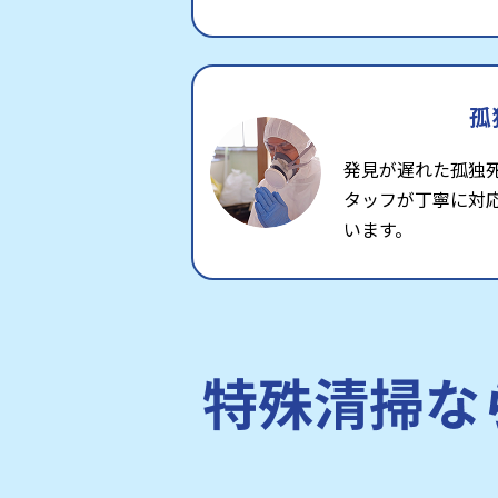
孤
発見が遅れた孤独
タッフが丁寧に対
います。