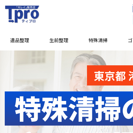
遺品整理
生前整理
特殊清掃
ゴ
東京都 