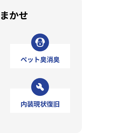
まかせ
ペット臭消臭
内装現状復旧