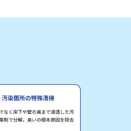
汚染箇所の特殊清掃
でなく床下や壁の奥まで浸透した汚
薬剤で分解。臭いの根本原因を除去