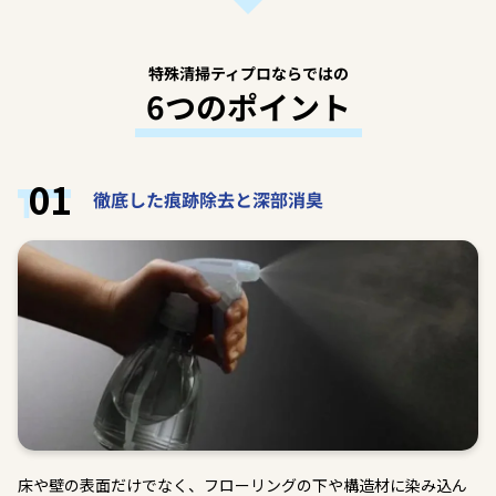
特殊清掃ティプロならではの
6つのポイント
01
徹底した痕跡除去と深部消臭
床や壁の表面だけでなく、フローリングの下や構造材に染み込ん