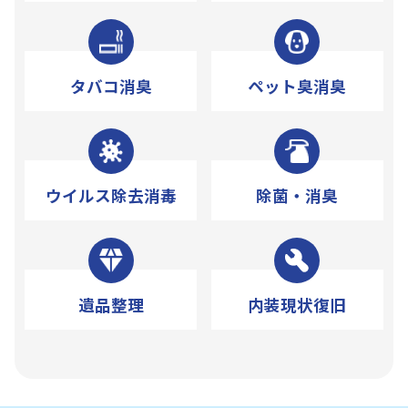
タバコ消臭
ペット臭消臭
ウイルス除去消毒
除菌・消臭
遺品整理
内装現状復旧