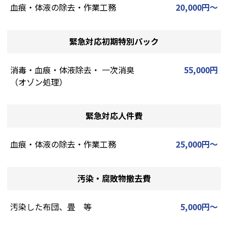
血痕・体液の除去・作業工務
20,000円～
緊急対応初期特別パック
消毒・血痕・体液除去・ 一次消臭
55,000円
（オゾン処理）
緊急対応人件費
血痕・体液の除去・作業工務
25,000円～
汚染・腐敗物撤去費
汚染した布団、畳 等
5,000円～