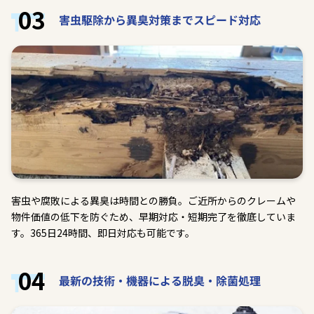
03
害虫駆除から異臭対策までスピード対応
害虫や腐敗による異臭は時間との勝負。ご近所からのクレームや
物件価値の低下を防ぐため、早期対応・短期完了を徹底していま
す。365日24時間、即日対応も可能です。
04
最新の技術・機器による脱臭・除菌処理