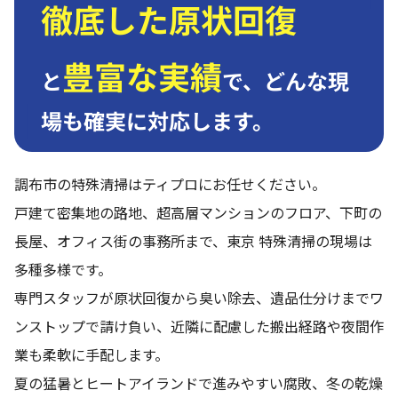
徹底した原状回復
豊富な実績
と
で、
どんな現
場も確実に対応します。
調布市の特殊清掃はティプロにお任せください。
戸建て密集地の路地、超高層マンションのフロア、下町の
長屋、オフィス街の事務所まで、東京 特殊清掃の現場は
多種多様です。
専門スタッフが原状回復から臭い除去、遺品仕分けまでワ
ンストップで請け負い、近隣に配慮した搬出経路や夜間作
業も柔軟に手配します。
夏の猛暑とヒートアイランドで進みやすい腐敗、冬の乾燥