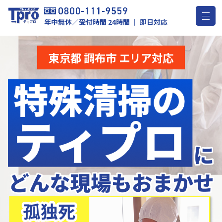
年中無休／受付時間 24時間 ｜ 即日対応
東京都 調布市 エリア対応