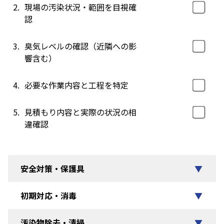
2.
現場の汚染状況・範囲を目視確
認
3.
臭気レベルの確認（近隣への影
響含む）
4.
必要な作業内容と工程を特定
5.
見積もり内容と実際の状況の相
違確認
安全対策・保護具
▼
初期対応・消毒
▼
汚染物除去・清掃
▼