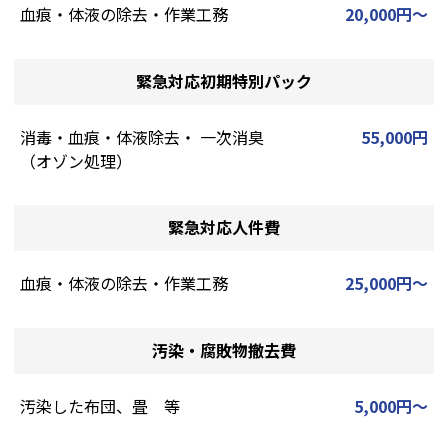
血痕・体液の除去・作業工務
20,000円～
緊急対応初期特別パック
消毒・血痕・体液除去・ 一次消臭
55,000円
（オゾン処理）
緊急対応人件費
血痕・体液の除去・作業工務
25,000円～
汚染・腐敗物撤去費
汚染した布団、畳 等
5,000円～