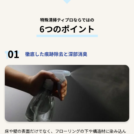
特殊清掃ティプロならではの
6つのポイント
01
徹底した痕跡除去と深部消臭
床や壁の表面だけでなく、フローリングの下や構造材に染み込ん