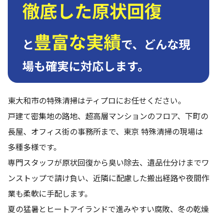
徹底した原状回復
豊富な実績
と
で、
どんな現
場も確実に対応します。
東大和市の特殊清掃はティプロにお任せください。
戸建て密集地の路地、超高層マンションのフロア、下町の
長屋、オフィス街の事務所まで、東京 特殊清掃の現場は
多種多様です。
専門スタッフが原状回復から臭い除去、遺品仕分けまでワ
ンストップで請け負い、近隣に配慮した搬出経路や夜間作
業も柔軟に手配します。
夏の猛暑とヒートアイランドで進みやすい腐敗、冬の乾燥