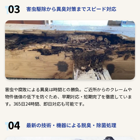
03
害虫駆除から異臭対策までスピード対応
害虫や腐敗による異臭は時間との勝負。ご近所からのクレームや
物件価値の低下を防ぐため、早期対応・短期完了を徹底していま
す。365日24時間、即日対応も可能です。
04
最新の技術・機器による脱臭・除菌処理