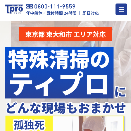
年中無休／受付時間 24時間 ｜ 即日対応
東京都 東大和市 エリア対応