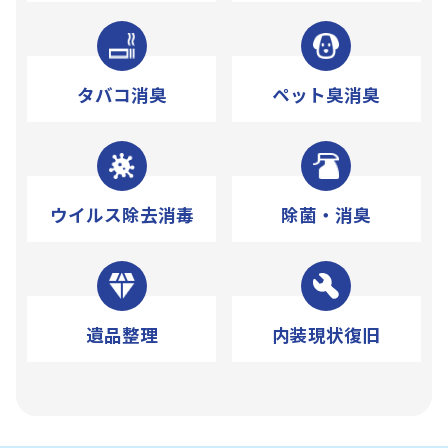
タバコ消臭
ペット臭消臭
ウイルス除去消毒
除菌・消臭
遺品整理
内装現状復旧