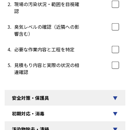
2.
現場の汚染状況・範囲を目視確
認
3.
臭気レベルの確認（近隣への影
響含む）
4.
必要な作業内容と工程を特定
5.
見積もり内容と実際の状況の相
違確認
安全対策・保護具
▼
初期対応・消毒
▼
汚染物除去・清掃
▼