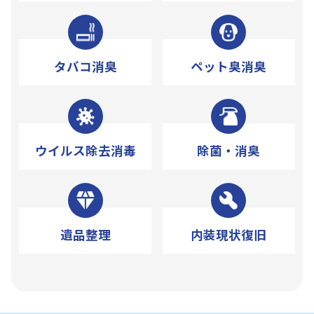
タバコ消臭
ペット臭消臭
ウイルス除去消毒
除菌・消臭
遺品整理
内装現状復旧