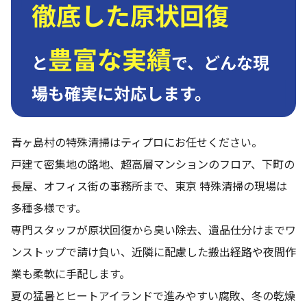
徹底した原状回復
豊富な実績
と
で、
どんな現
場も確実に対応します。
青ヶ島村の特殊清掃はティプロにお任せください。
戸建て密集地の路地、超高層マンションのフロア、下町の
長屋、オフィス街の事務所まで、東京 特殊清掃の現場は
多種多様です。
専門スタッフが原状回復から臭い除去、遺品仕分けまでワ
ンストップで請け負い、近隣に配慮した搬出経路や夜間作
業も柔軟に手配します。
夏の猛暑とヒートアイランドで進みやすい腐敗、冬の乾燥