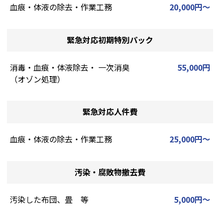
血痕・体液の除去・作業工務
20,000円～
緊急対応初期特別パック
消毒・血痕・体液除去・ 一次消臭
55,000円
（オゾン処理）
緊急対応人件費
血痕・体液の除去・作業工務
25,000円～
汚染・腐敗物撤去費
汚染した布団、畳 等
5,000円～