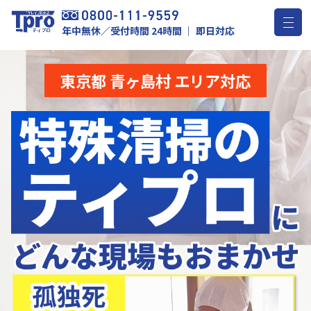
年中無休／受付時間 24時間 ｜ 即日対応
東京都 青ヶ島村 エリア対応