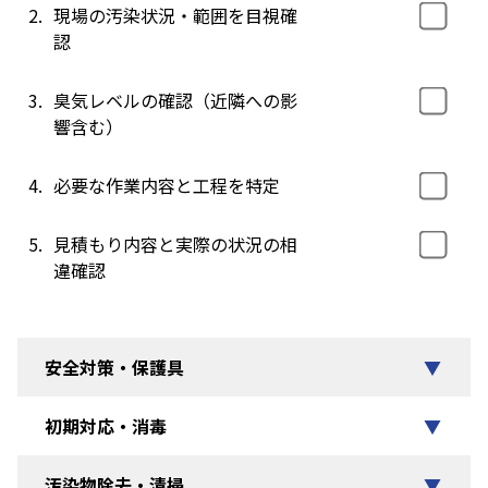
2.
現場の汚染状況・範囲を目視確
認
3.
臭気レベルの確認（近隣への影
響含む）
4.
必要な作業内容と工程を特定
5.
見積もり内容と実際の状況の相
違確認
安全対策・保護具
▼
初期対応・消毒
▼
汚染物除去・清掃
▼