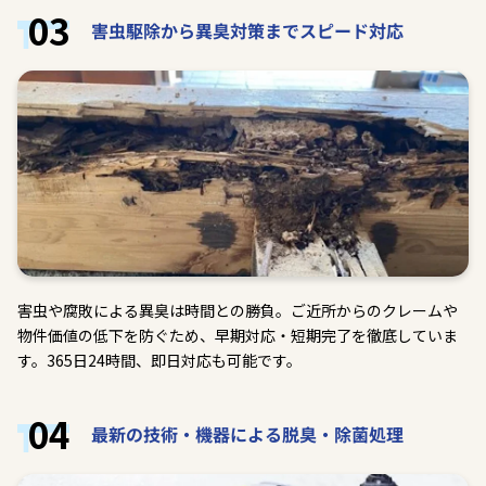
03
害虫駆除から異臭対策までスピード対応
害虫や腐敗による異臭は時間との勝負。ご近所からのクレームや
物件価値の低下を防ぐため、早期対応・短期完了を徹底していま
す。365日24時間、即日対応も可能です。
04
最新の技術・機器による脱臭・除菌処理