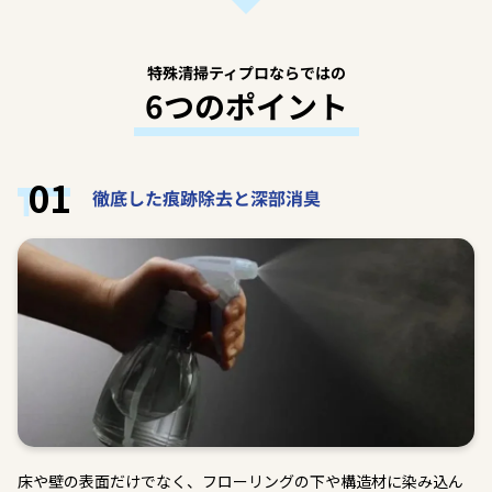
特殊清掃ティプロならではの
6つのポイント
01
徹底した痕跡除去と深部消臭
床や壁の表面だけでなく、フローリングの下や構造材に染み込ん