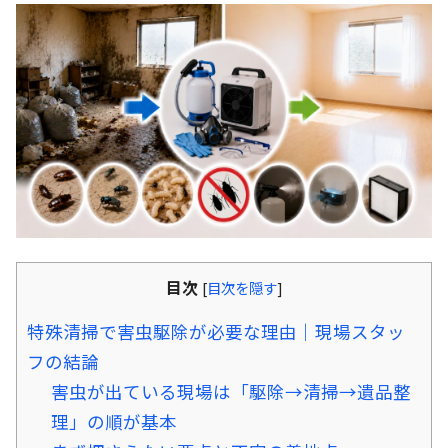
目次
[
目次を隠す
]
特殊清掃で害虫駆除が必要な理由｜現場スタッ
フの結論
害虫が出ている現場は「駆除→清掃→遺品整
理」の順が基本