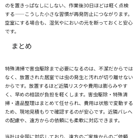
のを置きっぱなしにしない、作業後30日ほどは軽く点検
する——こうした小さな習慣が再発防止につながります。
空室にする場合も、湿気やにおいの元を断っておくと安心
です。
まとめ
特殊清掃で害虫駆除まで必要になるのは、不潔だからでは
なく、放置された居室では虫の発生と汚れが切り離せない
からです。放置するほど近隣リスクや費用は膨らみやす
く、早めの相談が負担を軽くします。害虫駆除・特殊清
掃・遺品整理はまとめて任せられ、費用は状態で変動する
ため、現地見積もりで確認するのが安心です。近隣バレへ
の配慮や、遠方からの依頼にも柔軟に対応できます。
当社は全国に対応しており、遠方のご家族からのご依頼