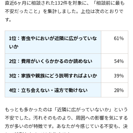
直近6ヶ月
に相談された132件
を対象に、「相談前に最も
不安だったこと」を集計しました。上位は次のとおりで
す。
1位：害虫やにおいが近隣に広がっていな
61％
いか
2位：費用がいくらかかるのか読めない
54％
3位：家族や親族にどう説明すればよいか
39％
4位：立ち会えない・遠方で動けない
28％
もっとも多かったのは「近隣に広がっていないか」という
不安でした。汚れそのものより、周囲への影響を気にする
方が多いのが特徴です。あなたが今感じている不安も、決