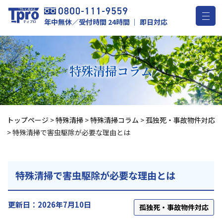
年中無休／受付時間 24時間 ｜ 即日対応
特殊清掃
コラム
トップページ
>
特殊清掃
>
特殊清掃コラム
>
孤独死・事故物件対応
>
特殊清掃で害虫駆除が必要な理由とは
特殊清掃で害虫駆除が必要な理由とは
更新日：2026年7月10日
孤独死・事故物件対応