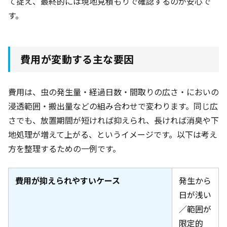
て捉え、最終的には現地見積もりで確認するのが安心で
す。
費用が変動する主な要因
費用は、虫の発生量・経過日数・間取りの広さ・においの
浸透範囲・搬出量などの組み合わせで変わります。同じ広
さでも、放置期間が短ければ抑えられ、長ければ消臭や下
地処理が増えて上がる、というイメージです。以下は考え
方を整理するための一例です。
費用が抑えられやすいケース
発生から
日が浅い
／範囲が
限定的