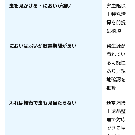
虫を見かける・においが強い
害虫駆除
＋特殊清
掃を前提
に相談
においは弱いが放置期間が長い
発生源が
隠れてい
る可能性
あり／現
地確認を
推奨
汚れは軽微で虫も見当たらない
通常清掃
＋遺品整
理で対応
できる場