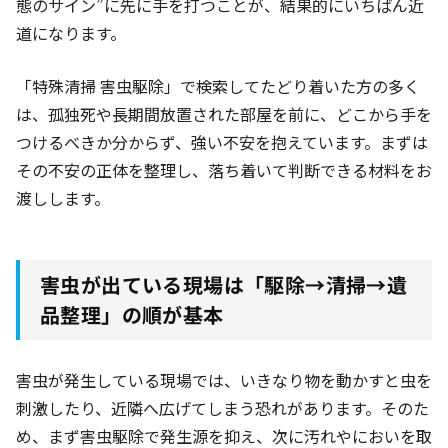
態のサイン”に先に手を打つことが、結果的にいちばん近
道になります。
「特殊清掃 害虫駆除」で検索してたどり着いた方の多く
は、孤独死や長期間放置された部屋を前に、どこから手を
つけるべきか分からず、強い不安を抱えています。まずは
その不安の正体を整理し、落ち着いて判断できる材料をお
渡しします。
害虫が出ている現場は「駆除→清掃→遺
品整理」の順が基本
害虫が発生している現場では、いきなり物を動かすと虫を
刺激したり、近隣へ広げてしまう恐れがあります。そのた
め、まず害虫駆除で発生源を抑え、次に汚れやにおいを取