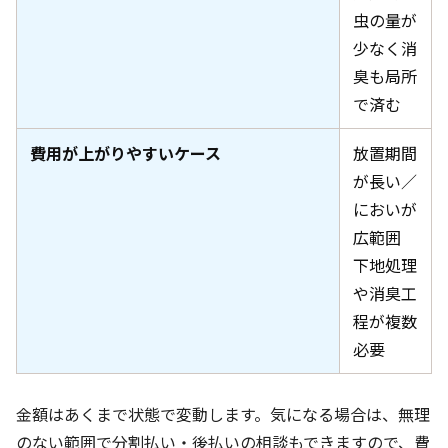
虫の量が
少なく消
臭も局所
で済む
費用が上がりやすいケース
放置期間
が長い／
においが
広範囲
下地処理
や消臭工
程が複数
必要
金額はあくまで状態で変動します。気になる場合は、無理
のない範囲で分割払い・後払いの相談もできますので、費