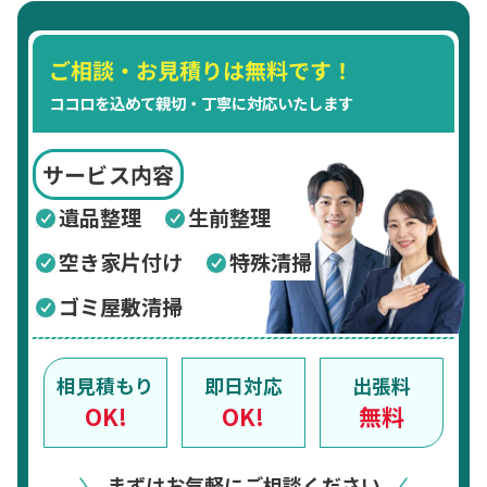
ご相談・お見積りは無料です！
ココロを込めて親切・丁寧に対応いたします
サービス内容
遺品整理
生前整理
空き家片付け
特殊清掃
ゴミ屋敷清掃
相見積もり
即日対応
出張料
OK!
OK!
無料
まずはお気軽にご相談ください