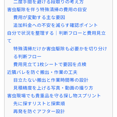
二度手間を避ける段取りの考え方
害虫駆除を伴う特殊清掃の費用の目安
費用が変動する主な要因
追加料金への不安を減らす確認ポイント
自分で状況を整理する｜判断フローと費用見立
て
特殊清掃だけか害虫駆除も必要かを切り分け
る判断フロー
費用見立て1枚シートで要因を点検
近隣バレを防ぐ搬出・作業の工夫
目立たない搬出と作業時間帯の設計
見積精度を上げる写真・動画の撮り方
害虫現場でも貴重品を守る探し物スプリント
先に探すリストと探索順
再発を防ぐアフター設計