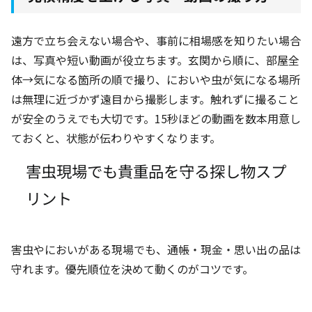
遠方で立ち会えない場合や、事前に相場感を知りたい場合
は、写真や短い動画が役立ちます。玄関から順に、部屋全
体→気になる箇所の順で撮り、においや虫が気になる場所
は無理に近づかず遠目から撮影します。触れずに撮ること
が安全のうえでも大切です。15秒ほどの動画を数本用意し
ておくと、状態が伝わりやすくなります。
害虫現場でも貴重品を守る探し物スプ
リント
害虫やにおいがある現場でも、通帳・現金・思い出の品は
守れます。優先順位を決めて動くのがコツです。