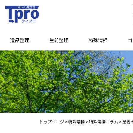
遺品整理
生前整理
特殊清掃
ゴ
トップページ
>
特殊清掃
>
特殊清掃コラム
>
業者