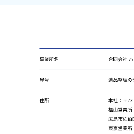
事業所名
合同会社 
屋号
遺品整理の
住所
本社：〒73
福山営業所：
広島市佐伯区
東京営業所：