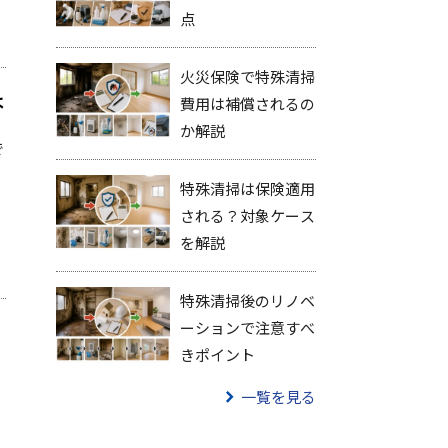
点
火災保険で特殊清掃
は
費用は補償されるの
か解説
で
特殊清掃は保険適用
される？対象ケース
を解説
特殊清掃後のリノベ
ーションで注意すべ
きポイント
一覧を見る