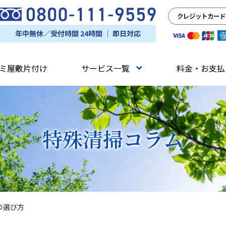
クレジットカード
年中無休／受付時間 24時間 ｜ 即日対応
ミ屋敷片付け
サービス一覧
料金・お支払
特殊清掃
コラム
の選び方