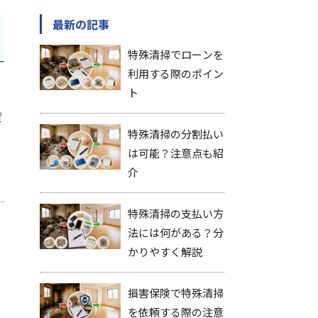
最新の記事
特殊清掃でローンを
利用する際のポイン
ト
貸
特殊清掃の分割払い
は可能？注意点も紹
介
特殊清掃の支払い方
法には何がある？分
かりやすく解説
損害保険で特殊清掃
を依頼する際の注意