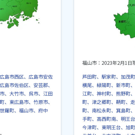
福山市：2023年2月1日
広島市西区、広島市安佐
芦田町、駅家町、加茂
広島市佐伯区、安芸郡、
横尾、緑陽町、新市町、
市、大竹市、呉市、江田
江町、神村町、熊野町
町、東広島市、竹原市、
町、津之郷町、鞆町、
世羅町、福山市、府中
町、南松永町、箕島町
手町、高西町南、明王
今津町、東明王台、旭
。