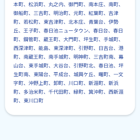
本町、松浜町、丸之内、御門町、南本庄、南町、
御船町、三吉町、明治町、元町、紅葉町、吉津
町、若松町、東吉津町、北本庄、青葉台、伊勢
丘、王子町、春日池ニュータウン、春日台、春日
町、鋼管町、蔵王町、大門町、坪生町、手城町、
西深津町、能島、東深津町、引野町、日吉台、港
町、南蔵王町、南手城町、明神町、三吉町南、幕
山台、東手城町、大谷台、引野町北、春日池、坪
生町南、東陽台、平成台、城興ケ丘、曙町、一文
字町、沖野上町、卸町、川口町、新涯町、新浜
町、多治米町、千代田町、緑町、箕沖町、西新涯
町、東川口町