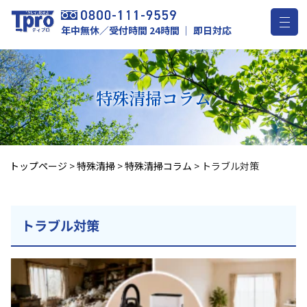
年中無休／受付時間 24時間 ｜ 即日対応
特殊清掃
コラム
トップページ
>
特殊清掃
>
特殊清掃コラム
>
トラブル対策
トラブル対策