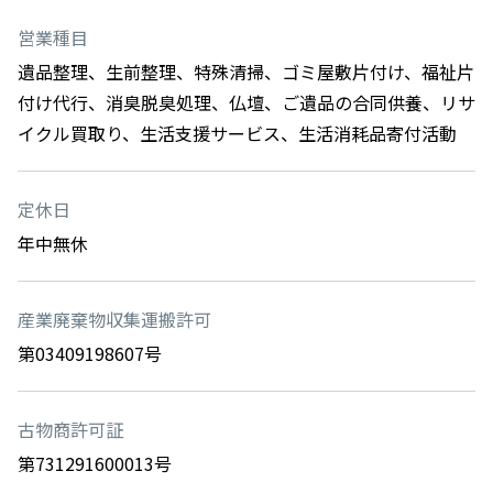
営業種目
遺品整理、生前整理、特殊清掃、ゴミ屋敷片付け、福祉片
付け代行、消臭脱臭処理、仏壇、ご遺品の合同供養、リサ
イクル買取り、生活支援サービス、生活消耗品寄付活動
定休日
年中無休
産業廃棄物収集運搬許可
第03409198607号
古物商許可証
第731291600013号