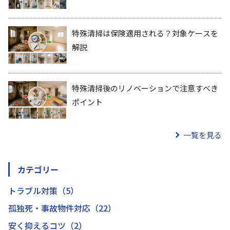
特殊清掃は保険適用される？対象ケースを
解説
特殊清掃後のリノベーションで注意すべき
ポイント
一覧を見る
カテゴリー
トラブル対策（5）
孤独死・事故物件対応（22）
安く抑えるコツ（2）