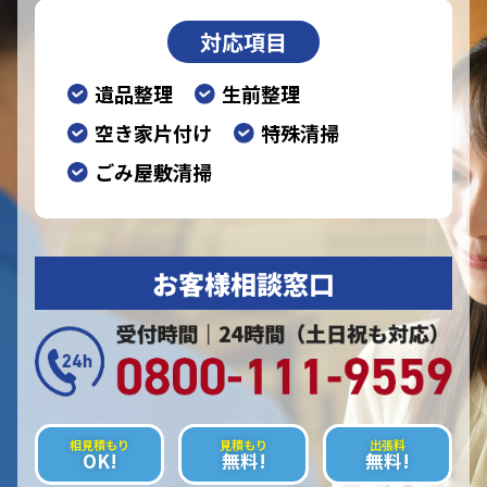
対応項目
遺品整理
生前整理
空き家片付け
特殊清掃
ごみ屋敷清掃
お客様相談窓口
相見積もり
見積もり
出張料
OK!
無料!
無料!