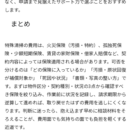
なく、申請まで見据えたサポート力で選ぶことをおすすめ
します。
まとめ
特殊清掃の費用は、火災保険（汚損・特約）、孤独死保
険・少額短期保険、賃貸の家財保険・借家人賠償など、契
約内容によっては保険適用される場合があります。可否を
分けるのは「どの保険に入っているか」「汚損・原状回復
が補償対象か」「死因や状況」「書類・写真の整い方」で
す。まずは物件区分・契約種別・状況の3点から確認すべ
き保険を絞り込み、作業前に状況を記録し、請求期限から
逆算して進めれば、取り戻せたはずの費用を逃しにくくな
ります。判断に迷ったら、抱え込まず早めに相談材料をそ
ろえることが、費用面でも気持ちの面でも負担を軽くする
近道です。