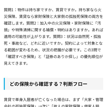
質問1：物件は持ち家ですか、賃貸ですか。持ち家なら火
災保険、賃貸なら家財保険と大家側の孤独死保険の両方を
確認します。質問2：加入中の火災保険・家財保険に「汚
損」や特殊清掃に関する補償・特約はありますか。あれば
適用の可能性が上がります。質問3：状況は自然死・孤独
死・事故など、どれに近いですか。契約によって対象とな
る範囲が変わるため、状況の把握が必要です。この3問で
「確認すべき保険」と「証券のありか探し」の優先順位が
見えてきます。
どの保険から確認する？判断フロー
賃貸で単身入居者が亡くなった場合は、まず「大家・管理
会社の孤独死保険」→次に「故人の家財保険・借家人賠