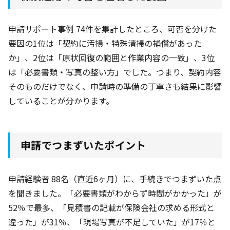
申請サポート事例 74件
を集計したところ、可否を分けた
要因の1位は「契約に汚損・特殊清掃の補償があった
か」、2位は「原状回復の範囲と作業内容の一致」、3位
は「必要書類・写真の整い方」でした。つまり、契約内容
そのものだけでなく、申請時の準備の丁寧さも結果に影響
していることが分かります。
申請でつまずいたポイント
申請経験者 88名
（直近6ヶ月
）に、手続きでつまずいた点
を聞きました。「必要書類がわからず時間がかかった」が
52％
で最多、「見積書の記載が保険会社の求める形式と
違った」が31％
、「現場写真が不足していた」が17％
と