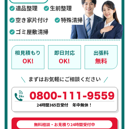
遺品整理
生前整理
空き家片付け
特殊清掃
ゴミ屋敷清掃
相見積もり
即日対応
出張料
OK!
OK!
無料
まずはお気軽にご相談ください
24時間365日受付 年中無休！
無料相談・お見積り24時間受付中