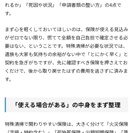
れるか」「死因や状況」「申請書類の整い方」の4点で
す。
まず心を軽くしておいてほしいのは、保険が使える見込み
がゼロでない限り、慌てて全額を自己負担で確定させる必
要はない、ということです。特殊清掃が必要な状況では、
遺族も大家も気持ちの余裕がない中で「とにかく早く」と
契約を急ぎがちですが、先に確認すべき保険を押さえてお
くだけで、後から取り戻せたはずの費用を逃さずに済みま
す。
「使える場合がある」の中身をまず整理
特殊清掃で関わりやすい保険は、大きく分けて「火災保険
（汚損・特約含む）」「孤独死保険・少額短期保険」「賃