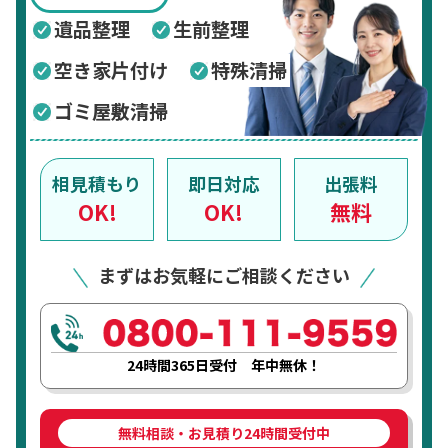
遺品整理
生前整理
空き家片付け
特殊清掃
ゴミ屋敷清掃
相見積もり
即日対応
出張料
OK!
OK!
無料
まずはお気軽にご相談ください
24時間365日受付 年中無休！
無料相談・お見積り24時間受付中