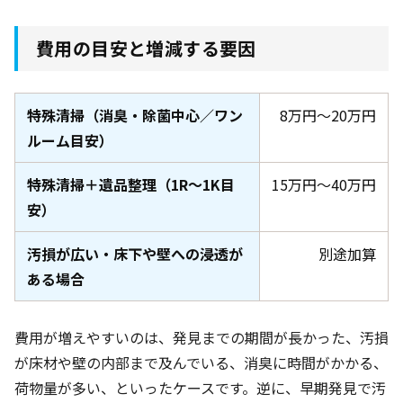
費用の目安と増減する要因
特殊清掃（消臭・除菌中心／ワン
8万円〜20万円
ルーム目安）
特殊清掃＋遺品整理（1R〜1K目
15万円〜40万円
安）
汚損が広い・床下や壁への浸透が
別途加算
ある場合
費用が増えやすいのは、発見までの期間が長かった、汚損
が床材や壁の内部まで及んでいる、消臭に時間がかかる、
荷物量が多い、といったケースです。逆に、早期発見で汚