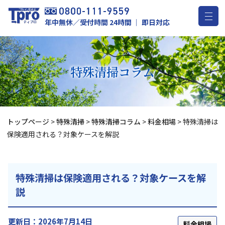
年中無休／受付時間 24時間 ｜ 即日対応
特殊清掃
コラム
トップページ
>
特殊清掃
>
特殊清掃コラム
>
料金相場
>
特殊清掃は
保険適用される？対象ケースを解説
特殊清掃は保険適用される？対象ケースを解
説
更新日：2026年7月14日
料金相場