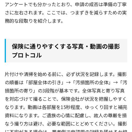
アンケートでも分かったとおり、申請の成否は準備の丁寧
さに左右されます。ここでは、つまずきを減らすための実
務的な段取りを紹介します。
保険に通りやすくする写真・動画の撮影
プロトコル
片付けや清掃を始める前に、必ず状況を記録します。撮影
の順番は「部屋全体の引き」→「汚損箇所の全体」→「汚
損箇所の寄り」の3段階が基本です。全体写真と寄り写真
を対応づけて撮ることで、保険会社が状況を把握しやすく
なります。動画は各部屋を15秒程度、ゆっくり回すと補完
資料になります。ご遺族の心情に配慮し、故人の尊厳を損
なう撮り方は避け、必要な範囲にとどめてください。撮影
に不安がある場合は、業者側で申請用の記録を残せるか相