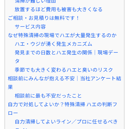
清掃が難しい理由
放置するほど費用も被害も大きくなる
ご相談・お見積りは無料です！
サービス内容
なぜ特殊清掃の現場でハエが大量発生するのか
ハエ・ウジが湧く発生メカニズム
発見までの日数とハエ発生の関係｜現場デー
タ
季節でも大きく変わるハエと臭いのリスク
相談前にみんなが抱える不安｜当社アンケート結
果
相談前に最も不安だったこと
自力で対処してよいか？特殊清掃 ハエの判断フ
ロー
自力清掃してよいライン／プロに任せるべき