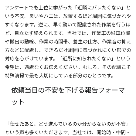
アンケートでも上位に挙がった「近隣にバレたくない」と
いう不安。臭いやハエは、放置するほど周囲に気づかれや
すくなります。逆に、早く動いて配慮された作業を行うほ
ど、目立たず終えられます。当社では、作業車の駐車位置
や搬出の動線、作業の時間帯、養生の仕方、作業音の抑え
方などに配慮し、できるだけ周囲に気づかれにくい形での
対応を心がけています。「近所に知られたくない」という
希望は、遠慮なくお伝えください。むしろ、その配慮こそ
特殊清掃で最も大切にしている部分のひとつです。
依頼当日の不安を下げる報告フォーマ
ット
「任せたあと、どう進んでいるのか分からないのが不安」
という声も多くいただきます。当社では、開始時・中間・