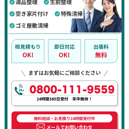
遺品整理
生前整理
空き家片付け
特殊清掃
ゴミ屋敷清掃
相見積もり
即日対応
出張料
OK!
OK!
無料
まずはお気軽にご相談ください
24時間365日受付 年中無休！
無料相談・お見積り24時間受付中
メールでお問い合わせ