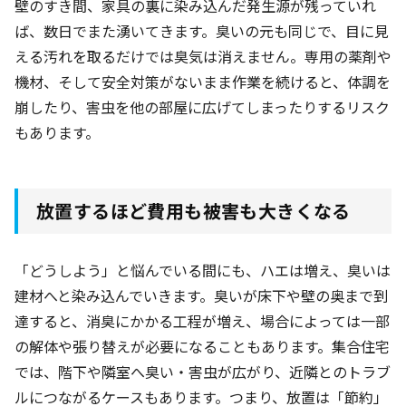
壁のすき間、家具の裏に染み込んだ発生源が残っていれ
ば、数日でまた湧いてきます。臭いの元も同じで、目に見
える汚れを取るだけでは臭気は消えません。専用の薬剤や
機材、そして安全対策がないまま作業を続けると、体調を
崩したり、害虫を他の部屋に広げてしまったりするリスク
もあります。
放置するほど費用も被害も大きくなる
「どうしよう」と悩んでいる間にも、ハエは増え、臭いは
建材へと染み込んでいきます。臭いが床下や壁の奥まで到
達すると、消臭にかかる工程が増え、場合によっては一部
の解体や張り替えが必要になることもあります。集合住宅
では、階下や隣室へ臭い・害虫が広がり、近隣とのトラブ
ルにつながるケースもあります。つまり、放置は「節約」