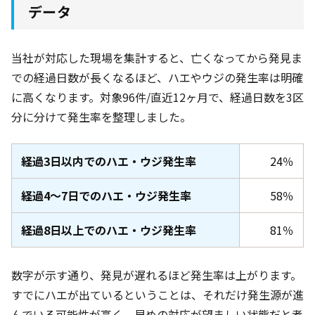
データ
当社が対応した現場を集計すると、亡くなってから発見ま
での経過日数が長くなるほど、ハエやウジの発生率は明確
に高くなります。対象96件
/直近12ヶ月
で、経過日数を3区
分に分けて発生率を整理しました。
経過3日以内でのハエ・ウジ発生率
24％
経過4〜7日でのハエ・ウジ発生率
58％
経過8日以上でのハエ・ウジ発生率
81％
数字が示す通り、発見が遅れるほど発生率は上がります。
すでにハエが出ているということは、それだけ発生源が進
んでいる可能性が高く、早めの対応が望ましい状態だと考