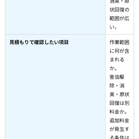
消臭・原
状回復の
範囲が広
い。
見積もりで確認したい項目
作業範囲
に何が含
まれる
か。
害虫駆
除・消
臭・原状
回復は別
料金か。
追加料金
が発生す
る条件は