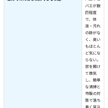
バエが数
匹程度
で、体
液・汚れ
の跡がな
く、臭い
もほとん
ど気にな
らない。
窓を開け
て換気
し、簡単
な清掃と
市販の対
策で落ち
着く見込