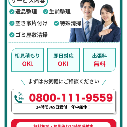
サービス内容
遺品整理
生前整理
空き家片付け
特殊清掃
ゴミ屋敷清掃
相見積もり
即日対応
出張料
OK!
OK!
無料
まずはお気軽にご相談ください
24時間365日受付 年中無休！
無料相談・お見積り24時間受付中