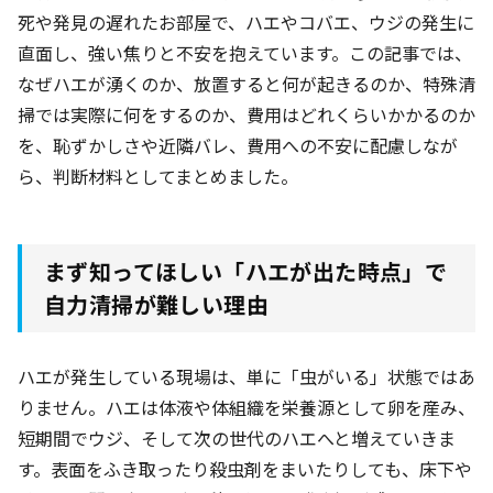
死や発見の遅れたお部屋で、ハエやコバエ、ウジの発生に
直面し、強い焦りと不安を抱えています。この記事では、
なぜハエが湧くのか、放置すると何が起きるのか、特殊清
掃では実際に何をするのか、費用はどれくらいかかるのか
を、恥ずかしさや近隣バレ、費用への不安に配慮しなが
ら、判断材料としてまとめました。
まず知ってほしい「ハエが出た時点」で
自力清掃が難しい理由
ハエが発生している現場は、単に「虫がいる」状態ではあ
りません。ハエは体液や体組織を栄養源として卵を産み、
短期間でウジ、そして次の世代のハエへと増えていきま
す。表面をふき取ったり殺虫剤をまいたりしても、床下や