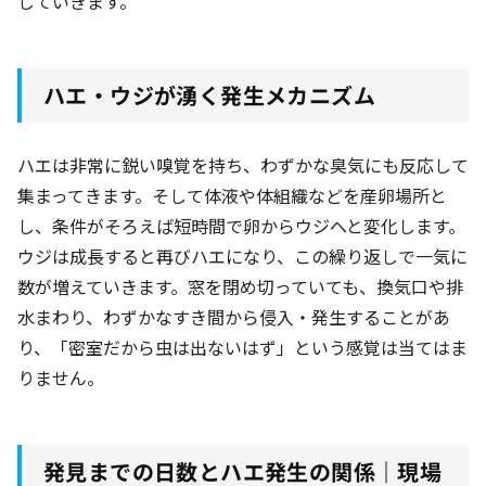
していきます。
ハエ・ウジが湧く発生メカニズム
ハエは非常に鋭い嗅覚を持ち、わずかな臭気にも反応して
集まってきます。そして体液や体組織などを産卵場所と
し、条件がそろえば短時間で卵からウジへと変化します。
ウジは成長すると再びハエになり、この繰り返しで一気に
数が増えていきます。窓を閉め切っていても、換気口や排
水まわり、わずかなすき間から侵入・発生することがあ
り、「密室だから虫は出ないはず」という感覚は当てはま
りません。
発見までの日数とハエ発生の関係｜現場