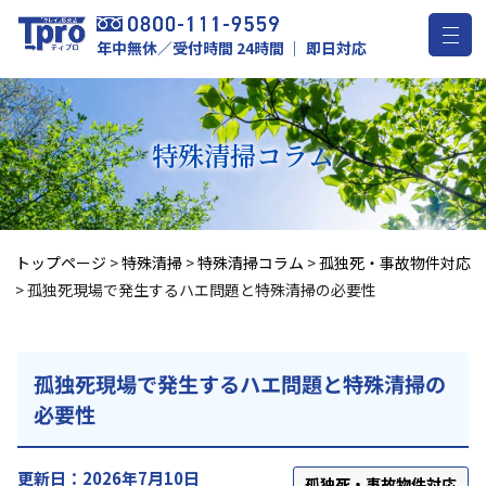
年中無休／受付時間 24時間 ｜ 即日対応
特殊清掃
コラム
トップページ
>
特殊清掃
>
特殊清掃コラム
>
孤独死・事故物件対応
>
孤独死現場で発生するハエ問題と特殊清掃の必要性
孤独死現場で発生するハエ問題と特殊清掃の
必要性
更新日：2026年7月10日
孤独死・事故物件対応