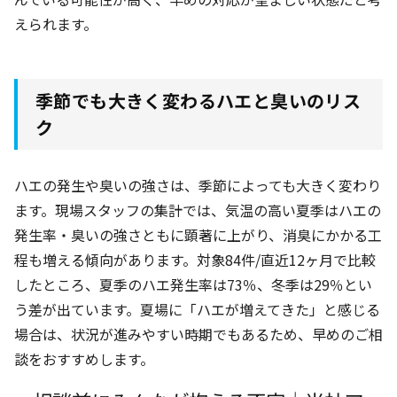
えられます。
季節でも大きく変わるハエと臭いのリス
ク
ハエの発生や臭いの強さは、季節によっても大きく変わり
ます。現場スタッフの集計では、気温の高い夏季はハエの
発生率・臭いの強さともに顕著に上がり、消臭にかかる工
程も増える傾向があります。対象84件
/直近12ヶ月
で比較
したところ、夏季のハエ発生率は73％
、冬季は29％
とい
う差が出ています。夏場に「ハエが増えてきた」と感じる
場合は、状況が進みやすい時期でもあるため、早めのご相
談をおすすめします。