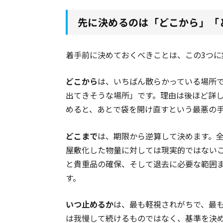
先に決めるのは「どこから」「
着手前に決めておくべきことは、この3つに
どこから
は、いちばん散らかっている場所
出てきそうな場所」です。理由は後ほど詳
めると、あとで袋を開け直すという最悪の
どこまで
は、期限から逆算して決めます。
屋敷化した物量に対しては現実的ではない
と貴重品の確保、そして退去に必要な範囲
す。
いつ止めるか
は、最も軽視されがちで、最
は我慢して続けるものではなく、基準を決