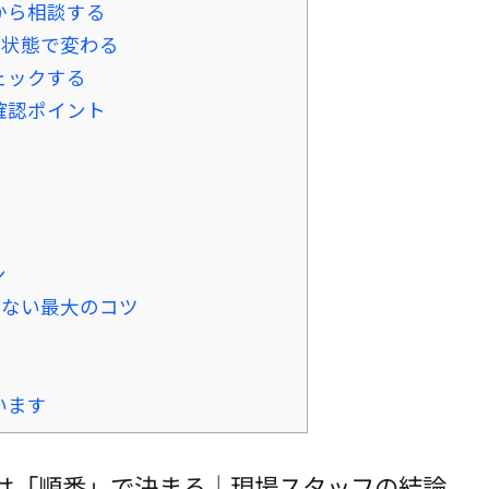
から相談する
は状態で変わる
ェックする
確認ポイント
ン
しない最大のコツ
います
は「順番」で決まる｜現場スタッフの結論