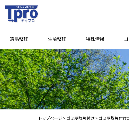
遺品整理
生前整理
特殊清掃
ゴ
トップページ
>
ゴミ屋敷片付け
>
ゴミ屋敷片付け