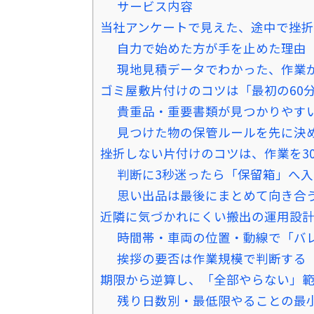
サービス内容
当社アンケートで見えた、途中で挫折
自力で始めた方が手を止めた理由
現地見積データでわかった、作業
ゴミ屋敷片付けのコツは「最初の60
貴重品・重要書類が見つかりやす
見つけた物の保管ルールを先に決
挫折しない片付けのコツは、作業を3
判断に3秒迷ったら「保留箱」へ
思い出品は最後にまとめて向き合
近隣に気づかれにくい搬出の運用設
時間帯・車両の位置・動線で「バ
挨拶の要否は作業規模で判断する
期限から逆算し、「全部やらない」
残り日数別・最低限やることの最