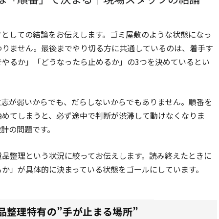
フとしての結論をお伝えします。ゴミ屋敷のような状態になっ
わりません。最後までやり切る方に共通しているのは、着手す
でやるか」「どうなったら止めるか」の3つを決めているとい
意志が弱いからでも、だらしないからでもありません。順番を
始めてしまうと、必ず途中で判断が渋滞して動けなくなりま
設計の問題です。
遺品整理という状況に絞ってお伝えします。読み終えたときに
るか」が具体的に決まっている状態をゴールにしています。
品整理特有の”手が止まる場所”