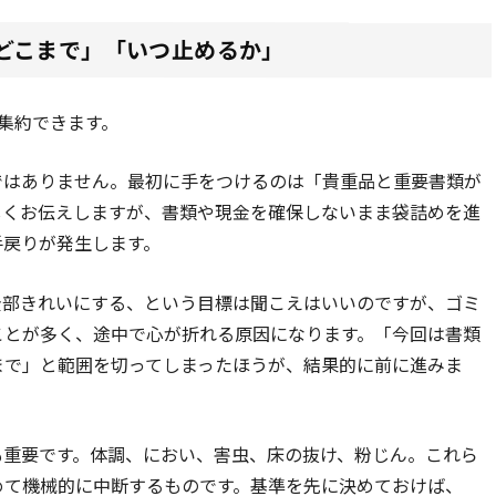
どこまで」「いつ止めるか」
集約できます。
ではありません。最初に手をつけるのは「貴重品と重要書類が
しくお伝えしますが、書類や現金を確保しないまま袋詰めを進
手戻りが発生します。
全部きれいにする、という目標は聞こえはいいのですが、ゴミ
ことが多く、途中で心が折れる原因になります。「今回は書類
まで」と範囲を切ってしまったほうが、結果的に前に進みま
も重要です。体調、におい、害虫、床の抜け、粉じん。これら
めて機械的に中断するものです。基準を先に決めておけば、