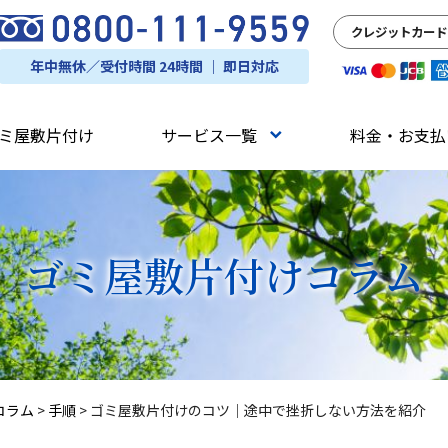
クレジットカード
年中無休／受付時間 24時間 ｜ 即日対応
ミ屋敷片付け
サービス一覧
料金・お支払
ゴミ屋敷片付け
コラム
コラム
>
手順
>
ゴミ屋敷片付けのコツ｜途中で挫折しない方法を紹介