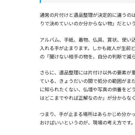
通常の片付けと遺品整理が決定的に違うの
りで決めていいのか分からない物」だとい
アルバム、手紙、着物、仏具、賞状、使い
入れる手が止まります。しかも故人が生前
の「聞けない相手の物を、自分の判断で減
さらに、遺品整理には片付け以外の要素が
ている、きょうだいの間で処分の範囲がま
に知られたくない、仏壇や写真の供養をど
はどこまでやれば正解なのか」が分からな
つまり、手が止まる場所はあらかじめ分か
おけばいいというのが、現場の考え方です