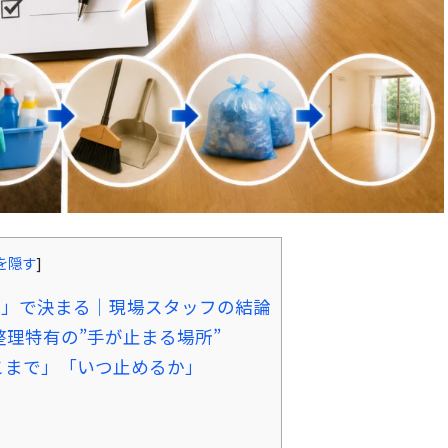
を隠す
]
番」で決まる｜現場スタッフの結論
理特有の”手が止まる場所”
こまで」「いつ止めるか」