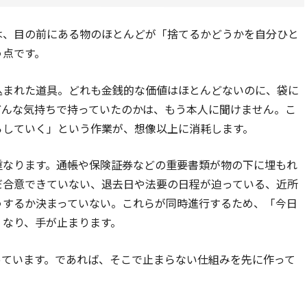
は、目の前にある物のほとんどが「捨てるかどうかを自分ひと
う点です。
込まれた道具。どれも金銭的な価値はほとんどないのに、袋に
どんな気持ちで持っていたのかは、もう本人に聞けません。こ
らしていく」という作業が、想像以上に消耗します。
重なります。通帳や保険証券などの重要書類が物の下に埋もれ
だ合意できていない、退去日や法要の日程が迫っている、近所
うするか決まっていない。これらが同時進行するため、「今日
くなり、手が止まります。
っています。であれば、そこで止まらない仕組みを先に作って
。