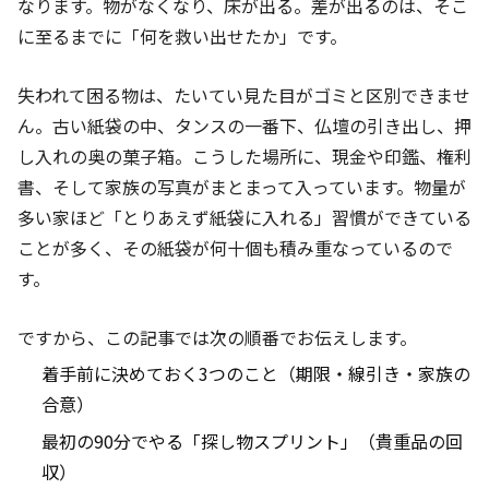
なります。物がなくなり、床が出る。差が出るのは、そこ
に至るまでに「何を救い出せたか」です。
失われて困る物は、たいてい見た目がゴミと区別できませ
ん。古い紙袋の中、タンスの一番下、仏壇の引き出し、押
し入れの奥の菓子箱。こうした場所に、現金や印鑑、権利
書、そして家族の写真がまとまって入っています。物量が
多い家ほど「とりあえず紙袋に入れる」習慣ができている
ことが多く、その紙袋が何十個も積み重なっているので
す。
ですから、この記事では次の順番でお伝えします。
着手前に決めておく3つのこと（期限・線引き・家族の
合意）
最初の90分でやる「探し物スプリント」（貴重品の回
収）