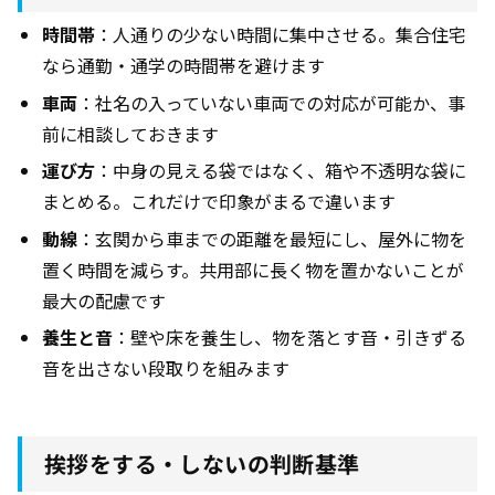
時間帯
：人通りの少ない時間に集中させる。集合住宅
なら通勤・通学の時間帯を避けます
車両
：社名の入っていない車両での対応が可能か、事
前に相談しておきます
運び方
：中身の見える袋ではなく、箱や不透明な袋に
まとめる。これだけで印象がまるで違います
動線
：玄関から車までの距離を最短にし、屋外に物を
置く時間を減らす。共用部に長く物を置かないことが
最大の配慮です
養生と音
：壁や床を養生し、物を落とす音・引きずる
音を出さない段取りを組みます
挨拶をする・しないの判断基準