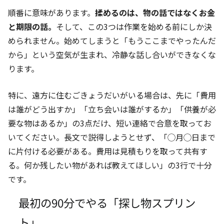
順番に意味があります。
揉めるのは、物の話ではなくお金
と期限の話。
そして、この3つは作業を始める前にしか決
められません。始めてしまうと「もうここまでやったんだ
から」という空気が生まれ、冷静な話し合いができなくな
ります。
特に、遠方に住むごきょうだいがいる場合は、先に「費用
は誰がどう出すか」「立ち会いは誰がするか」「供養が必
要な物はあるか」の3点だけ、短い連絡で合意を取ってお
いてください。長文で説得しようとせず、「◯月◯日まで
に片付ける必要がある。費用は見積もりを取って共有す
る。何か残したい物があれば教えてほしい」の3行で十分
です。
最初の90分でやる「探し物スプリン
ト」