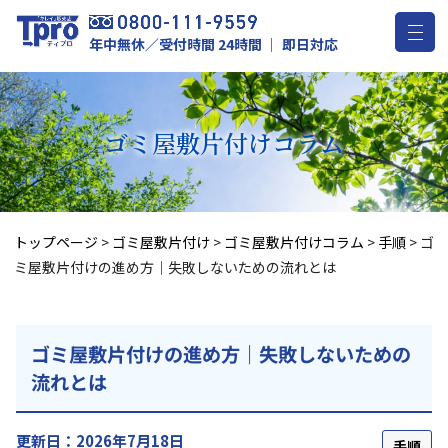
年中無休／受付時間 24時間 ｜ 即日対応
ゴミ屋敷片付け
コラム
トップページ
>
ゴミ屋敷片付け
>
ゴミ屋敷片付けコラム
>
手順
>
ゴ
ミ屋敷片付けの進め方｜失敗しないための流れとは
ゴミ屋敷片付けの進め方｜失敗しないための
流れとは
更新日：2026年7月18日
手順