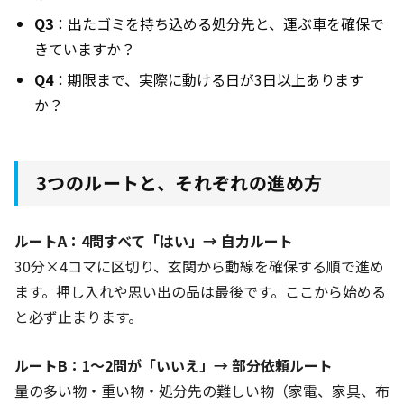
Q3
：出たゴミを持ち込める処分先と、運ぶ車を確保で
きていますか？
Q4
：期限まで、実際に動ける日が3日以上あります
か？
3つのルートと、それぞれの進め方
ルートA：4問すべて「はい」→ 自力ルート
30分×4コマに区切り、玄関から動線を確保する順で進め
ます。押し入れや思い出の品は最後です。ここから始める
と必ず止まります。
ルートB：1〜2問が「いいえ」→ 部分依頼ルート
量の多い物・重い物・処分先の難しい物（家電、家具、布