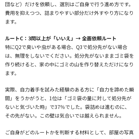
団など）だけを依頼し、選別はご自身で行う進め方です。
費用を抑えつつ、詰まりやすい部分だけ外すやり方になり
ます。
ルートC：3問以上が「いいえ」→ 全面依頼ルート
特にQ2で臭いや虫がある場合、Q3で処分先がない場合
は、無理をしないでください。処分先がないままゴミ袋を
作り続けると、家の中にゴミの山を作り替えただけになり
ます。
実際、自力着手を試みた経験のある方に「自力を諦めた瞬
間」をうかがうと、1位は「ゴミ袋の量に対して処分先が
ないと気づいた時」で37％
でした。袋詰めは進むのに、
その先がない。この壁は気合いでは越えられません。
ご自身がどのルートかを判断する材料として、部屋の写真