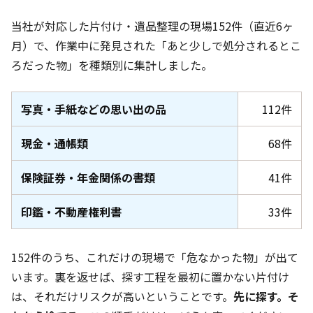
当社が対応した片付け・遺品整理の現場152件
（直近6ヶ
月
）で、作業中に発見された「あと少しで処分されるとこ
ろだった物」を種類別に集計しました。
写真・手紙などの思い出の品
112件
現金・通帳類
68件
保険証券・年金関係の書類
41件
印鑑・不動産権利書
33件
152件
のうち、これだけの現場で「危なかった物」が出て
います。裏を返せば、探す工程を最初に置かない片付け
は、それだけリスクが高いということです。
先に探す。そ