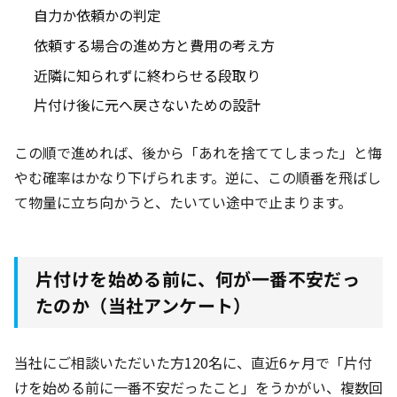
自力か依頼かの判定
依頼する場合の進め方と費用の考え方
近隣に知られずに終わらせる段取り
片付け後に元へ戻さないための設計
この順で進めれば、後から「あれを捨ててしまった」と悔
やむ確率はかなり下げられます。逆に、この順番を飛ばし
て物量に立ち向かうと、たいてい途中で止まります。
片付けを始める前に、何が一番不安だっ
たのか（当社アンケート）
当社にご相談いただいた方120名
に、直近6ヶ月
で「片付
けを始める前に一番不安だったこと」をうかがい、複数回