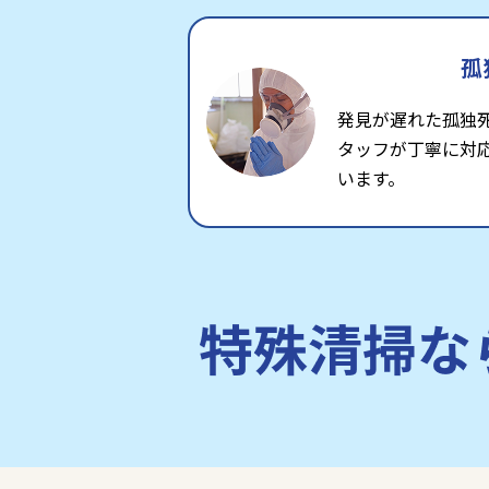
孤
発見が遅れた孤独
タッフが丁寧に対
います。