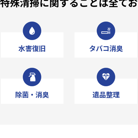
で特殊清掃に関することは
全てお
水害復旧
タバコ消臭
除菌・消臭
遺品整理