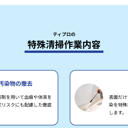
ティプロの
特殊清掃作業内容
汚染物の撤去
薬剤を用いて血痕や体液を
表面だけ
症リスクにも配慮した徹底
染を特殊
します。