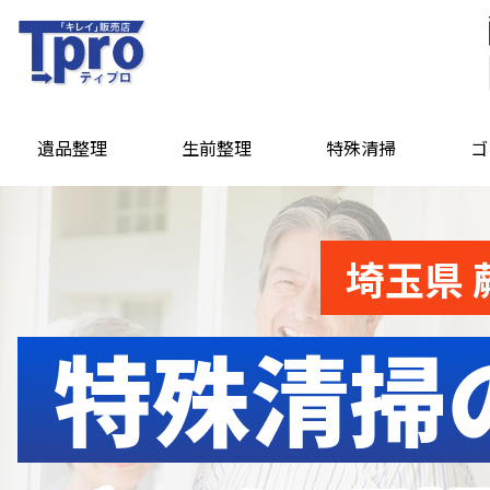
遺品整理
生前整理
特殊清掃
ゴ
埼玉県 