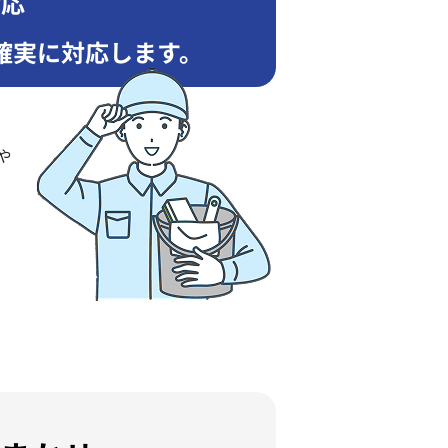
対応
確実に対応します。
や