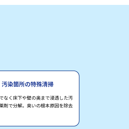
汚染箇所の特殊清掃
でなく床下や壁の奥まで浸透した汚
薬剤で分解。臭いの根本原因を除去