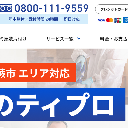
クレジットカード
年中無休／受付時間 24時間 ｜ 即日対応
ミ屋敷片付け
サービス一覧
料金・お支払
蕨市 エリア対応