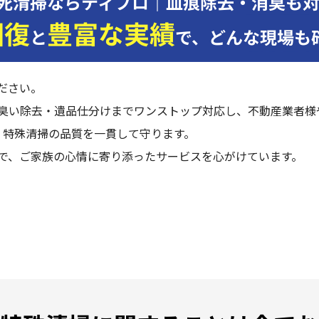
死清掃ならティプロ｜血痕除去・消臭も
回復
豊富な実績
と
で、
どんな現場も
ださい。
臭い除去・遺品仕分けまでワンストップ対応し、不動産業者様
 特殊清掃の品質を一貫して守ります。
で、ご家族の心情に寄り添ったサービスを心がけています。