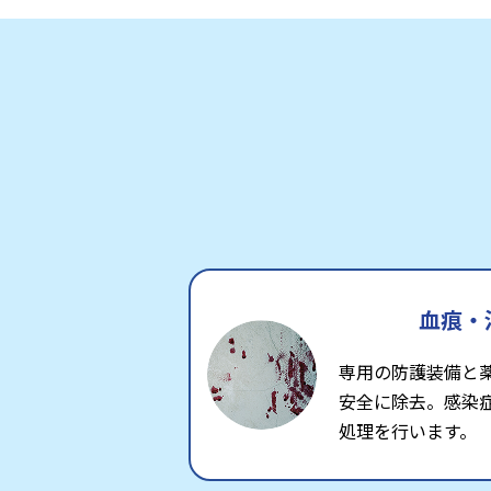
血痕・
専用の防護装備と
安全に除去。感染
処理を行います。