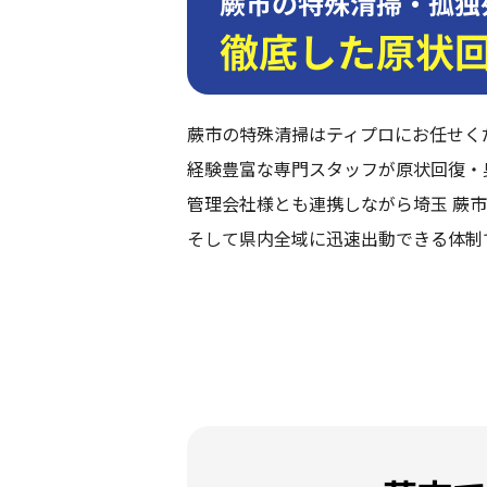
蕨市の特殊清掃・孤独
徹底した原状
蕨市の特殊清掃はティプロにお任せく
経験豊富な専門スタッフが原状回復・
管理会社様とも連携しながら埼玉 蕨市
そして県内全域に迅速出動できる体制