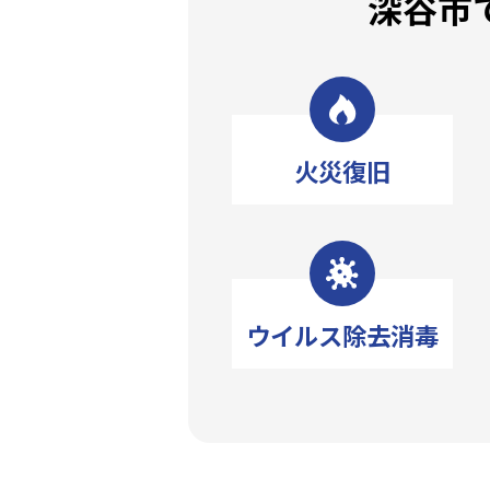
深谷市
火災復旧
ウイルス除去消毒