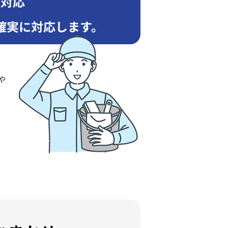
も対応
確実に対応します。
や