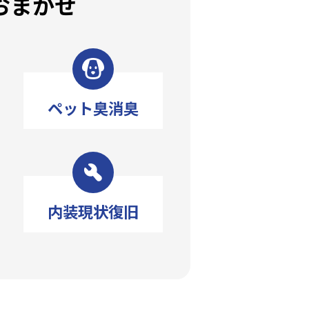
おまかせ
ペット臭消臭
内装現状復旧