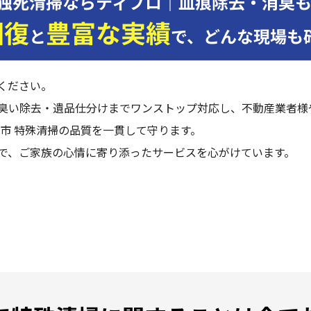
独死清掃ならティプロ｜血痕除去・消臭
回復
豊富な実績
と
で、
どんな現場も
ください。
臭い除去・遺品仕分けまでワンストップ対応し、不動産業者様
市 特殊清掃の品質を一貫して守ります。
で、ご家族の心情に寄り添ったサービスを心がけています。