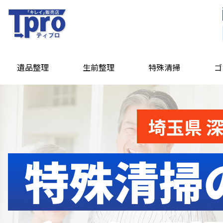
遺品整理
生前整理
特殊清掃
ゴ
埼玉県 