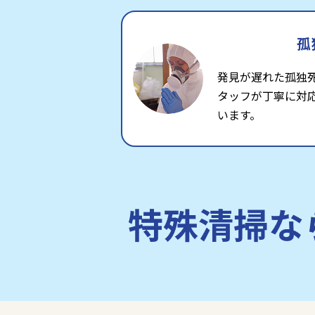
孤
発見が遅れた孤独
タッフが丁寧に対
います。