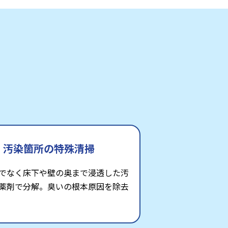
汚染箇所の特殊清掃
でなく床下や壁の奥まで浸透した汚
薬剤で分解。臭いの根本原因を除去