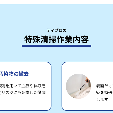
ティプロの
特殊清掃作業内容
汚染物の撤去
薬剤を用いて血痕や体液を
表面だけ
症リスクにも配慮した徹底
染を特殊
します。