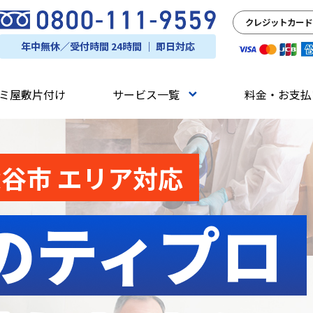
クレジットカード
年中無休／受付時間 24時間 ｜ 即日対応
ミ屋敷片付け
サービス一覧
料金・お支払
深谷市 エリア対応