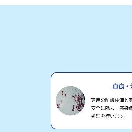
血痕・
専用の防護装備と
安全に除去。感染
処理を行います。