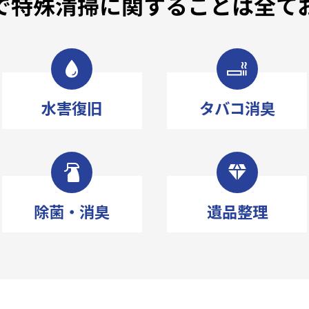
で特殊清掃に関することは
全て
水害復旧
タバコ消臭
除菌・消臭
遺品整理