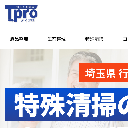
遺品整理
生前整理
特殊清掃
ゴ
埼玉県 