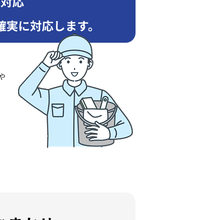
も対応
確実に対応します。
や