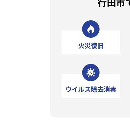
行田市
火災復旧
ウイルス除去消毒