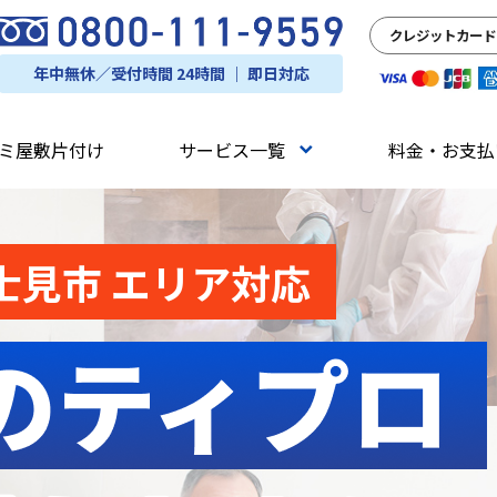
クレジットカード
年中無休／受付時間 24時間 ｜ 即日対応
ミ屋敷片付け
サービス一覧
料金・お支払
士見市 エリア対応