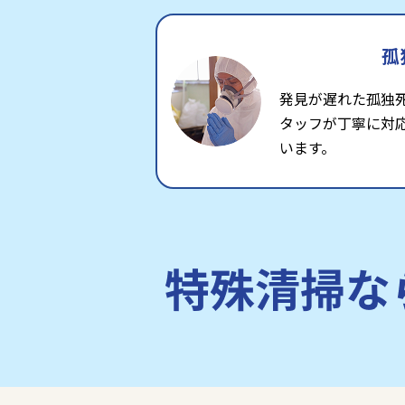
孤
発見が遅れた孤独
タッフが丁寧に対
います。