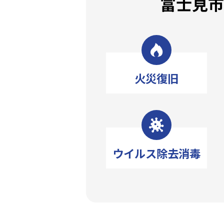
富士見
火災復旧
ウイルス除去消毒