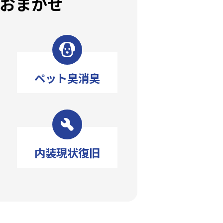
ておまかせ
ペット臭消臭
内装現状復旧