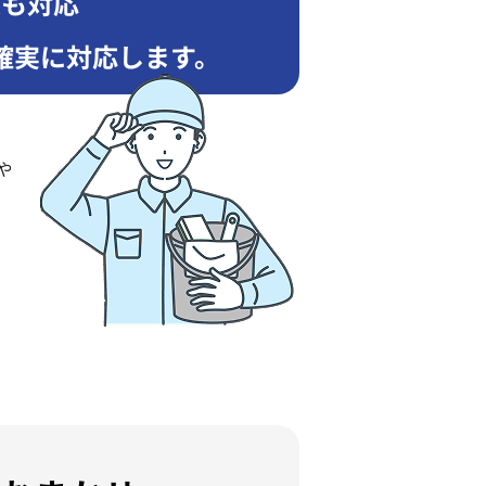
臭も対応
確実に対応します。
や