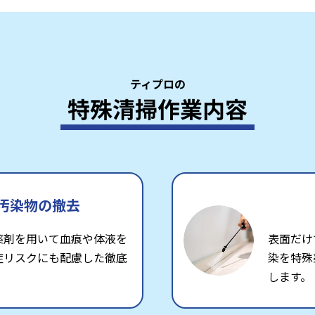
ティプロの
特殊清掃作業内容
汚染物の撤去
薬剤を用いて血痕や体液を
表面だけ
症リスクにも配慮した徹底
染を特殊
します。