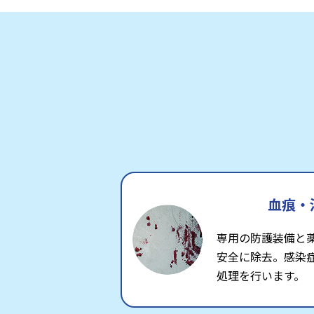
血痕・
専用の防護装備と
安全に除去。感染
処理を行います。