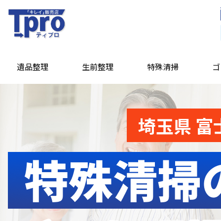
遺品整理
生前整理
特殊清掃
ゴ
埼玉県 富