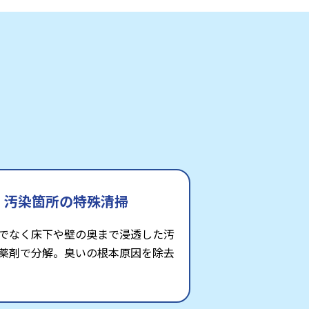
汚染箇所の特殊清掃
でなく床下や壁の奥まで浸透した汚
薬剤で分解。臭いの根本原因を除去