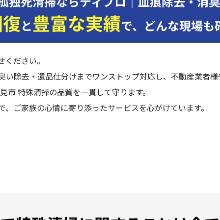
孤独死清掃ならティプロ｜血痕除去・消
回復
豊富な実績
と
で、
どんな現場も
せください。
臭い除去・遺品仕分けまでワンストップ対応し、不動産業者様
見市 特殊清掃の品質を一貫して守ります。
で、ご家族の心情に寄り添ったサービスを心がけています。