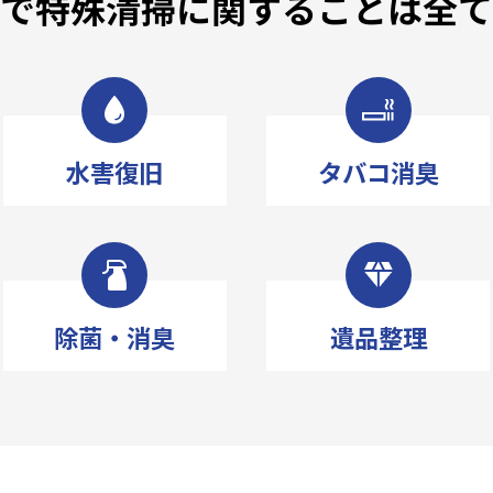
市で特殊清掃に関することは
全
水害復旧
タバコ消臭
除菌・消臭
遺品整理