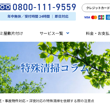
クレジットカード
年中無休／受付時間 24時間 ｜ 即日対応
ミ屋敷片付け
サービス一覧
料金・お支払
特殊清掃
コラム
死・事故物件対応
>
深夜対応の特殊清掃を依頼する際の注意点