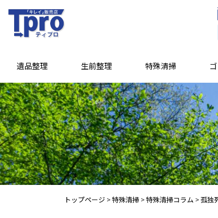
遺品整理
生前整理
特殊清掃
ゴ
トップページ
>
特殊清掃
>
特殊清掃コラム
>
孤独