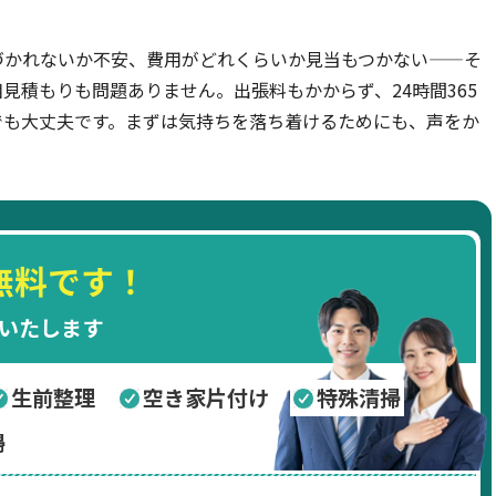
づかれないか不安、費用がどれくらいか見当もつかない——そ
見積もりも問題ありません。出張料もかからず、24時間365
でも大丈夫です。まずは気持ちを落ち着けるためにも、声をか
無料です！
いたします
生前整理
空き家片付け
特殊清掃
掃