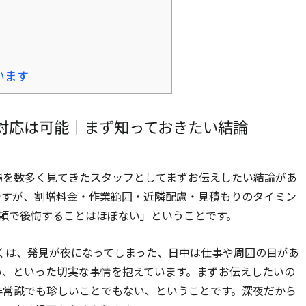
います
対応は可能｜まず知っておきたい結論
場を数多く見てきたスタッフとしてまずお伝えしたい結論があ
ですが、割増料金・作業範囲・近隣配慮・見積もりのタイミン
頼で後悔することはほぼない」ということです。
くは、発見が夜になってしまった、日中は仕事や周囲の目があ
い、といった切実な事情を抱えています。まずお伝えしたいの
非常識でも珍しいことでもない、ということです。深夜だから