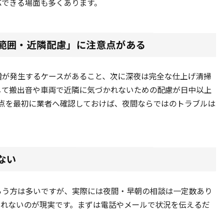
応できる場面も多くあります。
範囲・近隣配慮」に注意点がある
増が発生するケースがあること、次に深夜は完全な仕上げ清掃
して搬出音や車両で近隣に気づかれないための配慮が日中以上
3点を最初に業者へ確認しておけば、夜間ならではのトラブルは
ない
らう方は多いですが、実際には夜間・早朝の相談は一定数あり
られないのが現実です。まずは電話やメールで状況を伝えるだ
。