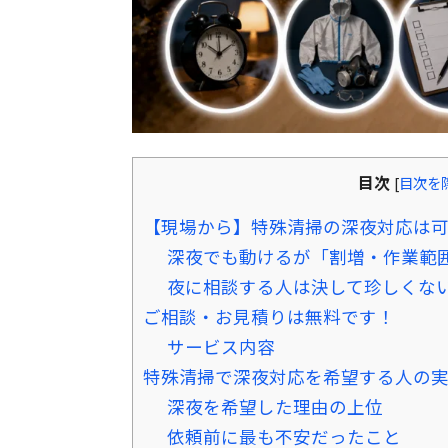
目次
[
目次を
【現場から】特殊清掃の深夜対応は可
深夜でも動けるが「割増・作業範
夜に相談する人は決して珍しくな
ご相談・お見積りは無料です！
サービス内容
特殊清掃で深夜対応を希望する人の
深夜を希望した理由の上位
依頼前に最も不安だったこと