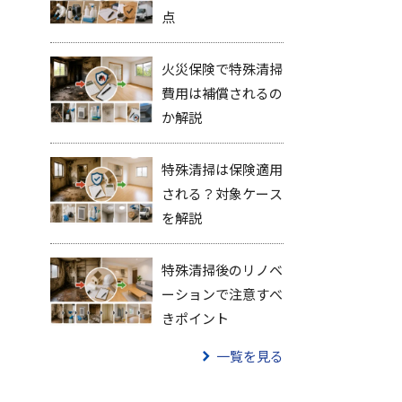
点
火災保険で特殊清掃
費用は補償されるの
か解説
特殊清掃は保険適用
される？対象ケース
を解説
特殊清掃後のリノベ
ーションで注意すべ
きポイント
一覧を見る