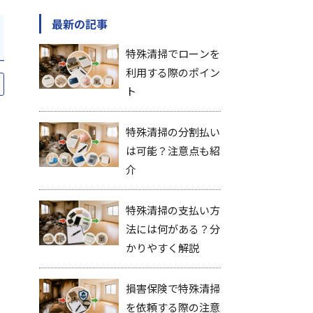
最新の記事
特殊清掃でローンを
利用する際のポイン
ト
特殊清掃の分割払い
は可能？注意点も紹
介
特殊清掃の支払い方
法には何がある？分
かりやすく解説
損害保険で特殊清掃
を依頼する際の注意