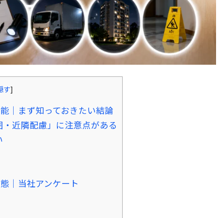
隠す
]
能｜まず知っておきたい結論
囲・近隣配慮」に注意点がある
い
実態｜当社アンケート