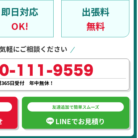
即日対応
出張料
OK!
無料
気軽にご相談ください
間365日受付 年中無休！
友達追加で簡単スムーズ
せ
LINEでお見積り