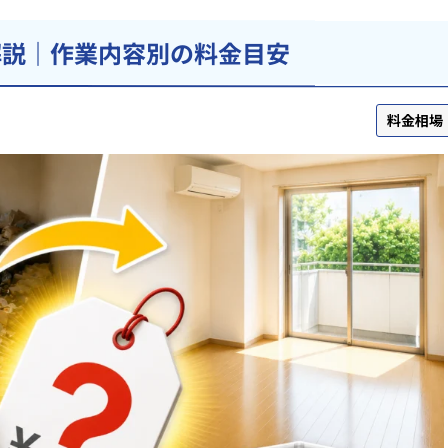
解説｜作業内容別の料金目安
料金相場