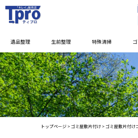
遺品整理
生前整理
特殊清掃
ゴ
トップページ
>
ゴミ屋敷片付け
>
ゴミ屋敷片付け