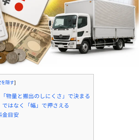
次を隠す
]
り「物量と搬出のしにくさ」で決まる
」ではなく「幅」で押さえる
料金目安