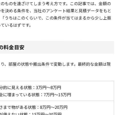
そのものを遠ざけてしまう考え方です。この記事では、金額の
かを決める条件を、当社のアンケート結果と見積データをもと
、「うちはこのくらいで、この条件が当てはまるから少し上振
っているはずです。
の料金目安
あり、部屋の状態や搬出条件で変動します。最終的な金額は現
分的に見える状態：
3万円〜8万円
全に埋まっている状態：
7万円〜15万円
さまで物がある状態：
8万円〜20万円
が使えない状態：
15万円〜30万円