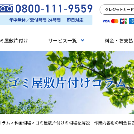
クレジットカード
年中無休／受付時間 24時間 ｜ 即日対応
ミ屋敷片付け
サービス一覧
料金・お支払
ゴミ屋敷片付け
コラム
コラム
>
料金相場
>
ゴミ屋敷片付けの相場を解説｜作業内容別の料金目