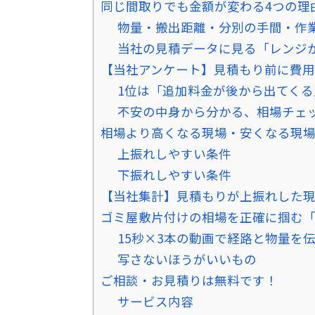
同じ間取りでも金額が変わる4つの理
物量・搬出距離・分別の手間・作
当社の見積データに見る「レンジ
【当社アンケート】見積もり前に費
1位は「追加料金が後から出てくる
不安の中身から分かる、相場チェ
相場より高くなる現場・安くなる現
上振れしやすい条件
下振れしやすい条件
【当社集計】見積もりが上振れした
ゴミ屋敷片付けの相場を正確に掴む
15秒×3本の動画で経路と物量を
写さないほうがいいもの
ご相談・お見積りは無料です！
サービス内容