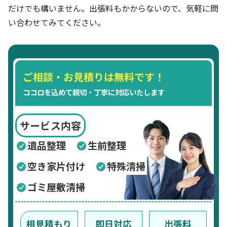
だけでも構いません。出張料もかからないので、気軽に問
い合わせてみてください。
ご相談・お見積りは無料です！
ココロを込めて親切・丁寧に対応いたします
サービス内容
遺品整理
生前整理
空き家片付け
特殊清掃
ゴミ屋敷清掃
相見積もり
即日対応
出張料