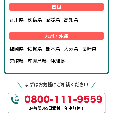
四国
香川県
徳島県
愛媛県
高知県
九州・沖縄
福岡県
佐賀県
熊本県
大分県
長崎県
宮崎県
鹿児島県
沖縄県
まずはお気軽にご相談ください
24時間365日受付 年中無休！