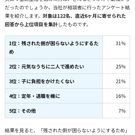
だったのでしょうか。当社が相談者に行ったアンケート結
果を紹介します。
対象は122名
、直近6ヶ月
に寄せられた
回答から上位項目を集計
したものです。
1位：残された側が困らないようにするた
31％
め
2位：元気なうちに二人で進めたい
25％
3位：子に負担をかけたくない
21％
4位：定年・退職を機に
16％
5位：その他
7％
結果を見ると、「残された側が困らないようにするため」