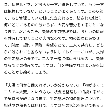
ス、保険などを、どちらか一方が管理していて、もう一方
は把握していない、ということがよくあります。この状態
で、もし管理していた側に先立たれると、残された側が、
何がどこにあるのか分からず、大変な苦労をすることにな
ります。だからこそ、夫婦の生前整理では、お互いの情報
を共有しておくことが大切なのです。物の整理とあわせ
て、財産・契約・保険・希望などを、二人で共有し、どち
らが残されても困らないようにしておく——これが、夫婦
の生前整理の要です。二人で一緒に進められるのは、夫婦
ならではの強みです。まずは、何を準備すればよいかを知
ることから始めましょう。
「夫婦で何から備えればいいか分からない」「物が多くて
二人では大変」という方も、状況を整理して相談するだけ
で気持ちが軽くなります。生前整理の物の整理について、
相談や見積もりは無料で、まずは今の状況を聞いてもらう