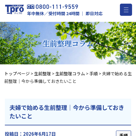
年中無休／受付時間 24時間 ｜ 即日対応
生前整理
コラム
トップページ
>
生前整理
>
生前整理コラム
>
手順
>
夫婦で始める生
前整理｜今から準備しておきたいこと
夫婦で始める生前整理｜今から準備しておき
たいこと
投稿日：2026年6月17日
手順