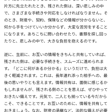
片方に先立たれたとき、残された側は、深い悲しみの中
で、さまざまな手続きや対応をしなければなりません。そ
のとき、財産や、契約、保険などの情報が分からないと、
何から手をつけていいか分からず、大変な苦労をすること
になります。あちこちに問い合わせたり、書類を探し回っ
たりと、悲しみの中で、大きな負担を抱えるのです。
逆に、生前に、お互いの情報をきちんと共有していれば、
残された側は、必要な手続きを、スムーズに進められま
す。「どこに何があるか分かる」というだけで、負担は大
きく軽減されます。これは、長年連れ添った相手への、最
後の思いやりとも言えます。情報共有は、面倒に感じるか
もしれませんが、残される側のことを思えば、ぜひやって
おきたい備えです。元気で、二人とも揃っている今だから
こそ、できることです。お互いのために、情報を共有して
おきましょう。なお、財産の承継など、法的な備えが必要