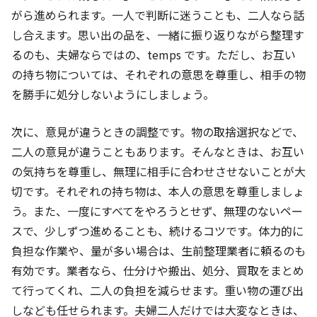
がら進められます。一人で判断に迷うことも、二人なら話
し合えます。思い出の品を、一緒に振り返りながら整理す
るのも、夫婦ならではの、temps です。ただし、お互い
の持ち物については、それぞれの意思を尊重し、相手の物
を勝手に処分しないようにしましょう。
次に、意見が違うときの調整です。物の取捨選択などで、
二人の意見が違うこともあります。そんなときは、お互い
の気持ちを尊重し、無理に相手に合わせさせないことが大
切です。それぞれの持ち物は、本人の意思を尊重しましょ
う。また、一度にすべてをやろうとせず、無理のないペー
スで、少しずつ進めることも、続けるコツです。体力的に
負担な作業や、量が多い場合は、生前整理業者に頼るのも
有効です。業者なら、仕分けや搬出、処分、買取をまとめ
て行ってくれ、二人の負担を減らせます。重い物の運び出
しなども任せられます。夫婦二人だけでは大変なときは、