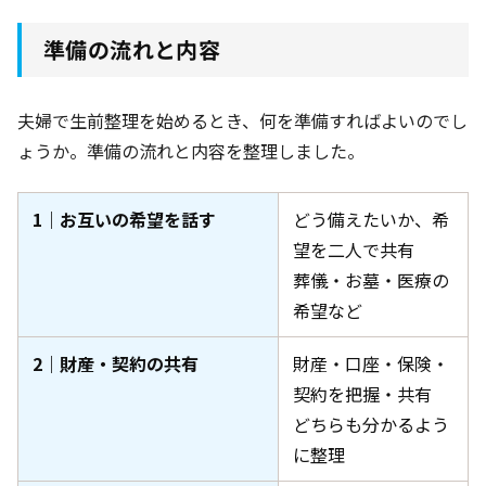
準備の流れと内容
夫婦で生前整理を始めるとき、何を準備すればよいのでし
ょうか。準備の流れと内容を整理しました。
1｜お互いの希望を話す
どう備えたいか、希
望を二人で共有
葬儀・お墓・医療の
希望など
2｜財産・契約の共有
財産・口座・保険・
契約を把握・共有
どちらも分かるよう
に整理