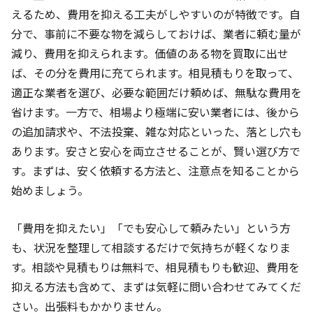
えるため、費用を抑える工夫がしやすいのが特徴です。自
分で、事前に不要な物を減らしておけば、業者に頼む量が
減り、費用を抑えられます。価値のある物を買取に出せ
ば、その分を費用に充てられます。相見積もりを取って、
適正な業者を選び、必要な範囲だけ頼めば、無駄な費用を
省けます。一方で、相場より極端に安い業者には、後から
の追加請求や、不法投棄、雑な対応といった、落とし穴も
あります。安さと安心を両立させることが、賢い選び方で
す。まずは、安く依頼する方法と、注意点を知ることから
始めましょう。
「費用を抑えたい」「でも安心して頼みたい」という方
も、状況を整理して相談するだけで気持ちが軽くなりま
す。相談や見積もりは無料で、相見積もりも歓迎、費用を
抑える方法も含めて、まずは気軽に問い合わせてみてくだ
さい。出張料もかかりません。