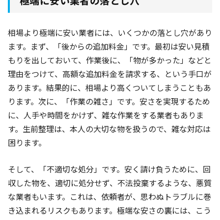
極端に安い業者の落とし穴
相場より極端に安い業者には、いくつかの落とし穴があり
ます。まず、「後からの追加料金」です。最初は安い見積
もりを出しておいて、作業後に、「物が多かった」などと
理由をつけて、高額な追加料金を請求する、という手口が
あります。結果的に、相場より高くついてしまうこともあ
ります。次に、「作業の雑さ」です。安さを実現するため
に、人手や時間をかけず、雑な作業をする業者もありま
す。生前整理は、本人の大切な物を扱うので、雑な対応は
困ります。
そして、「不適切な処分」です。安く請け負うために、回
収した物を、適切に処分せず、不法投棄するような、悪質
な業者もいます。これは、依頼者が、思わぬトラブルに巻
き込まれるリスクもあります。極端な安さの裏には、こう