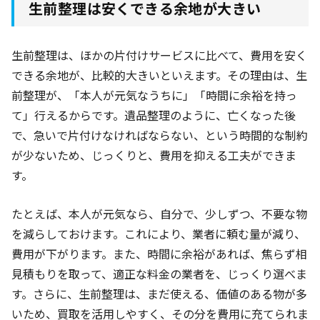
生前整理は安くできる余地が大きい
生前整理は、ほかの片付けサービスに比べて、費用を安く
できる余地が、比較的大きいといえます。その理由は、生
前整理が、「本人が元気なうちに」「時間に余裕を持っ
て」行えるからです。遺品整理のように、亡くなった後
で、急いで片付けなければならない、という時間的な制約
が少ないため、じっくりと、費用を抑える工夫ができま
す。
たとえば、本人が元気なら、自分で、少しずつ、不要な物
を減らしておけます。これにより、業者に頼む量が減り、
費用が下がります。また、時間に余裕があれば、焦らず相
見積もりを取って、適正な料金の業者を、じっくり選べま
す。さらに、生前整理は、まだ使える、価値のある物が多
いため、買取を活用しやすく、その分を費用に充てられま