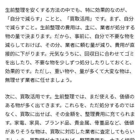
生前整理を安くする方法の中でも、特に効果的なのが、
「自分で減らす」ことと、「買取活用」です。まず、自分
で減らすこと。生前整理の費用は、主に、業者が処分する
物の量で決まります。だから、事前に、自分で不要な物を
減らしておけば、その分、業者に頼む量が減り、費用が直
接的に下がります。元気なうちに、回収日に合わせてゴミ
を出したり、不要な物を少しずつ処分したりしておくと、
効果的です。ただし、重い物や、量が多くて大変な物は、
無理せず業者に任せましょう。
次に、買取活用です。生前整理では、まだ使える、価値の
ある物が多く出てきます。これらを、ただ処分するのでは
なく、買取に出せば、その金額を、整理費用に充てられま
す。家電、家具、ブランド品、貴金属、骨董品など、価値
がありそうな物は、買取に対応した業者に査定してもらい