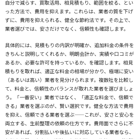
自分で減らす、買取活用、相見積もり、範囲を絞る、とい
った方法で、費用を抑えます。これらは、業者の質を下げ
ずに、費用を抑えられる、健全な節約法です。その上で、
業者選びでは、安さだけでなく、信頼性も確認します。
具体的には、見積もりの内訳が明確か、追加料金の条件を
きちんと説明してくれるか、明朗会計か、実績や口コミが
あるか、必要な許可を持っているか、を確認します。相見
積もりを取れば、適正な料金の相場が分かり、極端に安い
（あるいは高い）業者を見分けられます。複数社を比較し
て、料金と、信頼性のバランスが取れた業者を選びましょ
う。「一番安い」業者ではなく、「適正な料金で、信頼で
きる」業者を選ぶのが、賢い選択です。健全な方法で費用
を抑え、信頼できる業者を選ぶ——これが、安さと安心を
両立する、生前整理の依頼の仕方です。費用面でさらに不
安があれば、分割払いや後払いに対応している業者なら、