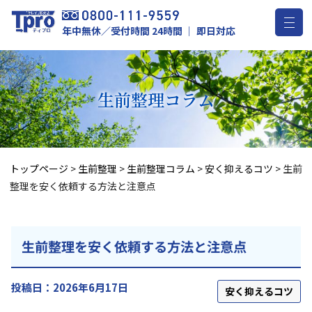
年中無休／受付時間 24時間 ｜ 即日対応
生前整理
コラム
トップページ
>
生前整理
>
生前整理コラム
>
安く抑えるコツ
>
生前
整理を安く依頼する方法と注意点
生前整理を安く依頼する方法と注意点
投稿日：2026年6月17日
安く抑えるコツ