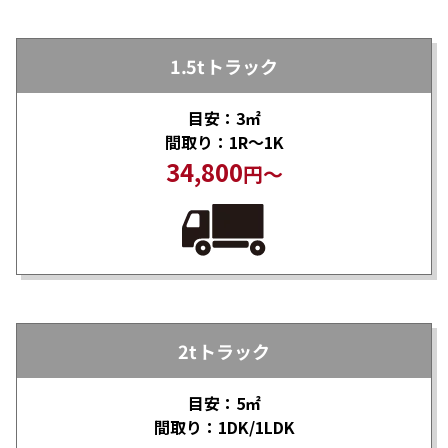
1.5tトラック
目安：3㎡
間取り：1R～1K
34,800
円～
2tトラック
目安：5㎡
間取り：1DK/1LDK