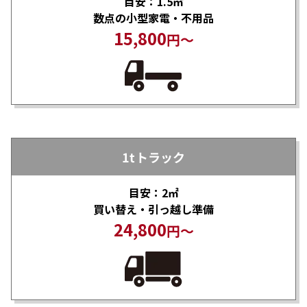
目安：1.5㎡
数点の小型家電・不用品
15,800
円～
1tトラック
目安：2㎡
買い替え・引っ越し準備
24,800
円～