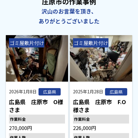
庄原市の作業事例
沢山のお言葉を頂き、
ありがとうございました
ゴミ屋敷片付け
ゴミ屋敷片付け
2026年1月8日
2025年1月28日
広島県
広島県
広島県 庄原市 O様
広島県 庄原市 F.O
さま
様さま
作業料金
作業料金
270,000円
226,000円
作業人数
作業人数