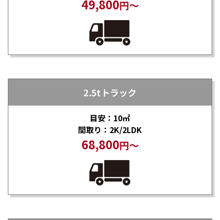
49,800
円～
2.5tトラック
目安：10㎡
間取り：2K/2LDK
68,800
円～