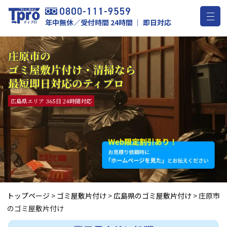
年中無休／受付時間 24時間 ｜ 即日対応
庄原市の
ゴミ屋敷片付け・清掃なら
最短即日対応のティプロ
広島県エリア 365日 24時間対応
トップページ
>
ゴミ屋敷片付け
>
広島県のゴミ屋敷片付け
>
庄原市
のゴミ屋敷片付け