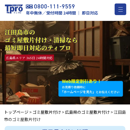
年中無休／受付時間 24時間 ｜ 即日対応
江田島市の
ゴミ屋敷片付け・清掃なら
最短即日対応のティプロ
広島県エリア 365日 24時間対応
トップページ
>
ゴミ屋敷片付け
>
広島県のゴミ屋敷片付け
>
江田島
市のゴミ屋敷片付け