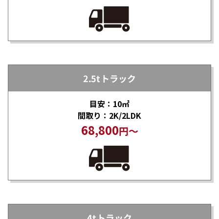
2.5tトラック
目安：10㎡
間取り：2K/2LDK
68,800
円～
4tトラック