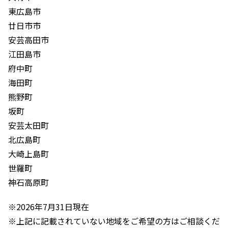
東広島市
廿日市市
安芸高田市
江田島市
府中町
海田町
熊野町
坂町
安芸太田町
北広島町
大崎上島町
世羅町
神石高原町
※2026年7月31日現在
※上記に記載されていない地域をご希望の方はご相談くだ