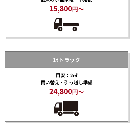
15,800
円～
1tトラック
目安：2㎡
買い替え・引っ越し準備
24,800
円～