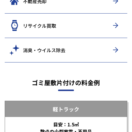
不動産売却
リサイクル買取
消臭・ウイルス除去
ゴミ屋敷片付けの料金例
軽トラック
目安：1.5㎡
数点の小型家電・不用品