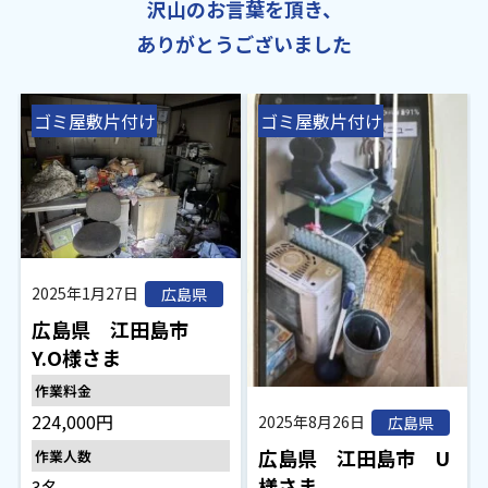
沢山のお言葉を頂き、
ありがとうございました
ゴミ屋敷片付け
ゴミ屋敷片付け
2025年1月27日
広島県
広島県 江田島市
Y.O様さま
作業料金
224,000円
2025年8月26日
広島県
広島県 江田島市 U
作業人数
様さま
3名