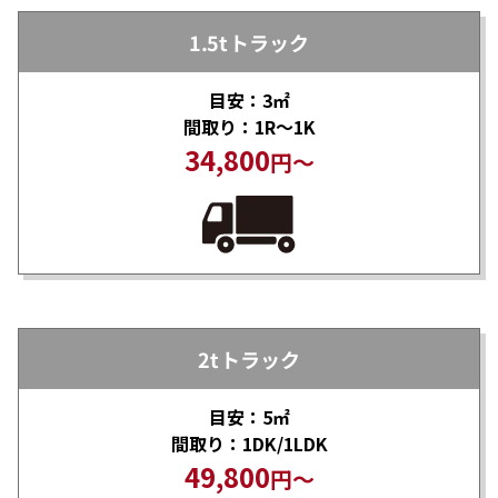
1.5tトラック
目安：3㎡
間取り：1R～1K
34,800
円～
2tトラック
目安：5㎡
間取り：1DK/1LDK
49,800
円～