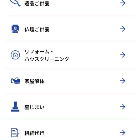
遺品ご供養
仏壇ご供養
リフォーム・
ハウスクリーニング
家屋解体
墓じまい
相続代行