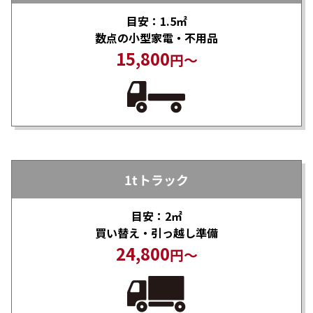
目安：1.5㎡
数点の小型家電・不用品
15,800
円～
1tトラック
目安：2㎡
買い替え・引っ越し準備
24,800
円～