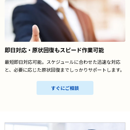
即日対応・原状回復も
スピード作業可能
最短即日対応可能。スケジュールに合わせた迅速な対応
と、必要に応じた原状回復までしっかりサポートします。
すぐにご相談