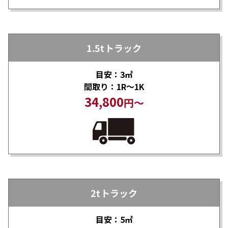
1.5tトラック
目安：3㎡
間取り：1R～1K
34,800
円～
2tトラック
目安：5㎡