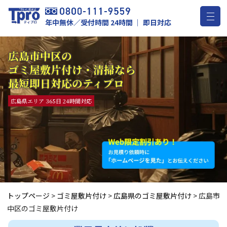
年中無休／受付時間 24時間 ｜ 即日対応
広島市中区の
ゴミ屋敷片付け・清掃なら
最短即日対応のティプロ
広島県エリア 365日 24時間対応
トップページ
>
ゴミ屋敷片付け
>
広島県のゴミ屋敷片付け
>
広島市
中区のゴミ屋敷片付け