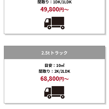
間取り：1DK/1LDK
49,800
円～
2.5tトラック
目安：10㎡
間取り：2K/2LDK
68,800
円～