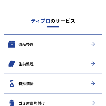
ティプロ
のサービス
遺品整理
生前整理
特殊清掃
ゴミ屋敷片付け