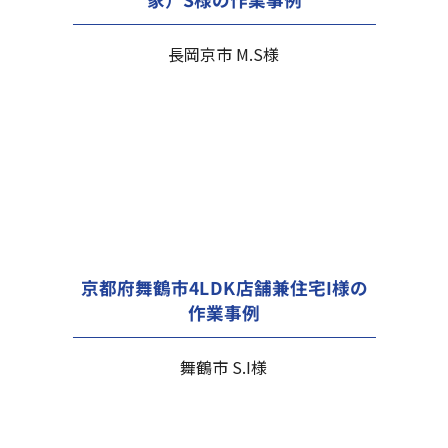
長岡京市 M.S様
京都府舞鶴市4LDK店舗兼住宅I様の
作業事例
舞鶴市 S.I様