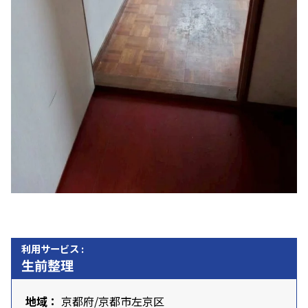
利用サービス :
生前整理
地域：
京都府
/京都市左京区