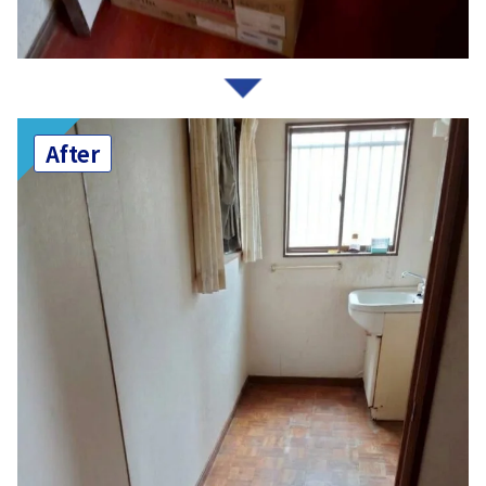
After