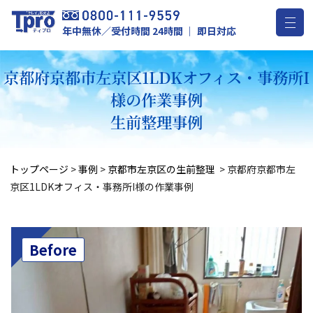
年中無休／受付時間 24時間 ｜ 即日対応
京都府京都市左京区1LDKオフィス・事務所I
様の作業事例
生前整理事例
トップページ
>
事例
>
京都市左京区の生前整理
>
京都府京都市左
京区1LDKオフィス・事務所I様の作業事例
Before