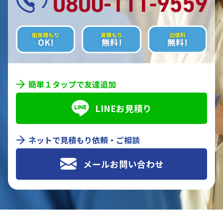
相見積もり
見積もり
出張料
OK!
無料!
無料!
簡単１タップで友達追加
LINEお見積り
ネットで見積もり依頼・ご相談
メールお問い合わせ