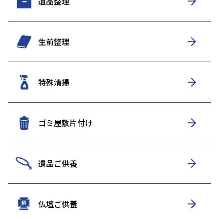
遺品整理
生前整理
特殊清掃
ゴミ屋敷片付け
遺品ご供養
仏壇ご供養