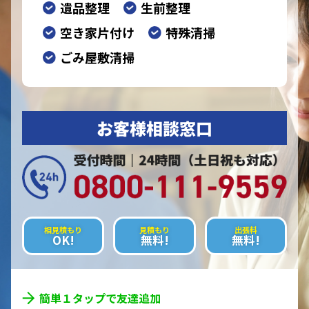
遺品整理
生前整理
空き家片付け
特殊清掃
ごみ屋敷清掃
お客様相談窓口
相見積もり
見積もり
出張料
OK!
無料!
無料!
簡単１タップで友達追加