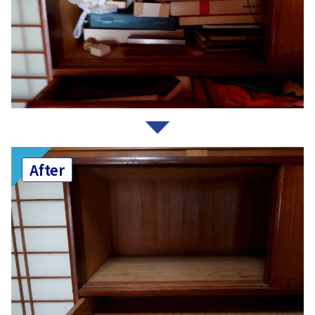
After