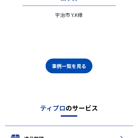
宇治市 Y.K様
事例一覧を見る
ティプロ
のサービス