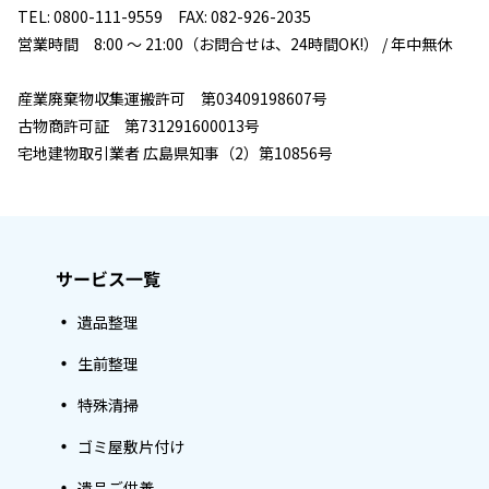
TEL: 0800-111-9559 FAX: 082-926-2035
営業時間 8:00 ～ 21:00（お問合せは、24時間OK!） / 年中無休
産業廃棄物収集運搬許可 第03409198607号
古物商許可証 第731291600013号
宅地建物取引業者 広島県知事（2）第10856号
サービス一覧
遺品整理
生前整理
特殊清掃
ゴミ屋敷片付け
遺品ご供養