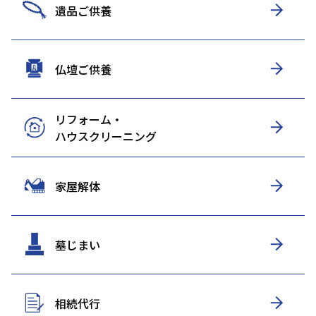
遺品ご供養
仏壇ご供養
リフォーム・
ハウスクリーニング
家屋解体
墓じまい
相続代行