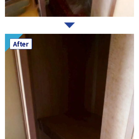
After