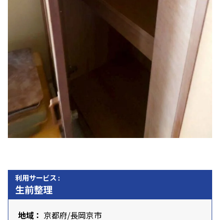
利用サービス :
生前整理
地域：
京都府
/長岡京市