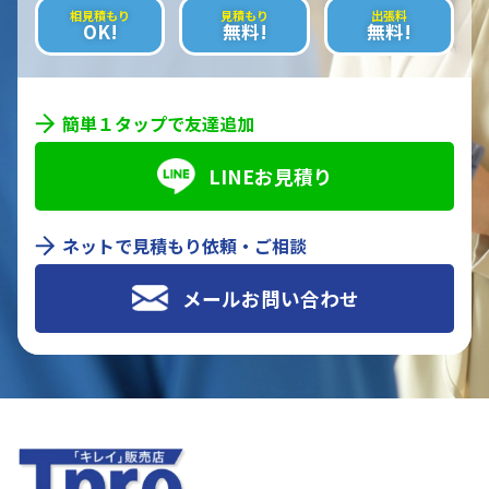
相見積もり
見積もり
出張料
OK!
無料!
無料!
簡単１タップで友達追加
LINEお見積り
ネットで見積もり依頼・ご相談
メールお問い合わせ