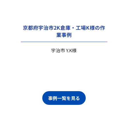
京都府宇治市2K倉庫・工場K様の作
業事例
宇治市 Y.K様
事例一覧を見る