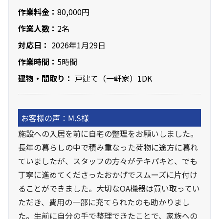
作業料金：
80,000円
作業人数：
2名
対応日：
2026年1月29日
作業時間：
5時間
建物・間取り：
戸建て（一軒家）1DK
お客様の声：M.S様
施設への入居を前に自宅の整理をお願いしました。
長年の暮らしの中で積み重なった荷物に途方に暮れ
ていましたが、スタッフの方々がテキパキと、でも
丁寧に進めてくださったおかげでスムーズに片付け
ることができました。大切なOA機器は買い取ってい
ただき、費用の一部に充てられたのも助かりまし
た。生前に自分の手で整理できたことで、家族への