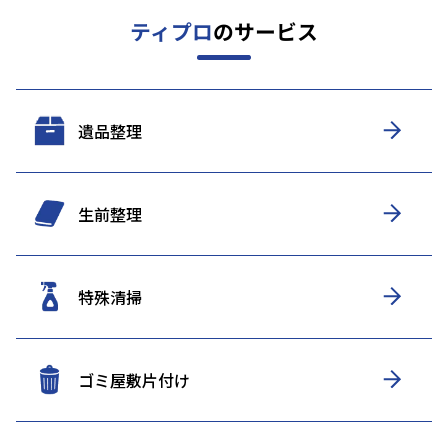
ティプロ
のサービス
遺品整理
生前整理
特殊清掃
ゴミ屋敷片付け