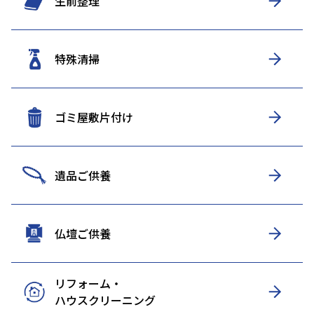
生前整理
特殊清掃
ゴミ屋敷片付け
遺品ご供養
仏壇ご供養
リフォーム・
ハウスクリーニング