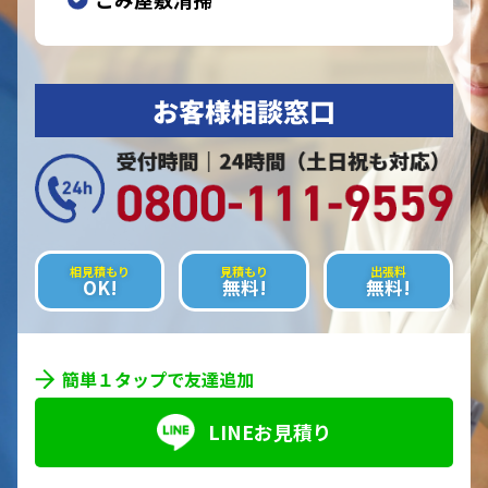
お客様相談窓口
相見積もり
見積もり
出張料
OK!
無料!
無料!
簡単１タップで友達追加
LINEお見積り