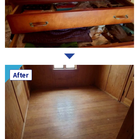
After