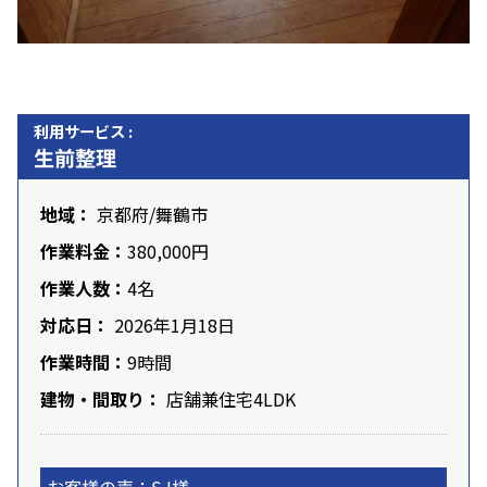
利用サービス :
生前整理
地域：
京都府
/舞鶴市
作業料金：
380,000円
作業人数：
4名
対応日：
2026年1月18日
作業時間：
9時間
建物・間取り：
店舗兼住宅4LDK