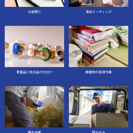
お見積り
事前ミーティング
貴重品と処分品の仕分け
廃棄物の処理作業
養生作業
積み込み