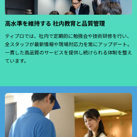
高水準を維持する
社内教育と品質管理
ティプロでは、社内で定期的に勉強会や技術研修を行い、
全スタッフが最新情報や現場対応力を常にアップデート。
一貫した高品質のサービスを提供し続けられる体制を整え
ています。