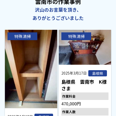
雲南市の作業事例
沢山のお言葉を頂き、
ありがとうございました
特殊清掃
特殊清掃
2025年3月17日
島根県
島根県 雲南市 K様
さま
作業料金
470,000円
作業人数