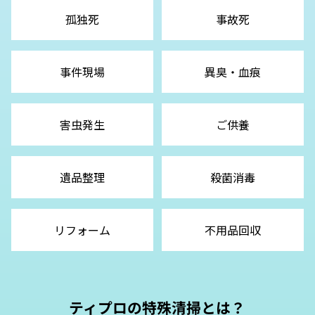
孤独死
事故死
事件現場
異臭・血痕
害虫発生
ご供養
遺品整理
殺菌消毒
リフォーム
不用品回収
ティプロの特殊清掃とは？