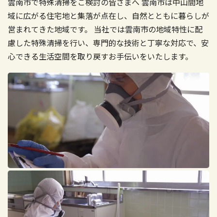
雲南市で特殊清掃をご検討の皆さまへ
雲南市は中山間地
域に広がる住宅地と集落が点在し、自然とともに暮らしが
営まれてきた地域です。
当社では雲南市の地域特性に配
慮した特殊清掃を行い、専門的な技術と丁寧な対応で、安
心できる生活空間を取り戻すお手伝いをいたします。