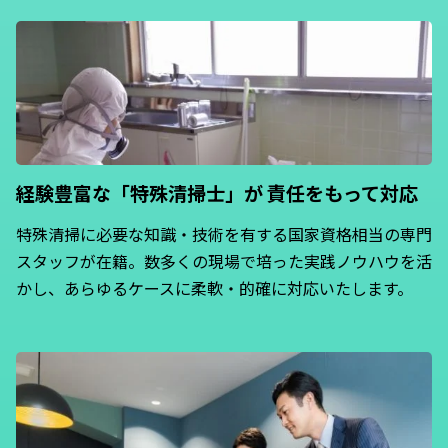
経験豊富な「特殊清掃士」が
責任をもって対応
特殊清掃に必要な知識・技術を有する国家資格相当の専門
スタッフが在籍。数多くの現場で培った実践ノウハウを活
かし、あらゆるケースに柔軟・的確に対応いたします。