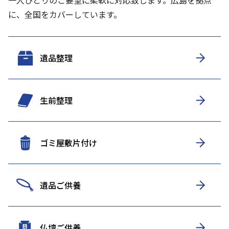
一人ひとりのご要望に柔軟に対応致します。
広島を拠点
に、全国をカバーしています。
遺品整理
生前整理
ゴミ屋敷片付け
遺品ご供養
仏壇ご供養