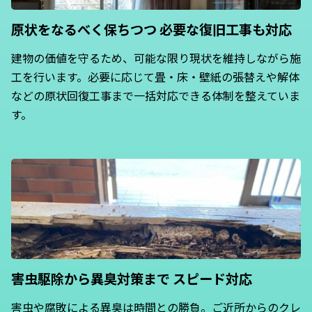
原状をなるべく保ちつつ
必要な復旧工事も対応
建物の価値を守るため、可能な限り現状を維持しながら施
工を行います。必要に応じて畳・床・壁紙の張替えや解体
などの原状回復工事まで一括対応できる体制を整えていま
す。
害虫駆除から異臭対策まで
スピード対応
害虫や腐敗による異臭は時間との勝負。ご近所からのクレ