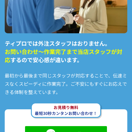
ティプロでは外注スタッフはおりません。
お問い合わせ〜作業完了まで
当店スタッフが対
応
するので安心感が違います。
最初から最後まで同じスタッフが対応することで、伝達ミ
スなくスピーディに作業完了。ご不安にもすぐにお応えで
きる体制を整えています。
お見積り無料
最短30秒カンタンお問い合わせ！