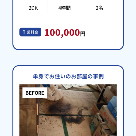
2DK
4時間
2名
100,000
作業料金
円
単身でお住いのお部屋の事例
BEFORE