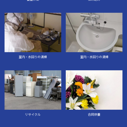
室内・水回りの清掃
室内・水回りの清掃
リサイクル
合同供養