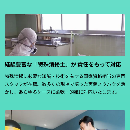
経験豊富な「特殊清掃士」が
責任をもって対応
特殊清掃に必要な知識・技術を有する国家資格相当の専門
スタッフが在籍。数多くの現場で培った実践ノウハウを活
かし、あらゆるケースに柔軟・的確に対応いたします。