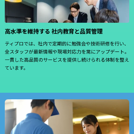
高水準を維持する
社内教育と品質管理
ティプロでは、社内で定期的に勉強会や技術研修を行い、
全スタッフが最新情報や現場対応力を常にアップデート。
一貫した高品質のサービスを提供し続けられる体制を整え
ています。