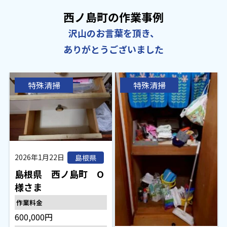
西ノ島町の作業事例
沢山のお言葉を頂き、
ありがとうございました
特殊清掃
特殊清掃
2026年1月22日
島根県
島根県 西ノ島町 O
様さま
作業料金
600,000円