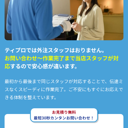
ティプロでは外注スタッフはおりません。
お問い合わせ〜作業完了まで
当店スタッフが対
応
するので安心感が違います。
最初から最後まで同じスタッフが対応することで、伝達ミ
スなくスピーディに作業完了。ご不安にもすぐにお応えで
きる体制を整えています。
お見積り無料
最短30秒カンタンお問い合わせ！