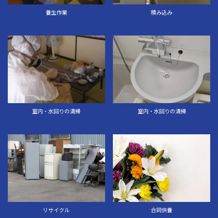
養生作業
積み込み
室内・水回りの清掃
室内・水回りの清掃
リサイクル
合同供養