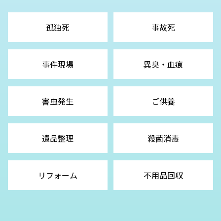
孤独死
事故死
事件現場
異臭・血痕
害虫発生
ご供養
遺品整理
殺菌消毒
リフォーム
不用品回収