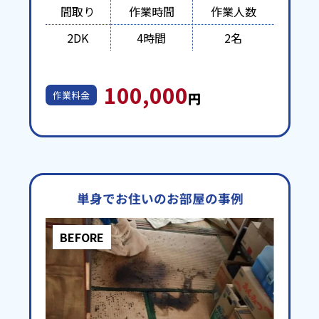
間取り
作業時間
作業人数
2DK
4時間
2名
100,000
作業料金
円
単身でお住いのお部屋の事例
BEFORE