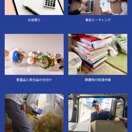
お見積り
事前ミーティング
貴重品と処分品の仕分け
廃棄物の処理作業