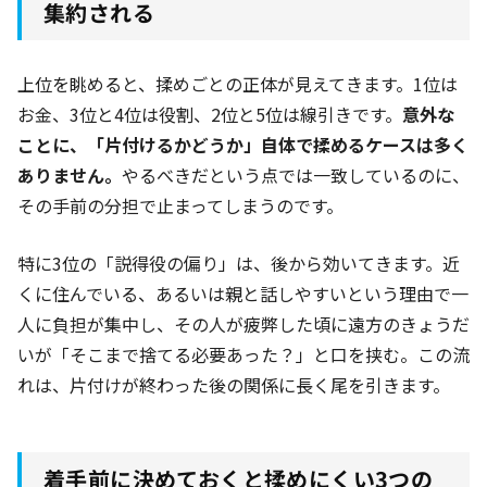
集約される
上位を眺めると、揉めごとの正体が見えてきます。1位は
お金、3位と4位は役割、2位と5位は線引きです。
意外な
ことに、「片付けるかどうか」自体で揉めるケースは多く
ありません。
やるべきだという点では一致しているのに、
その手前の分担で止まってしまうのです。
特に3位の「説得役の偏り」は、後から効いてきます。近
くに住んでいる、あるいは親と話しやすいという理由で一
人に負担が集中し、その人が疲弊した頃に遠方のきょうだ
いが「そこまで捨てる必要あった？」と口を挟む。この流
れは、片付けが終わった後の関係に長く尾を引きます。
着手前に決めておくと揉めにくい3つの