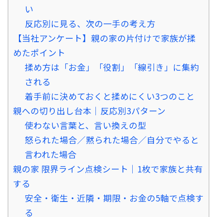
い
反応別に見る、次の一手の考え方
【当社アンケート】親の家の片付けで家族が揉
めたポイント
揉め方は「お金」「役割」「線引き」に集約
される
着手前に決めておくと揉めにくい3つのこと
親への切り出し台本｜反応別3パターン
使わない言葉と、言い換えの型
怒られた場合／黙られた場合／自分でやると
言われた場合
親の家 限界ライン点検シート｜1枚で家族と共有
する
安全・衛生・近隣・期限・お金の5軸で点検す
る