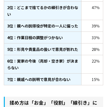
2位：どこまで捨てるかの線引きが合わな
47％
い
3位：親への説得役が特定の一人に偏った
39％
4位：作業日程の調整がつかない
33％
5位：形見や貴重品の扱いで意見が割れた
28％
6位：実家の今後（売却・空き家）が決ま
22％
らない
7位：親戚への説明で意見が合わない
15％
揉め方は「お金」「役割」「線引き」に