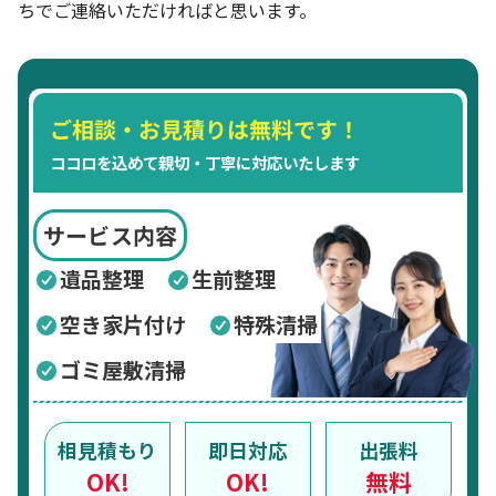
ちでご連絡いただければと思います。
ご相談・お見積りは無料です！
ココロを込めて親切・丁寧に対応いたします
サービス内容
遺品整理
生前整理
空き家片付け
特殊清掃
ゴミ屋敷清掃
相見積もり
即日対応
出張料
OK!
OK!
無料