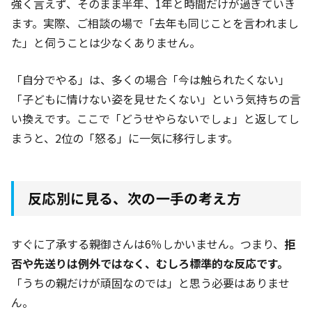
強く言えず、そのまま半年、1年と時間だけが過ぎていき
ます。実際、ご相談の場で「去年も同じことを言われまし
た」と伺うことは少なくありません。
「自分でやる」は、多くの場合「今は触られたくない」
「子どもに情けない姿を見せたくない」という気持ちの言
い換えです。ここで「どうせやらないでしょ」と返してし
まうと、2位の「怒る」に一気に移行します。
反応別に見る、次の一手の考え方
すぐに了承する親御さんは6％
しかいません。つまり、
拒
否や先送りは例外ではなく、むしろ標準的な反応です。
「うちの親だけが頑固なのでは」と思う必要はありませ
ん。