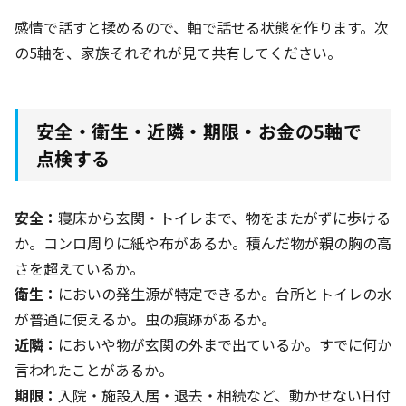
感情で話すと揉めるので、軸で話せる状態を作ります。次
の5軸を、家族それぞれが見て共有してください。
安全・衛生・近隣・期限・お金の5軸で
点検する
安全：
寝床から玄関・トイレまで、物をまたがずに歩ける
か。コンロ周りに紙や布があるか。積んだ物が親の胸の高
さを超えているか。
衛生：
においの発生源が特定できるか。台所とトイレの水
が普通に使えるか。虫の痕跡があるか。
近隣：
においや物が玄関の外まで出ているか。すでに何か
言われたことがあるか。
期限：
入院・施設入居・退去・相続など、動かせない日付