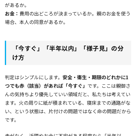
があるか。
お金：
費用の出どころが決まっているか。親のお金を使う
場合、本人の同意があるか。
「今すぐ」「半年以内」「様子見」の分
け方
判定はシンプルにします。
安全・衛生・期限のどれかに1
つでも赤（該当）があれば「今すぐ」
です。ここは親御さ
んの気持ちより優先していい領域だと、私たちは考えてい
ます。火の周りに紙が積まれている、寝床までの通路がな
い、という状態は、片付けの問題ではなく命の問題だから
です。
赤がなく、近隣やお金に不安がある程度なら「半年以