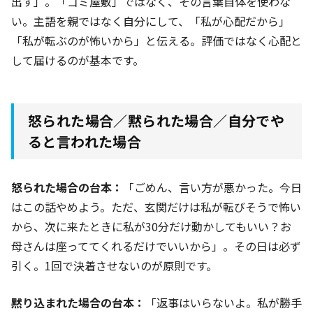
出す」。「ゴミ屋敷」ではなく、その言葉自体を使わな
い。主語を親ではなく自分にして、「私が心配だから」
「私が転ぶのが怖いから」と伝える。評価ではなく心配と
して届けるのが基本です。
怒られた場合／黙られた場合／自分でや
ると言われた場合
怒られた場合の台本：
「ごめん、言い方が悪かった。今日
はこの話やめよう。ただ、玄関だけは私が転びそうで怖い
から、次に来たときに私が30分だけ動かしてもいい？お
母さんは座っててくれるだけでいいから」。その日は必ず
引く。1回で決着させないのが原則です。
黙り込まれた場合の台本：
「返事はいらないよ。私が勝手