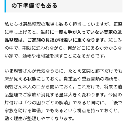
の下準備でもある
私たちは遺品整理の現場も数多く担当していますが、正直
に申し上げると、
生前に一度も手が入っていない実家の遺
品整理は、ご家族の負担が桁違いに重くなります。
悲しみ
の中で、期限に追われながら、何がどこにあるか分からな
い家で、通帳や権利証を探すことになるからです。
いま親御さんが元気なうちに、たとえ玄関と廊下だけでも
床が見える状態にしておく。貴重品や重要書類の場所を、
親御さん本人の口から聞いておく。これだけで、将来の遺
品整理でご家族が消耗する量は大きく変わります。今回の
片付けは「今の困りごとの解消」であると同時に、「後で
家族を助ける準備」でもあるという視点を持っておくと、
動く理由が整理しやすくなります。