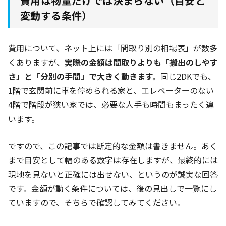
費用は物量だけでは決まらない（目安と
変動する条件）
費用について、ネット上には「間取り別の相場表」が数多
くありますが、
実際の金額は間取りよりも「搬出のしやす
さ」と「分別の手間」で大きく動きます。
同じ2DKでも、
1階で玄関前に車を停められる家と、エレベーターのない
4階で階段が狭い家では、必要な人手も時間もまったく違
います。
ですので、この記事では断定的な金額は書きません。あく
まで目安として幅のある数字は存在しますが、最終的には
現地を見ないと正確には出せない、というのが誠実な回答
です。金額が動く条件については、後の見出しで一覧にし
ていますので、そちらで確認してみてください。