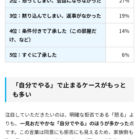
2位：怒ってしまい、会話にならなかった
27％
3位：黙り込んでしまい、返事がなかった
19％
4位：条件付きで了承した（この部屋だ
14％
け、など）
5位：すぐに了承した
6％
「自分でやる」で止まるケースがもっと
も多い
注目していただきたいのは、明確な拒否である「怒る」よ
りも、
一見おだやかな「自分でやる」のほうが多かった
点
です。この言葉は同意にも拒否にも見えるため、家族側も