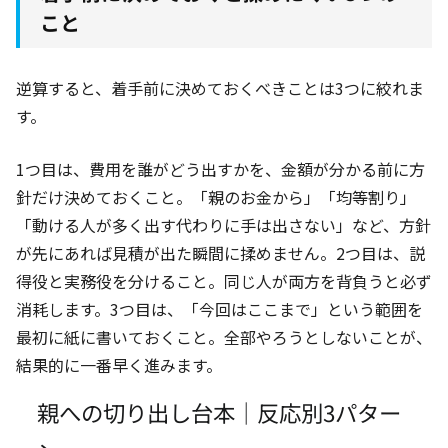
こと
逆算すると、着手前に決めておくべきことは3つに絞れま
す。
1つ目は、費用を誰がどう出すかを、金額が分かる前に方
針だけ決めておくこと。「親のお金から」「均等割り」
「動ける人が多く出す代わりに手は出さない」など、方針
が先にあれば見積が出た瞬間に揉めません。2つ目は、説
得役と実務役を分けること。同じ人が両方を背負うと必ず
消耗します。3つ目は、「今回はここまで」という範囲を
最初に紙に書いておくこと。全部やろうとしないことが、
結果的に一番早く進みます。
親への切り出し台本｜反応別3パター