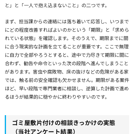
と」と「一人で抱え込まないこと」の二つです。
まず、担当課からの連絡には落ち着いて応答し、いつまで
にどの程度改善すればよいのかという「期限」と「求めら
れている状態」を確認します。そのうえで、期限までに間
に合う現実的な計画を立てることが重要です。ここで無理
に自力で全部やろうとすると、途中で力尽きて期限に間に
合わず、勧告や命令といった次の段階へ進んでしまうこと
があります。害虫や腐敗物、床の抜けなどの危険がある家
では、触る前の安全確認も欠かせません。期限がある案件
ほど、早い段階で専門業者に相談し、逆算した計画で進め
るほうが結果的に穏やかに終わりやすいのです。
ゴミ屋敷片付けの相談きっかけの実態
（当社アンケート結果）