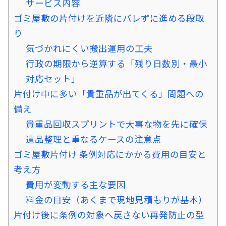
サービス内容
ゴミ屋敷の片付けを近隣にバレずに進める段取
り
気づかれにくい搬出運用の工夫
行政の期限から逆算する「残り日数別・最小
対応セット」
片付け中に多い「貴重品が出てくる」問題への
備え
貴重品回収スプリントで大事な物を先に確保
遺品整理と重なるケースの注意点
ゴミ屋敷片付け 条例対応にかかる費用の目安と
考え方
費用が変動する主な要因
料金の目安（あくまで現地見積もりが基本）
片付け後に条例の対象へ戻さない再発防止の型