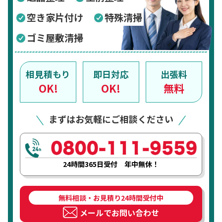
空き家片付け
特殊清掃
ゴミ屋敷清掃
相見積もり
即日対応
出張料
OK!
OK!
無料
まずはお気軽にご相談ください
24時間365日受付 年中無休！
無料相談・お見積り24時間受付中
メールでお問い合わせ