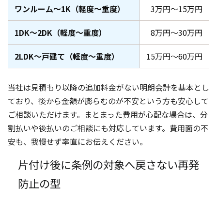
ワンルーム〜1K（軽度〜重度）
3万円〜15万円
1DK〜2DK（軽度〜重度）
8万円〜30万円
2LDK〜戸建て（軽度〜重度）
15万円〜60万円
当社は見積もり以降の追加料金がない明朗会計を基本とし
ており、後から金額が膨らむのが不安という方も安心して
ご相談いただけます。まとまった費用が心配な場合は、分
割払いや後払いのご相談にも対応しています。費用面の不
安も、我慢せず率直にお伝えください。
片付け後に条例の対象へ戻さない再発
防止の型