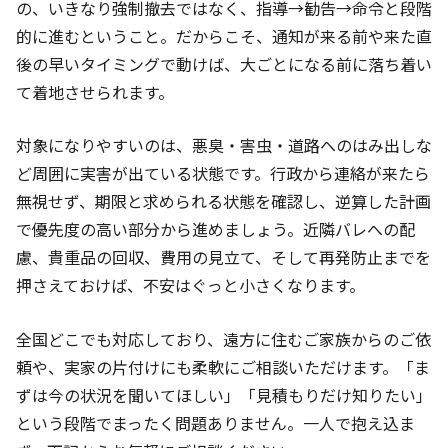
の、いきなり強制撤去ではなく、指導→勧告→命令と段階
的に進むということ。だからこそ、通知が来る前や来た直
後の早いタイミングで動けば、大ごとになる前に落ち着い
て着地させられます。
対象になりやすいのは、悪臭・害虫・道路へのはみ出しな
ど周囲に実害が出ている状態です。行政から連絡が来たら
無視せず、期限と求められる状態を確認し、逆算した計画
で優先度の高い部分から進めましょう。近隣バレへの配
慮、貴重品の回収、費用の見立て、そして再発防止までを
押さえておけば、不安はぐっと小さくなります。
全国どこでも対応しており、遠方に住むご家族からのご依
頼や、実家の片付けにも柔軟にご相談いただけます。「ま
ずは今の状況を聞いてほしい」「見積もりだけ知りたい」
という段階でまったく問題ありません。一人で抱え込ま