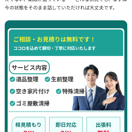
今の状態をそのまま話していただければ大丈夫です。
ご相談・お見積りは無料です！
ココロを込めて親切・丁寧に対応いたします
サービス内容
遺品整理
生前整理
空き家片付け
特殊清掃
ゴミ屋敷清掃
相見積もり
即日対応
出張料