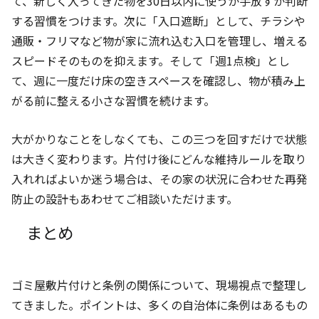
て、新しく入ってきた物を30日以内に使うか手放すか判断
する習慣をつけます。次に「入口遮断」として、チラシや
通販・フリマなど物が家に流れ込む入口を管理し、増える
スピードそのものを抑えます。そして「週1点検」とし
て、週に一度だけ床の空きスペースを確認し、物が積み上
がる前に整える小さな習慣を続けます。
大がかりなことをしなくても、この三つを回すだけで状態
は大きく変わります。片付け後にどんな維持ルールを取り
入れればよいか迷う場合は、その家の状況に合わせた再発
防止の設計もあわせてご相談いただけます。
まとめ
ゴミ屋敷片付けと条例の関係について、現場視点で整理し
てきました。ポイントは、多くの自治体に条例はあるもの