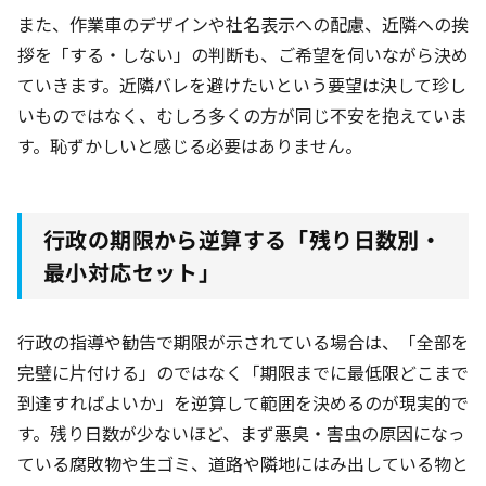
また、作業車のデザインや社名表示への配慮、近隣への挨
拶を「する・しない」の判断も、ご希望を伺いながら決め
ていきます。近隣バレを避けたいという要望は決して珍し
いものではなく、むしろ多くの方が同じ不安を抱えていま
す。恥ずかしいと感じる必要はありません。
行政の期限から逆算する「残り日数別・
最小対応セット」
行政の指導や勧告で期限が示されている場合は、「全部を
完璧に片付ける」のではなく「期限までに最低限どこまで
到達すればよいか」を逆算して範囲を決めるのが現実的で
す。残り日数が少ないほど、まず悪臭・害虫の原因になっ
ている腐敗物や生ゴミ、道路や隣地にはみ出している物と