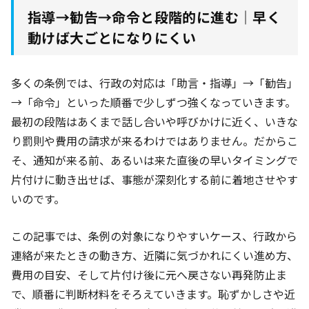
指導→勧告→命令と段階的に進む｜早く
動けば大ごとになりにくい
多くの条例では、行政の対応は「助言・指導」→「勧告」
→「命令」といった順番で少しずつ強くなっていきます。
最初の段階はあくまで話し合いや呼びかけに近く、いきな
り罰則や費用の請求が来るわけではありません。だからこ
そ、通知が来る前、あるいは来た直後の早いタイミングで
片付けに動き出せば、事態が深刻化する前に着地させやす
いのです。
この記事では、条例の対象になりやすいケース、行政から
連絡が来たときの動き方、近隣に気づかれにくい進め方、
費用の目安、そして片付け後に元へ戻さない再発防止ま
で、順番に判断材料をそろえていきます。恥ずかしさや近