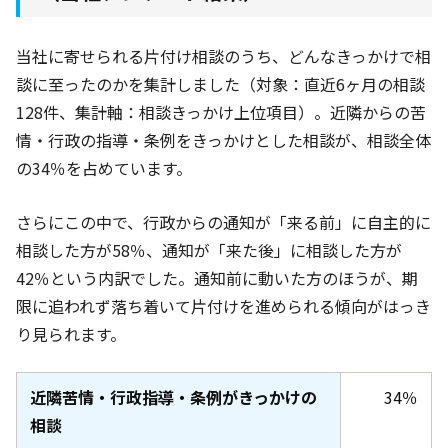
当社に寄せられる片付け相談のうち、どんなきっかけで相
談に至ったのかを集計しました（対象：直近6ヶ月
の相談
128件
、集計軸：相談きっかけ上位項目）。近隣からの苦
情・行政の指導・条例をきっかけとした相談が、相談全体
の34％
を占めています。
さらにこの中で、行政からの通知が「来る前」に自主的に
相談した方が58％
、通知が「来た後」に相談した方が
42％
という内訳でした。通知前に動いた方のほうが、期
限に追われず落ち着いて片付けを進められる傾向がはっき
り見られます。
近隣苦情・行政指導・条例がきっかけの
34％
相談