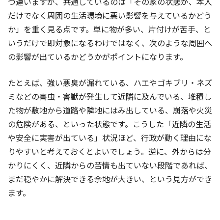
つ違いますが、共通しているのは「その家の状態が、本人
だけでなく周囲の生活環境に悪い影響を与えているかどう
か」を重く見る点です。単に物が多い、片付けが苦手、と
いうだけで即対象になるわけではなく、次のような周囲へ
の影響が出ているかどうかがポイントになります。
たとえば、強い悪臭が漏れている、ハエやゴキブリ・ネズ
ミなどの害虫・害獣が発生して近隣に及んでいる、堆積し
た物が敷地から道路や隣地にはみ出している、崩落や火災
の危険がある、といった状態です。こうした「近隣の生活
や安全に実害が出ている」状況ほど、行政が動く理由にな
りやすいと考えておくとよいでしょう。逆に、外からは分
かりにくく、近隣からの苦情も出ていない段階であれば、
まだ穏やかに解決できる余地が大きい、という見方ができ
ます。