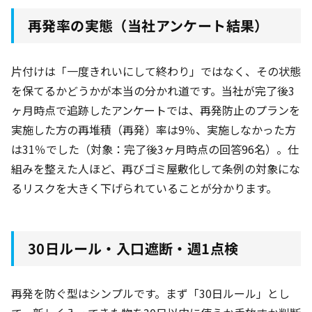
再発率の実態（当社アンケート結果）
片付けは「一度きれいにして終わり」ではなく、その状態
を保てるかどうかが本当の分かれ道です。当社が完了後3
ヶ月時点で追跡したアンケートでは、再発防止のプランを
実施した方の再堆積（再発）率は9％
、実施しなかった方
は31％
でした（対象：完了後3ヶ月時点の回答96名
）。仕
組みを整えた人ほど、再びゴミ屋敷化して条例の対象にな
るリスクを大きく下げられていることが分かります。
30日ルール・入口遮断・週1点検
再発を防ぐ型はシンプルです。まず「30日ルール」とし