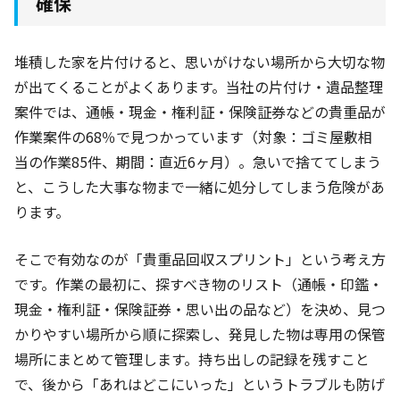
確保
堆積した家を片付けると、思いがけない場所から大切な物
が出てくることがよくあります。当社の片付け・遺品整理
案件では、通帳・現金・権利証・保険証券などの貴重品が
作業案件の68％
で見つかっています（対象：ゴミ屋敷相
当の作業85件
、期間：直近6ヶ月
）。急いで捨ててしまう
と、こうした大事な物まで一緒に処分してしまう危険があ
ります。
そこで有効なのが「貴重品回収スプリント」という考え方
です。作業の最初に、探すべき物のリスト（通帳・印鑑・
現金・権利証・保険証券・思い出の品など）を決め、見つ
かりやすい場所から順に探索し、発見した物は専用の保管
場所にまとめて管理します。持ち出しの記録を残すこと
で、後から「あれはどこにいった」というトラブルも防げ