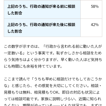
上記のうち、行政の通知が来る前に相談
58％
した割合
上記のうち、行政の通知が来た後に相談
42％
した割合
この数字が示すのは、「行政から言われる前に動いた人が
一定数いる」という事実です。恥ずかしさから相談をため
らう気持ちはよく分かりますが、早く動いた人ほど気持ち
にも時間にも余裕を持てています。
ここまで読んで「うちも早めに相談だけでもしておこうか
な」と感じたら、その感覚を大切にしてください。相談・
見積もりは無料、相見積もりOK、即日の対応も状況によ
っては相談可能です。家族に説明しづらい、近隣に知られ
たくない、期限が迫っている——どんな状況でも、まずは